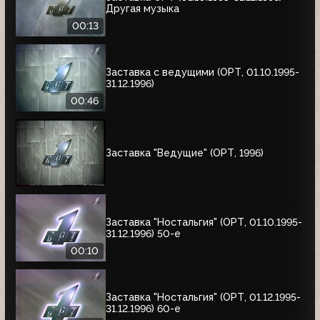
Другая музыка
00:13
Заставка с ведущими (ОРТ, 01.10.1995-
31.12.1996)
00:46
Заставка "Ведущие" (ОРТ, 1996)
Заставка "Ностальгия" (ОРТ, 01.10.1995-
31.12.1996) 50-е
00:10
Заставка "Ностальгия" (ОРТ, 01.12.1995-
31.12.1996) 60-е