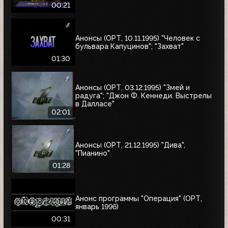
00:21
Анонсы (ОРТ, 10.11.1995) "Человек с
бульвара Капуцинов"; "Захват"
01:30
Анонсы (ОРТ, 03.12.1995) "Змей и
радуга"; "Джон Ф. Кеннеди. Выстрелы
в Далласе"
02:01
Анонсы (ОРТ, 21.12.1995) "Дива",
"Пианино"
01:28
Анонс программы "Операция" (ОРТ,
январь 1996)
00:31