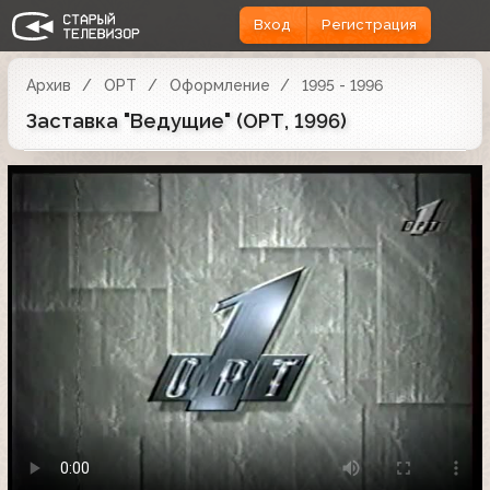
Вход
Регистрация
Архив
ОРТ
Оформление
1995 - 1996
Заставка "Ведущие" (ОРТ, 1996)