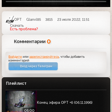
ОРТ
Glanvl85
3815
23 июля 2022, 11:51
Скачать
Есть проблема?
0
Комментарии
Войдите
или
зарегистрируйтесь
, чтобы добавить
комментарий
Вход через Телеграм
Плейлист
Конец эфира ОРТ +6 (06.11.1996)
05:00