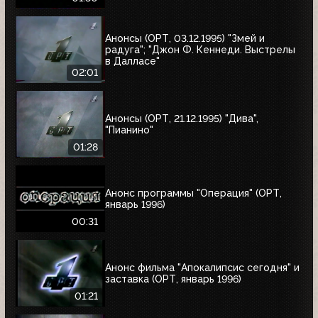
Анонсы (ОРТ, 03.12.1995) "Змей и
радуга"; "Джон Ф. Кеннеди. Выстрелы
в Далласе"
02:01
Анонсы (ОРТ, 21.12.1995) "Дива",
"Пианино"
01:28
Анонс программы "Операция" (ОРТ,
январь 1996)
00:31
Анонс фильма "Апокалипсис сегодня" и
заставка (ОРТ, январь 1996)
01:21