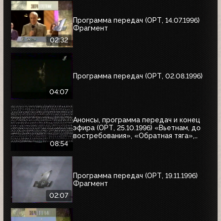
Программа передач (ОРТ, 14.07.1996)
Фрагмент
02:32
Программа передач (ОРТ, 02.08.1996)
04:07
Анонсы, программа передач и конец
эфира (ОРТ, 25.10.1996) «Вьетнам, до
востребования», «Обратная тяга»,
«Багз»
08:54
Программа передач (ОРТ, 19.11.1996)
Фрагмент
02:07