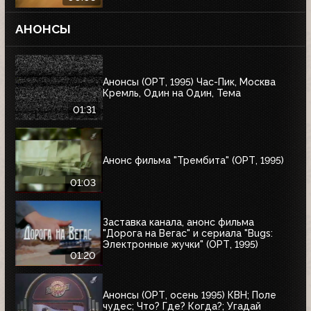
АНОНСЫ
Анонсы (ОРТ, 1995) Час-Пик, Москва
Кремль, Один на Один, Тема
01:31
Анонс фильма "Трембита" (ОРТ, 1995)
01:03
Заставка канала, анонс фильма
"Дорога на Вегас" и сериала "Bugs:
Электронные жучки" (ОРТ, 1995)
01:20
Анонсы (ОРТ, осень 1995) КВН; Поле
чудес; Что? Где? Когда?; Угадай