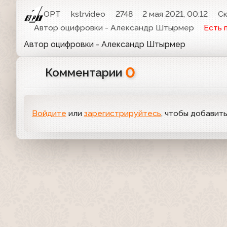
ОРТ
kstrvideo
2748
2 мая 2021, 00:12
Ск
Автор оцифровки - Александр Штырмер
Есть 
Автор оцифровки - Александр Штырмер
0
Комментарии
Войдите
или
зарегистрируйтесь
, чтобы добавит