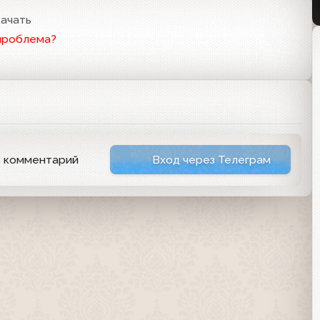
ачать
проблема?
ь комментарий
Вход через Телеграм