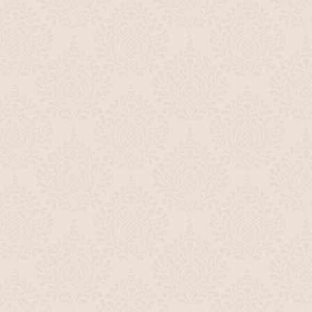
Рекламная заставка (ОРТ, 13.01.1996-
31.12.1996) Яблоко
Рекламная заставка (ОРТ, 13.01.1996-
31.12.1996) Рука (первый вариант)
00:05
Рекламная заставка (ОРТ, 13.01.1996-
31.12.1996) Рука (второй вариант)
00:06
Рекламная заставка (ОРТ, 13.01.1996-
31.12.1996) Губы
00:08
АНОНСЫ