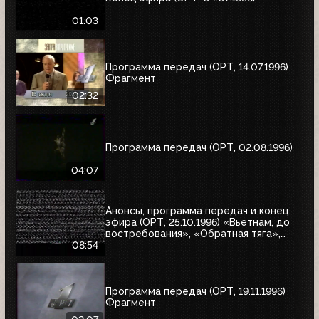
01:03
Программа передач (ОРТ, 14.07.1996)
Фрагмент
02:32
Программа передач (ОРТ, 02.08.1996)
04:07
Анонсы, программа передач и конец
эфира (ОРТ, 25.10.1996) «Вьетнам, до
востребования», «Обратная тяга»,
«Багз»
08:54
Программа передач (ОРТ, 19.11.1996)
Фрагмент