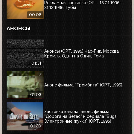
Рекламная заставка (ОРТ, 13.01.1996-
31.12.1996) Губы
00:08
АНОНСЫ
Анонсы (ОРТ, 1995) Час-Пик, Москва
Кремль, Один на Один, Тема
01:31
Анонс фильма "Трембита" (ОРТ, 1995)
01:03
Заставка канала, анонс фильма
"Дорога на Вегас" и сериала "Bugs:
Электронные жучки" (ОРТ, 1995)
01:20