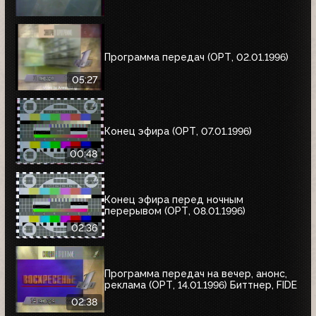
Программа передач (ОРТ, 02.01.1996)
05:27
Конец эфира (ОРТ, 07.01.1996)
00:48
Конец эфира перед ночным
перерывом (ОРТ, 08.01.1996)
02:36
Программа передач на вечер, анонс,
реклама (ОРТ, 14.01.1996) Биттнер, FIDE
02:38