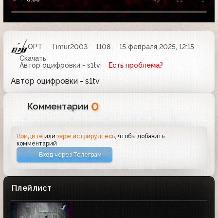
ОРТ
Timur2003
1108
15 февраля 2025, 12:15
Скачать
Автор оцифровки - s1tv
Есть проблема?
Автор оцифровки - s1tv
0
Комментарии
Войдите
или
зарегистрируйтесь
, чтобы добавить
комментарий
Вход через Телеграм
Плейлист