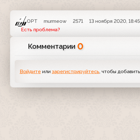
ОРТ
murmeow
2571
13 ноября 2020, 18:4
Есть проблема?
0
Комментарии
Войдите
или
зарегистрируйтесь
, чтобы добавит