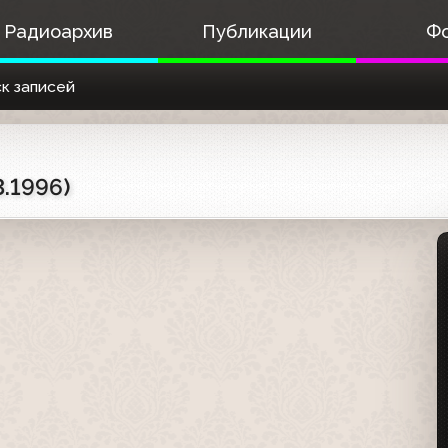
Радиоархив
Публикации
Ф
к записей
3.1996)