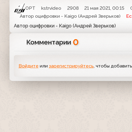
ОРТ
kstrvideo
2908
21 мая 2021, 00:15
Автор оцифровки - Kaigo (Андрей Зверьков)
Ес
Автор оцифровки - Kaigo (Андрей Зверьков)
0
Комментарии
Войдите
или
зарегистрируйтесь
, чтобы добавит