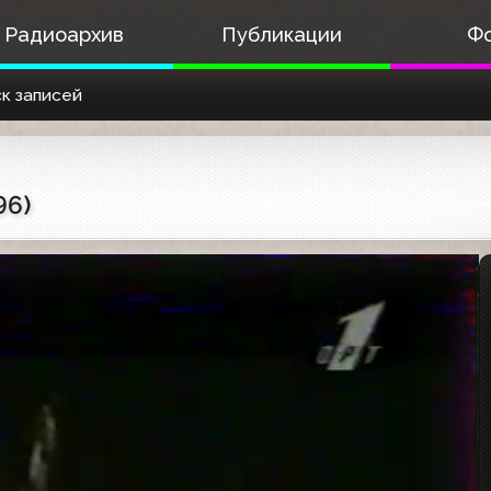
Радиоархив
Публикации
Ф
к записей
96)