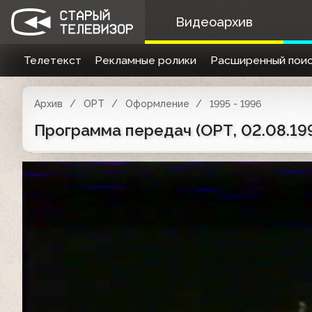
Видеоархив
Телетекст
Рекламные ролики
Расширенный поис
Архив
ОРТ
Оформление
1995 - 1996
Программа передач (ОРТ, 02.08.19