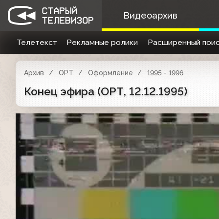
Видеоархив
Телетекст
Рекламные ролики
Расширенный поис
Архив
ОРТ
Оформление
1995 - 1996
Конец эфира (ОРТ, 12.12.1995)