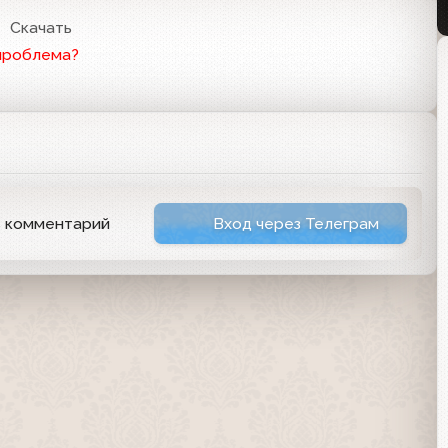
Скачать
проблема?
ь комментарий
Вход через Телеграм