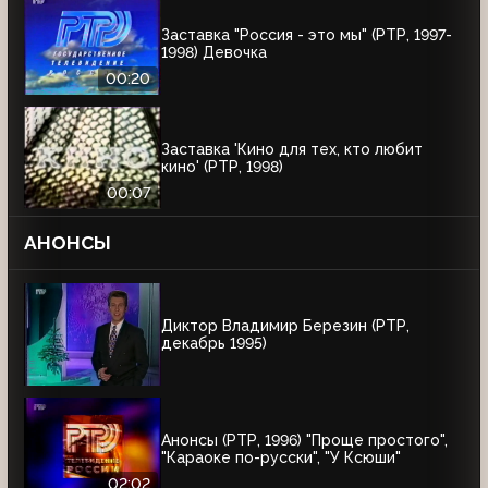
Заставка "Россия - это мы" (РТР, 1997-
1998) Девочка
00:20
Заставка 'Кино для тех, кто любит
кино' (РТР, 1998)
00:07
АНОНСЫ
Диктор Владимир Березин (РТР,
декабрь 1995)
Анонсы (РТР, 1996) "Проще простого",
"Караоке по-русски", "У Ксюши"
02:02