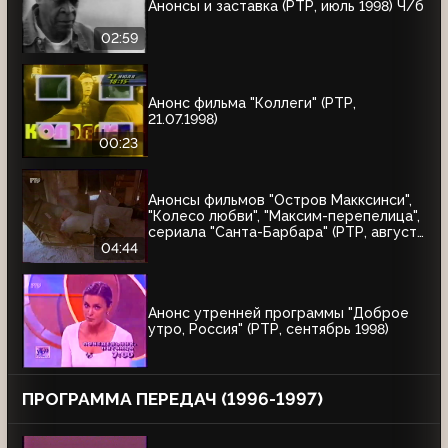
Анонсы и заставка (РТР, июль 1998) Ч/б
02:59
Анонс фильма "Коллеги" (РТР,
21.07.1998)
00:23
Анонсы фильмов "Остров Макксинси",
"Колесо любви", "Максим-перепелица",
сериала "Санта-Барбара" (РТР, август
1998)
04:44
Анонс утренней программы "Доброе
утро, Россия" (РТР, сентябрь 1998)
ПРОГРАММА ПЕРЕДАЧ (1996-1997)