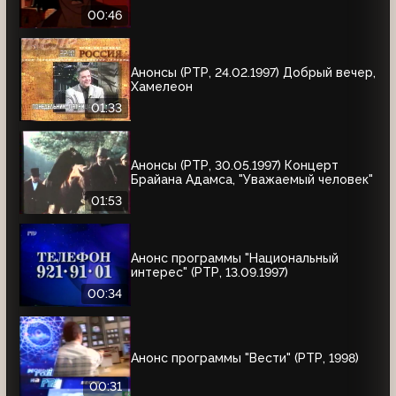
00:46
Анонсы (РТР, 24.02.1997) Добрый вечер,
Хамелеон
01:33
Анонсы (РТР, 30.05.1997) Концерт
Брайана Адамса, "Уважаемый человек"
01:53
Анонс программы "Национальный
интерес" (РТР, 13.09.1997)
00:34
Анонс программы "Вести" (РТР, 1998)
00:31