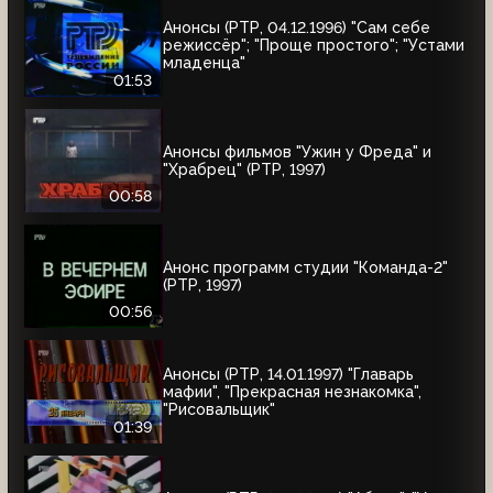
Анонсы (РТР, 04.12.1996) "Сам себе
режиссёр"; "Проще простого"; "Устами
младенца"
01:53
Анонсы фильмов "Ужин у Фреда" и
"Храбрец" (РТР, 1997)
00:58
Анонс программ студии "Команда-2"
(РТР, 1997)
00:56
Анонсы (РТР, 14.01.1997) "Главарь
мафии", "Прекрасная незнакомка",
"Рисовальщик"
01:39