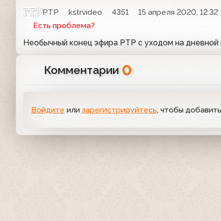
РТР
kstrvideo
4351
15 апреля 2020, 12:32
Есть проблема?
Необычный конец эфира РТР с уходом на дневной
0
Комментарии
Войдите
или
зарегистрируйтесь
, чтобы добавит