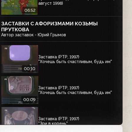
август 1998)
06:52
ЗАСТАВКИ С АФОРИЗМАМИ КОЗЬМЫ
ПРУТКОВА
Автор заставок - Юрий Грымов
Заставка (РТР, 1997)
"Хочешь быть счастливым, будь им"
00:10
Заставка (РТР, 1997)
"Хочешь быть счастливым, будь им"
00:09
Заставка (РТР, 1997)
"Зри в корень"
00:11