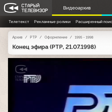
Видеоархив
Телетекст
Рекламные ролики
Расширенный поис
Архив
РТР
Оформление
1995 - 1998
Конец эфира (РТР, 21.07.1998)