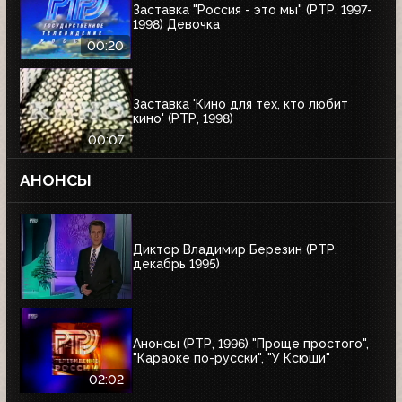
Заставка "Россия - это мы" (РТР, 1997-
1998) Девочка
00:20
Заставка 'Кино для тех, кто любит
кино' (РТР, 1998)
00:07
АНОНСЫ
Диктор Владимир Березин (РТР,
декабрь 1995)
Анонсы (РТР, 1996) "Проще простого",
"Караоке по-русски", "У Ксюши"
02:02