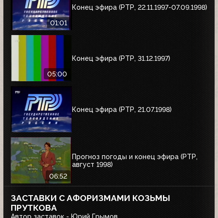
Конец эфира (РТР, 22.11.1997-07.09.1998)
01:01
Конец эфира (РТР, 31.12.1997)
05:00
Конец эфира (РТР, 21.07.1998)
Прогноз погоды и конец эфира (РТР,
август 1998)
06:52
ЗАСТАВКИ С АФОРИЗМАМИ КОЗЬМЫ
ПРУТКОВА
Автор заставок - Юрий Грымов