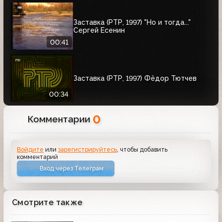
Заставка (РТР, 1997) "Но и тогда..."
Сергей Есенин
00:41
Заставка (РТР, 1997) Фёдор Тютчев
00:34
0
Комментарии
Войдите
или
зарегистрируйтесь
, чтобы добавить
комментарий
Вход через Телеграм
Смотрите также