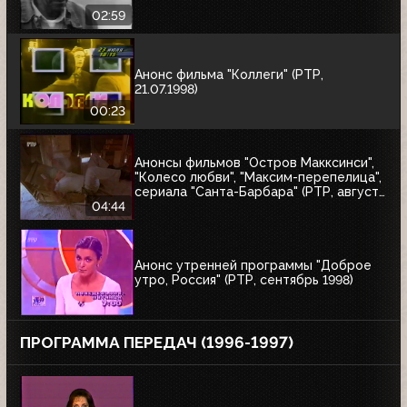
02:59
Анонс фильма "Коллеги" (РТР,
21.07.1998)
00:23
Анонсы фильмов "Остров Макксинси",
"Колесо любви", "Максим-перепелица",
сериала "Санта-Барбара" (РТР, август
1998)
04:44
Анонс утренней программы "Доброе
утро, Россия" (РТР, сентябрь 1998)
ПРОГРАММА ПЕРЕДАЧ (1996-1997)