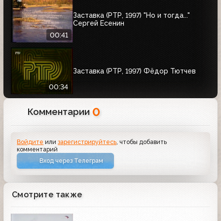
Заставка (РТР, 1997) "Но и тогда..."
Сергей Есенин
00:41
Заставка (РТР, 1997) Фёдор Тютчев
00:34
0
Комментарии
Войдите
или
зарегистрируйтесь
, чтобы добавить
комментарий
Вход через Телеграм
Смотрите также