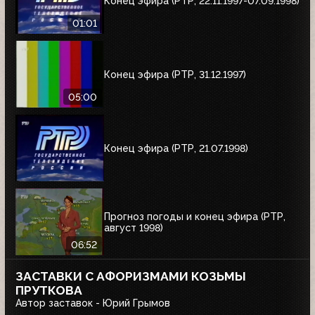
Конец эфира (РТР, 22.11.1997-07.09.1998)
01:01
Конец эфира (РТР, 31.12.1997)
05:00
Конец эфира (РТР, 21.07.1998)
Прогноз погоды и конец эфира (РТР,
август 1998)
06:52
ЗАСТАВКИ С АФОРИЗМАМИ КОЗЬМЫ
ПРУТКОВА
Автор заставок - Юрий Грымов