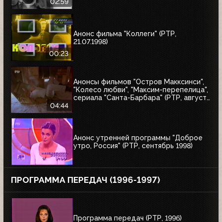
02:59
Анонс фильма "Коллеги" (РТР,
21.07.1998)
00:23
Анонсы фильмов "Остров Макксинси",
"Колесо любви", "Максим-перепелица",
сериала "Санта-Барбара" (РТР, август
1998)
04:44
Анонс утренней программы "Доброе
утро, Россия" (РТР, сентябрь 1998)
ПРОГРАММА ПЕРЕДАЧ (1996-1997)
Программа передач (РТР, 1996)