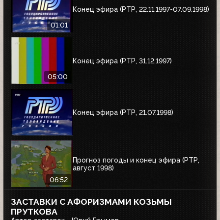
Конец эфира (РТР, 22.11.1997-07.09.1998)
01:01
Конец эфира (РТР, 31.12.1997)
05:00
Конец эфира (РТР, 21.07.1998)
Прогноз погоды и конец эфира (РТР,
август 1998)
06:52
ЗАСТАВКИ С АФОРИЗМАМИ КОЗЬМЫ
ПРУТКОВА