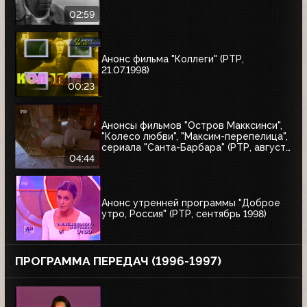
02:59
Анонс фильма "Коллеги" (РТР,
21.07.1998)
00:23
Анонсы фильмов "Остров Макксинси",
"Колесо любви", "Максим-перепелица",
сериала "Санта-Барбара" (РТР, август
1998)
04:44
Анонс утренней программы "Доброе
утро, Россия" (РТР, сентябрь 1998)
ПРОГРАММА ПЕРЕДАЧ (1996-1997)