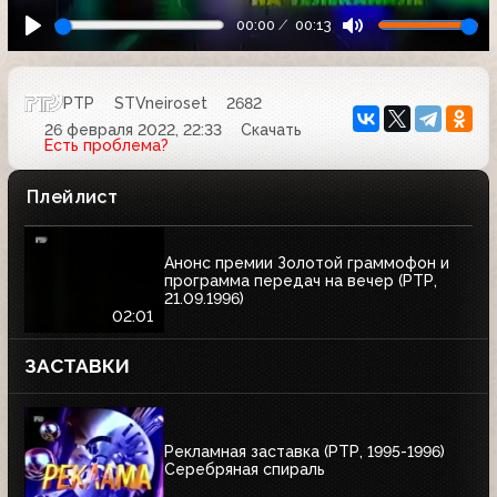
00:00
00:13
РТР
STVneiroset
2682
26 февраля 2022, 22:33
Скачать
Есть проблема?
Плейлист
Анонс премии Золотой граммофон и
программа передач на вечер (РТР,
21.09.1996)
02:01
ЗАСТАВКИ
Рекламная заставка (РТР, 1995-1996)
Серебряная спираль