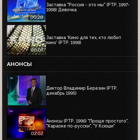
Заставка "Россия - это мы" (РТР, 1997-
1998) Девочка
00:20
Заставка 'Кино для тех, кто любит
кино' (РТР, 1998)
00:07
АНОНСЫ
Диктор Владимир Березин (РТР,
декабрь 1995)
Анонсы (РТР, 1996) "Проще простого",
"Караоке по-русски", "У Ксюши"
02:02