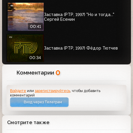
Заставка (РТР, 1997) "Но и тогда..."
Сергей Есенин
00:41
Заставка (РТР, 1997) Фёдор Тютчев
00:34
0
Комментарии
Войдите
или
зарегистрируйтесь
, чтобы добавить
комментарий
Вход через Телеграм
Смотрите также