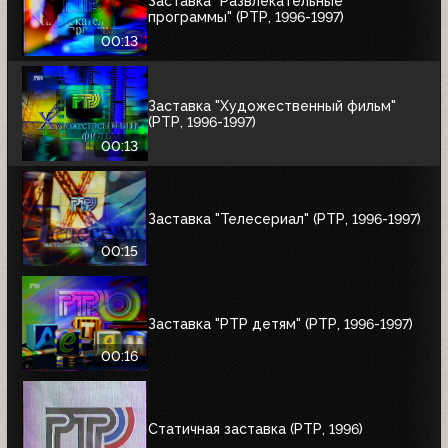
Заставка "Развлекательные
программы" (РТР, 1996-1997)
00:13
Заставка "Художественный фильм"
(РТР, 1996-1997)
00:13
Заставка "Телесериал" (РТР, 1996-1997)
00:15
Заставка "РТР детям" (РТР, 1996-1997)
00:16
Статичная заставка (РТР, 1996)