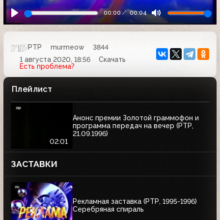
00:00
00:04
РТР
murmeow
3844
1 августа 2020, 18:56
Скачать
Есть проблема?
Плейлист
Анонс премии Золотой граммофон и
программа передач на вечер (РТР,
21.09.1996)
02:01
ЗАСТАВКИ
Рекламная заставка (РТР, 1995-1996)
Серебряная спираль