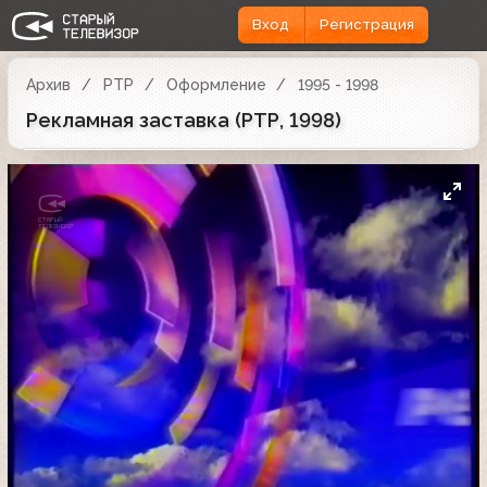
Вход
Регистрация
Архив
РТР
Оформление
1995 - 1998
Рекламная заставка (РТР, 1998)