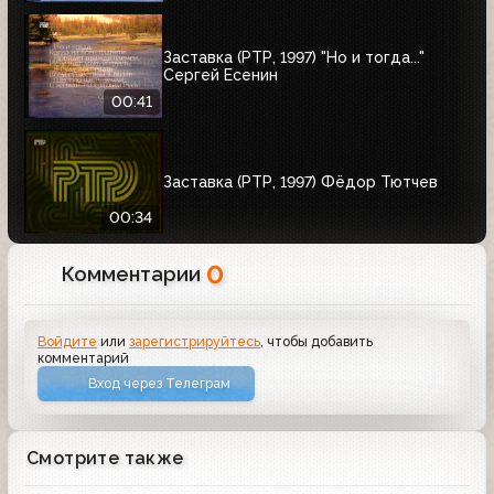
Заставка (РТР, 1997) "Но и тогда..."
Сергей Есенин
00:41
Заставка (РТР, 1997) Фёдор Тютчев
00:34
0
Комментарии
Войдите
или
зарегистрируйтесь
, чтобы добавить
комментарий
Вход через Телеграм
Смотрите также