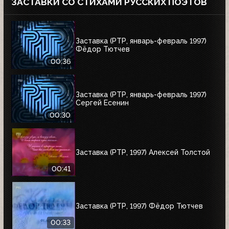
ЗАСТАВКИ СО СТИХАМИ РУССКИХ ПОЭТОВ
Заставка (РТР, январь-февраль 1997)
Фёдор Тютчев
00:36
Заставка (РТР, январь-февраль 1997)
Сергей Есенин
00:30
Заставка (РТР, 1997) Алексей Толстой
00:41
Заставка (РТР, 1997) Фёдор Тютчев
00:33