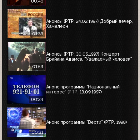
00:46
Анонсы (РТР, 24.02.1997) Добрый вечер,
Хамелеон
01:33
Анонсы (РТР, 30.05.1997) Концерт
Брайана Адамса, "Уважаемый человек"
01:53
Анонс программы "Национальный
интерес" (РТР, 13.09.1997)
00:34
Анонс программы "Вести" (РТР, 1998)
00:31