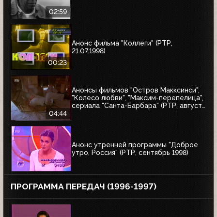
02:59
Анонс фильма "Коллеги" (РТР,
21.07.1998)
00:23
Анонсы фильмов "Остров Макксинси",
"Колесо любви", "Максим-перепелица",
сериала "Санта-Барбара" (РТР, август
1998)
04:44
Анонс утренней программы "Доброе
утро, Россия" (РТР, сентябрь 1998)
ПРОГРАММА ПЕРЕДАЧ (1996-1997)