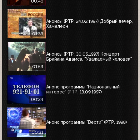
00:46
Анонсы (РТР, 24.02.1997) Добрый вечер,
Хамелеон
01:33
Анонсы (РТР, 30.05.1997) Концерт
Брайана Адамса, "Уважаемый человек"
01:53
Анонс программы "Национальный
интерес" (РТР, 13.09.1997)
00:34
Анонс программы "Вести" (РТР, 1998)
00:31