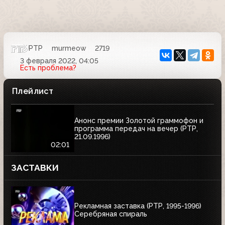
РТР
murmeow
2719
3 февраля 2022, 04:05
Есть проблема?
Плейлист
Анонс премии Золотой граммофон и
программа передач на вечер (РТР,
21.09.1996)
02:01
ЗАСТАВКИ
Рекламная заставка (РТР, 1995-1996)
Серебряная спираль