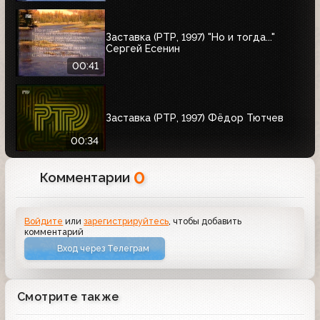
Заставка (РТР, 1997) "Но и тогда..."
Сергей Есенин
00:41
Заставка (РТР, 1997) Фёдор Тютчев
00:34
0
Комментарии
Войдите
или
зарегистрируйтесь
, чтобы добавить
комментарий
Вход через Телеграм
Смотрите также