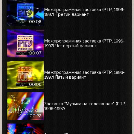
Межпрограммная заставка (РТР, 1996-
1997) Третий вариант
00:08
Межпрограммная заставка (РТР, 1996-
1997) Четвертый вариант
00:07
Межпрограммная заставка (РТР, 1996-
1997) Пятый вариант
00:06
Заставка "Музыка на телеканале" (РТР,
1996-1997)
00:22