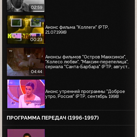
02:59
Анонс фильма "Коллеги" (РТР,
21.07.1998)
00:23
Анонсы фильмов "Остров Макксинси",
"Колесо любви", "Максим-перепелица",
сериала "Санта-Барбара" (РТР, август
1998)
04:44
Анонс утренней программы "Доброе
утро, Россия" (РТР, сентябрь 1998)
ПРОГРАММА ПЕРЕДАЧ (1996-1997)