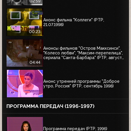
02:59
Анонс фильма "Коллеги" (РТР,
21.07.1998)
00:23
Анонсы фильмов "Остров Макксинси",
"Колесо любви", "Максим-перепелица",
сериала "Санта-Барбара" (РТР, август
1998)
04:44
Анонс утренней программы "Доброе
утро, Россия" (РТР, сентябрь 1998)
ПРОГРАММА ПЕРЕДАЧ (1996-1997)
Программа передач (РТР, 1996)