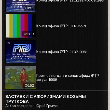
Конец эфира (РТР, 22.11.1997-07.09.1998)
01:01
Конец эфира (РТР, 31.12.1997)
05:00
Конец эфира (РТР, 21.07.1998)
Прогноз погоды и конец эфира (РТР,
август 1998)
06:52
ЗАСТАВКИ С АФОРИЗМАМИ КОЗЬМЫ
ПРУТКОВА
Автор заставок - Юрий Грымов