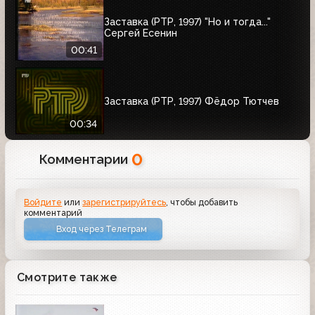
Заставка (РТР, 1997) "Но и тогда..."
Сергей Есенин
00:41
Заставка (РТР, 1997) Фёдор Тютчев
00:34
0
Комментарии
Войдите
или
зарегистрируйтесь
, чтобы добавить
комментарий
Вход через Телеграм
Смотрите также