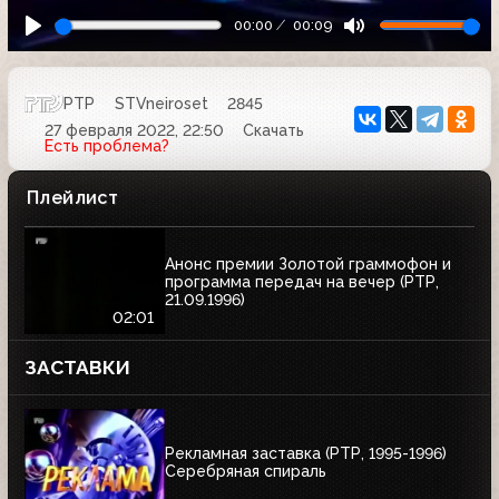
00:00
00:09
РТР
STVneiroset
2845
27 февраля 2022, 22:50
Скачать
Есть проблема?
Плейлист
Анонс премии Золотой граммофон и
программа передач на вечер (РТР,
21.09.1996)
02:01
ЗАСТАВКИ
Рекламная заставка (РТР, 1995-1996)
Серебряная спираль