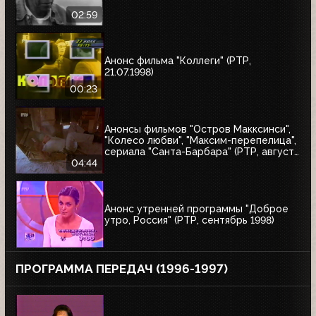
02:59
Анонс фильма "Коллеги" (РТР,
21.07.1998)
00:23
Анонсы фильмов "Остров Макксинси",
"Колесо любви", "Максим-перепелица",
сериала "Санта-Барбара" (РТР, август
1998)
04:44
Анонс утренней программы "Доброе
утро, Россия" (РТР, сентябрь 1998)
ПРОГРАММА ПЕРЕДАЧ (1996-1997)