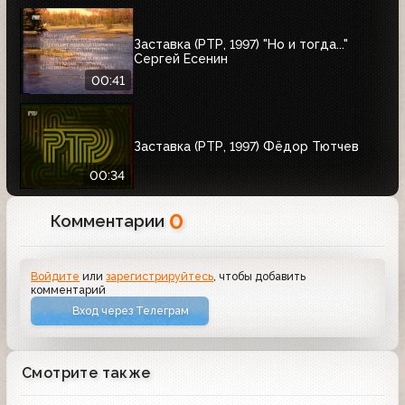
Заставка (РТР, 1997) "Но и тогда..."
Сергей Есенин
00:41
Заставка (РТР, 1997) Фёдор Тютчев
00:34
0
Комментарии
Войдите
или
зарегистрируйтесь
, чтобы добавить
комментарий
Вход через Телеграм
Смотрите также