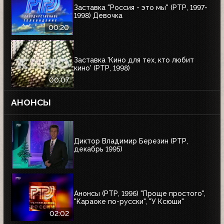
Заставка "Россия - это мы" (РТР, 1997-
1998) Девочка
00:20
Заставка 'Кино для тех, кто любит
кино' (РТР, 1998)
00:07
АНОНСЫ
Диктор Владимир Березин (РТР,
декабрь 1995)
Анонсы (РТР, 1996) "Проще простого",
"Караоке по-русски", "У Ксюши"
02:02