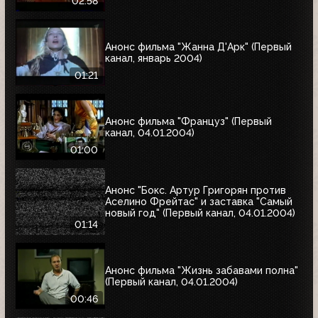
02:58
Анонс фильма "Жанна Д'Арк" (Первый
канал, январь 2004)
01:21
Анонс фильма "Француз" (Первый
канал, 04.01.2004)
01:00
Анонс "Бокс. Артур Григорян против
Аселино Фрейтас" и заставка "Самый
новый год" (Первый канал, 04.01.2004)
01:14
Анонс фильма "Жизнь забавами полна"
(Первый канал, 04.01.2004)
00:46