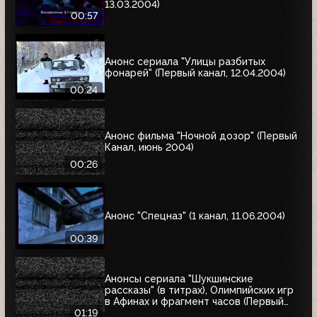
13.03.2004)
00:57
Анонс сериала "Улицы разбитых
фонарей" (Первый канал, 12.04.2004)
00:24
Анонс фильма "Ночной дозор" (Первый
Канал, июнь 2004)
00:26
Анонс "Спецназ" (1 канал, 11.06.2004)
00:39
Анонсы сериала "Шукшинские
рассказы" (в титрах), Олимпийских игр
в Афинах и фрагмент часов (Первый
канал, 08.08.2004)
01:19