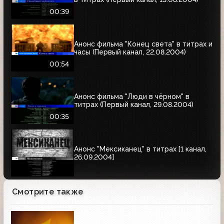
00:39
Анонс фильма "Конец света" в титрах и
часы (Первый канал, 22.08.2004)
00:54
Анонс фильма "Люди в чёрном" в
титрах (Первый канал, 29.08.2004)
00:35
Анонс "Мексиканец" в титрах [1 канал,
26.09.2004]
Смотрите также