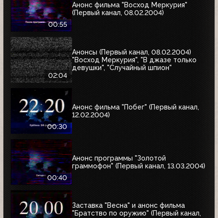
Анонс фильма "Восход Меркурия"
(Первый канал, 08.02.2004)
00:55
Анонсы (Первый канал, 08.02.2004)
"Восход Меркурия", "В джазе только
девушки", "Случайный шпион"
02:04
Анонс фильма "Побег" (Первый канал,
12.02.2004)
00:30
Анонс программы "Золотой
граммофон" (Первый канал, 13.03.2004)
00:40
Заставка "Весна" и анонс фильма
"Братство по оружию" (Первый канал,