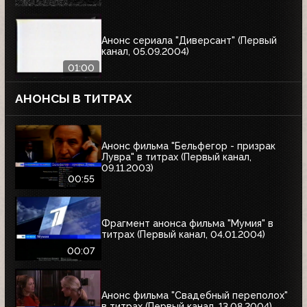
Анонс сериала "Диверсант" (Первый
канал, 05.09.2004)
01:00
АНОНСЫ В ТИТРАХ
Анонс фильма "Бельфегор - призрак
Лувра" в титрах (Первый канал,
09.11.2003)
00:55
Фрагмент анонса фильма "Мумия" в
титрах (Первый канал, 04.01.2004)
00:07
Анонс фильма "Свадебный переполох"
в титрах (Первый канал, 13.08.2004)