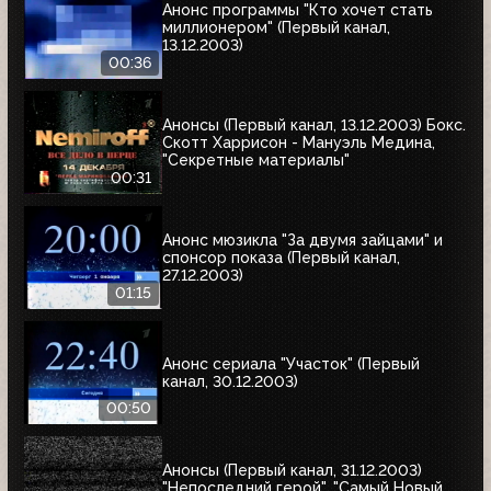
Анонс программы "Кто хочет стать
миллионером" (Первый канал,
13.12.2003)
00:36
Анонсы (Первый канал, 13.12.2003) Бокс.
Скотт Харрисон - Мануэль Медина,
"Секретные материалы"
00:31
Анонс мюзикла "За двумя зайцами" и
спонсор показа (Первый канал,
27.12.2003)
01:15
Анонс сериала "Участок" (Первый
канал, 30.12.2003)
00:50
Анонсы (Первый канал, 31.12.2003)
"Непоследний герой", "Самый Новый