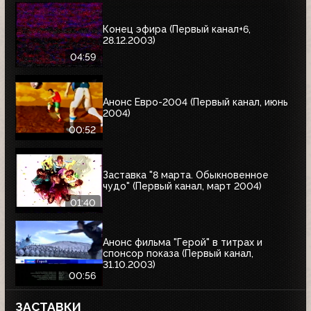
Конец эфира (Первый канал+6,
28.12.2003)
04:59
Анонс Евро-2004 (Первый канал, июнь
2004)
00:52
Заставка "8 марта. Обыкновенное
чудо" (Первый канал, март 2004)
01:40
Анонс фильма "Герой" в титрах и
спонсор показа (Первый канал,
31.10.2003)
00:56
ЗАСТАВКИ