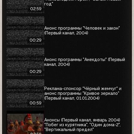
год"
02:59
Анонс программы "Человек и закон"
(Первый канал, 2004)
00:29
Анонс программы "Анекдоты" (Первый
канал, 2004)
00:29
Реклама-спонсор "Чёрный жемчуг" и
анонс программы "Кривое зеркало"
(Первый канал, 01.01.2004)
00:59
Анонсы (Первый канал, январь 2004)
"Побег из курятника", "Один дома-2",
"Вертикальный предел"