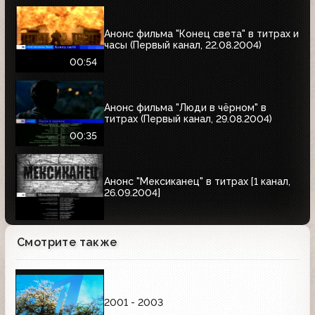
Анонс фильма "Конец света" в титрах и
часы (Первый канал, 22.08.2004)
00:54
Анонс фильма "Люди в чёрном" в
титрах (Первый канал, 29.08.2004)
00:35
Анонс "Мексиканец" в титрах [1 канал,
26.09.2004]
Смотрите также
2001 - 2003