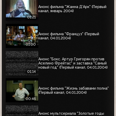
Анонс фильма "Жанна Д'Арк" (Первый
канал, январь 2004)
01:21
Анонс фильма "Француз" (Первый
канал, 04.01.2004)
01:00
Анонс "Бокс. Артур Григорян против
Аселино Фрейтас" и заставка "Самый
новый год" (Первый канал, 04.01.2004)
01:14
Анонс фильма "Жизнь забавами полна"
(Первый канал, 04.01.2004)
00:46
Анонс мультсериала "Золотые годы