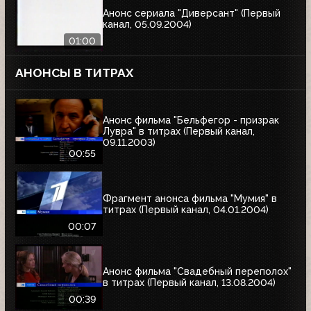
Анонс сериала "Диверсант" (Первый
канал, 05.09.2004)
01:00
АНОНСЫ В ТИТРАХ
Анонс фильма "Бельфегор - призрак
Лувра" в титрах (Первый канал,
09.11.2003)
00:55
Фрагмент анонса фильма "Мумия" в
титрах (Первый канал, 04.01.2004)
00:07
Анонс фильма "Свадебный переполох"
в титрах (Первый канал, 13.08.2004)
00:39