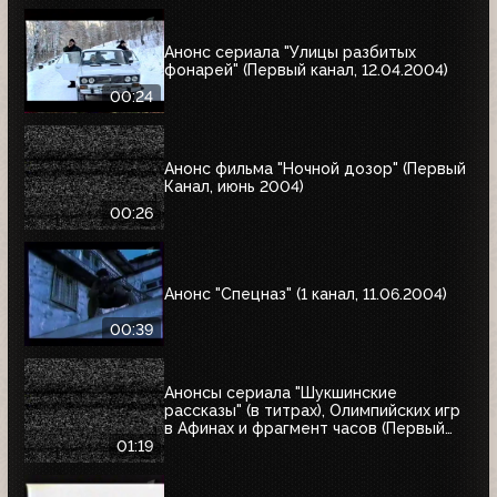
Анонс сериала "Улицы разбитых
фонарей" (Первый канал, 12.04.2004)
00:24
Анонс фильма "Ночной дозор" (Первый
Канал, июнь 2004)
00:26
Анонс "Спецназ" (1 канал, 11.06.2004)
00:39
Анонсы сериала "Шукшинские
рассказы" (в титрах), Олимпийских игр
в Афинах и фрагмент часов (Первый
канал, 08.08.2004)
01:19