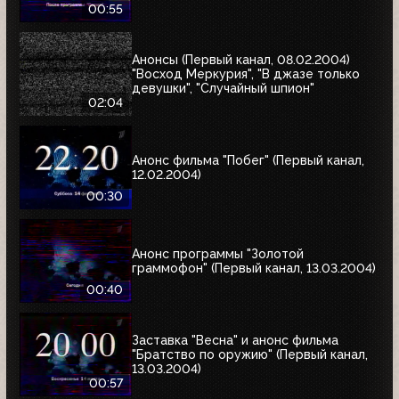
00:55
Анонсы (Первый канал, 08.02.2004)
"Восход Меркурия", "В джазе только
девушки", "Случайный шпион"
02:04
Анонс фильма "Побег" (Первый канал,
12.02.2004)
00:30
Анонс программы "Золотой
граммофон" (Первый канал, 13.03.2004)
00:40
Заставка "Весна" и анонс фильма
"Братство по оружию" (Первый канал,
13.03.2004)
00:57