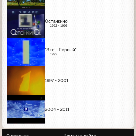
Останкино
1992 - 1995
"Это - Первый"
1995
1997 - 2001
2004 - 2011
О проекте
Команда сайта