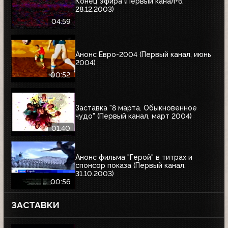
Конец эфира (Первый канал+6,
28.12.2003)
04:59
Анонс Евро-2004 (Первый канал, июнь
2004)
00:52
Заставка "8 марта. Обыкновенное
чудо" (Первый канал, март 2004)
01:40
Анонс фильма "Герой" в титрах и
спонсор показа (Первый канал,
31.10.2003)
00:56
ЗАСТАВКИ