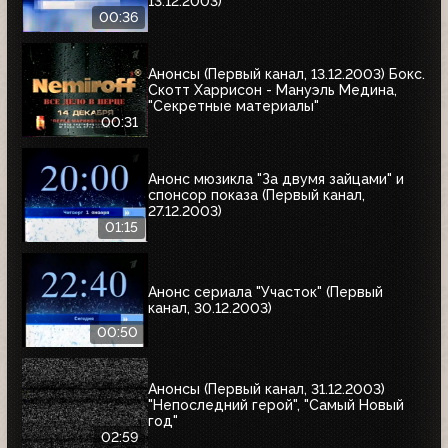
13.12.2003)
00:36
Анонсы (Первый канал, 13.12.2003) Бокс.
Скотт Харрисон - Мануэль Медина,
"Секретные материалы"
00:31
Анонс мюзикла "За двумя зайцами" и
спонсор показа (Первый канал,
27.12.2003)
01:15
Анонс сериала "Участок" (Первый
канал, 30.12.2003)
00:50
Анонсы (Первый канал, 31.12.2003)
"Непоследний герой", "Самый Новый
год"
02:59