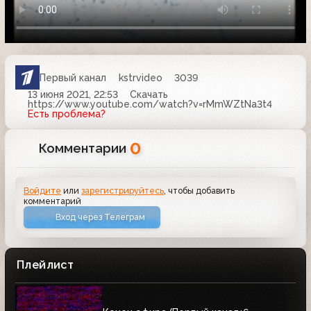
Первый канал
kstrvideo
3039
13 июня 2021, 22:53
Скачать
https://www.youtube.com/watch?v=rMmWZtNa3t4
Есть проблема?
0
Комментарии
Войдите
или
зарегистрируйтесь
, чтобы добавить
комментарий
Вход через Телеграм
Плейлист