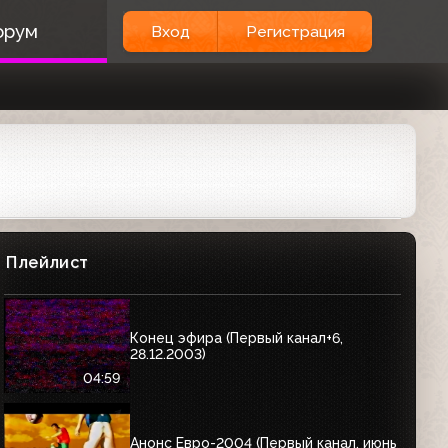
орум
Вход
Регистрация
Плейлист
Конец эфира (Первый канал+6,
28.12.2003)
04:59
Анонс Евро-2004 (Первый канал, июнь