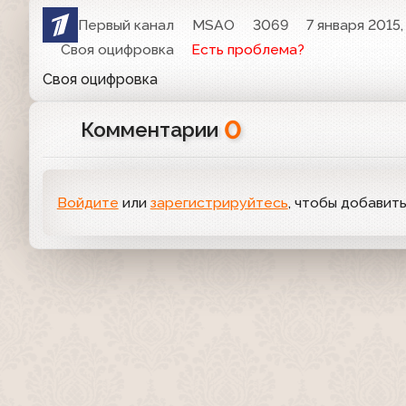
Первый канал
MSAO
3069
7 января 2015,
Своя оцифровка
Есть проблема?
Своя оцифровка
0
Комментарии
Войдите
или
зарегистрируйтесь
, чтобы добавит