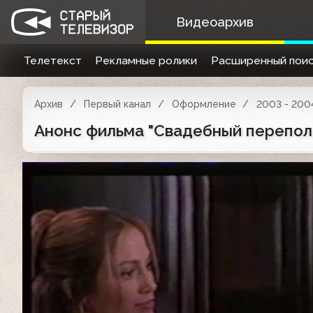
Видеоархив
Телетекст
Рекламные ролики
Расширенный поис
Архив
Первый канал
Оформление
2003 - 200
Анонс фильма "Свадебный переполох