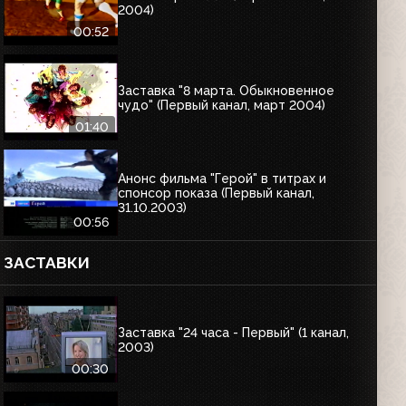
2004)
00:52
Заставка "8 марта. Обыкновенное
чудо" (Первый канал, март 2004)
01:40
Анонс фильма "Герой" в титрах и
спонсор показа (Первый канал,
31.10.2003)
00:56
ЗАСТАВКИ
Заставка "24 часа - Первый" (1 канал,
2003)
00:30