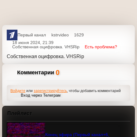
Первый канал
kstrvideo
1629
18 июня 2024, 21:39
Собственная оцифровка. VHSRip
Есть проблема?
Собственная оцифровка. VHSRip
0
Комментарии
Войдите
или
зарегистрируйтесь
, чтобы добавить
комментарий
Вход через Телеграм
Плейлист