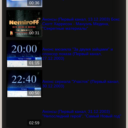
Анонс программы "Кто хочет стать
миллионером" (Первый канал,
13.12.2003)
00:36
Анонсы (Первый канал, 13.12.2003) Бокс.
Скотт Харрисон - Мануэль Медина,
"Секретные материалы"
00:31
Анонс мюзикла "За двумя зайцами" и
спонсор показа (Первый канал,
27.12.2003)
01:15
Анонс сериала "Участок" (Первый
канал, 30.12.2003)
00:50
Анонсы (Первый канал, 31.12.2003)
"Непоследний герой", "Самый Новый