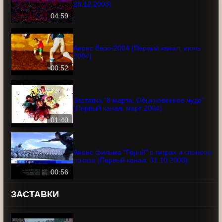
Конец эфира (Первый канал+6,
28.12.2003)
04:59
Анонс Евро-2004 (Первый канал, июнь
2004)
00:52
Заставка "8 марта. Обыкновенное
чудо" (Первый канал, март 2004)
01:40
Анонс фильма "Герой" в титрах и
спонсор показа (Первый канал,
31.10.2003)
00:56
ЗАСТАВКИ