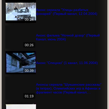
13.03.2004)
00:57
Анонс сериала "Улицы разбитых
фонарей" (Первый канал, 12.04.2004)
00:24
Анонс фильма "Ночной дозор" (Первый
Канал, июнь 2004)
00:26
Анонс "Спецназ" (1 канал, 11.06.2004)
00:39
Анонсы сериала "Шукшинские
рассказы" (в титрах), Олимпийских игр
в Афинах и фрагмент часов (Первый
канал, 08.08.2004)
01:19