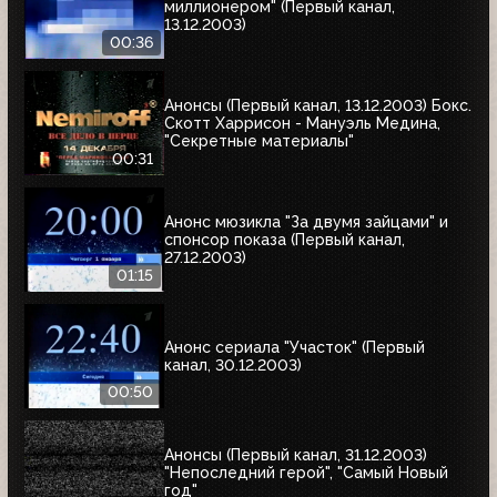
миллионером" (Первый канал,
13.12.2003)
00:36
Анонсы (Первый канал, 13.12.2003) Бокс.
Скотт Харрисон - Мануэль Медина,
"Секретные материалы"
00:31
Анонс мюзикла "За двумя зайцами" и
спонсор показа (Первый канал,
27.12.2003)
01:15
Анонс сериала "Участок" (Первый
канал, 30.12.2003)
00:50
Анонсы (Первый канал, 31.12.2003)
"Непоследний герой", "Самый Новый
год"