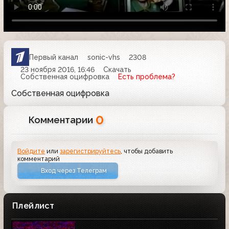
Первый канал
sonic-vhs
2308
23 ноября 2016, 16:46
Скачать
Собственная оцифровка
Есть проблема?
Собственная оцифровка
0
Комментарии
Войдите
или
зарегистрируйтесь
, чтобы добавить
комментарий
Вход через Телеграм
Плейлист