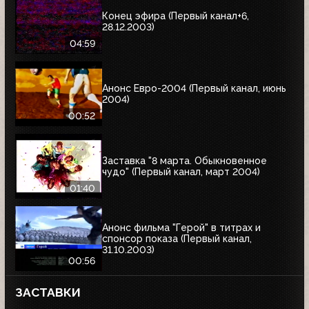
Конец эфира (Первый канал+6,
28.12.2003)
04:59
Анонс Евро-2004 (Первый канал, июнь
2004)
00:52
Заставка "8 марта. Обыкновенное
чудо" (Первый канал, март 2004)
01:40
Анонс фильма "Герой" в титрах и
спонсор показа (Первый канал,
31.10.2003)
00:56
ЗАСТАВКИ