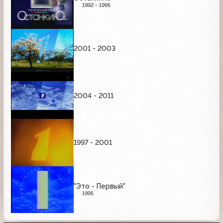
1992 - 1995
2001 - 2003
2004 - 2011
1997 - 2001
"Это - Первый"
1995