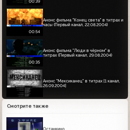
00:39
Анонс фильма "Конец света" в титрах и
часы (Первый канал, 22.08.2004)
00:54
Анонс фильма "Люди в чёрном" в
титрах (Первый канал, 29.08.2004)
00:35
Анонс "Мексиканец" в титрах [1 канал,
26.09.2004]
Смотрите также
Останкино