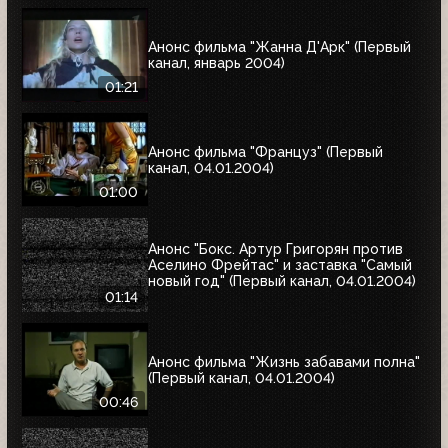
Анонс фильма "Жанна Д'Арк" (Первый
канал, январь 2004)
01:21
Анонс фильма "Француз" (Первый
канал, 04.01.2004)
01:00
Анонс "Бокс. Артур Григорян против
Аселино Фрейтас" и заставка "Самый
новый год" (Первый канал, 04.01.2004)
01:14
Анонс фильма "Жизнь забавами полна"
(Первый канал, 04.01.2004)
00:46