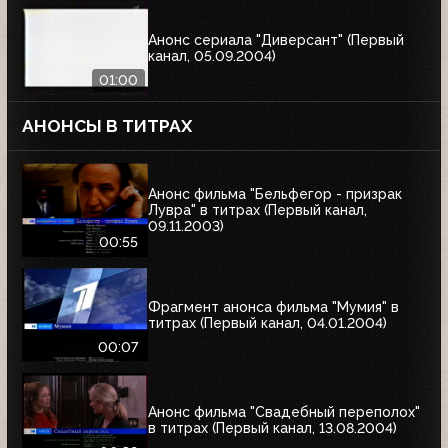
Анонс сериала "Диверсант" (Первый
канал, 05.09.2004)
01:00
АНОНСЫ В ТИТРАХ
Анонс фильма "Бельфегор - призрак
Лувра" в титрах (Первый канал,
09.11.2003)
00:55
Фрагмент анонса фильма "Мумия" в
титрах (Первый канал, 04.01.2004)
00:07
Анонс фильма "Свадебный переполох"
в титрах (Первый канал, 13.08.2004)