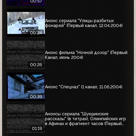
00:57
Анонс сериала "Улицы разбитых
фонарей" (Первый канал, 12.04.2004)
00:24
Анонс фильма "Ночной дозор" (Первый
Канал, июнь 2004)
00:26
Анонс "Спецназ" (1 канал, 11.06.2004)
00:39
Анонсы сериала "Шукшинские
рассказы" (в титрах), Олимпийских игр
в Афинах и фрагмент часов (Первый
канал, 08.08.2004)
01:19