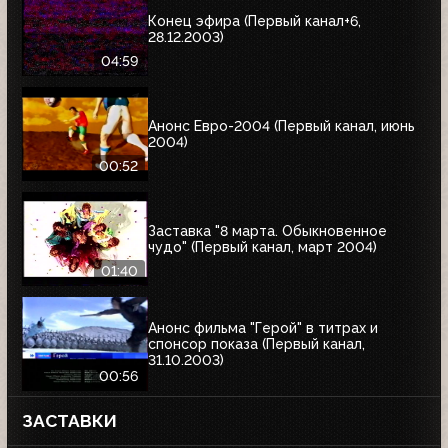
Конец эфира (Первый канал+6,
28.12.2003)
04:59
Анонс Евро-2004 (Первый канал, июнь
2004)
00:52
Заставка "8 марта. Обыкновенное
чудо" (Первый канал, март 2004)
01:40
Анонс фильма "Герой" в титрах и
спонсор показа (Первый канал,
31.10.2003)
00:56
ЗАСТАВКИ