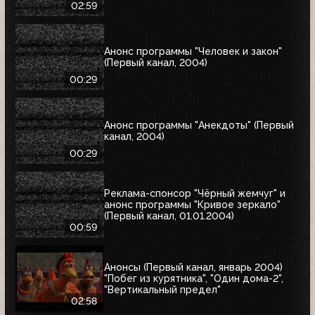
02:59
Анонс программы "Человек и закон"
(Первый канал, 2004)
00:29
Анонс программы "Анекдоты" (Первый
канал, 2004)
00:29
Реклама-спонсор "Чёрный жемчуг" и
анонс программы "Кривое зеркало"
(Первый канал, 01.01.2004)
00:59
Анонсы (Первый канал, январь 2004)
"Побег из курятника", "Один дома-2",
"Вертикальный предел"
02:58