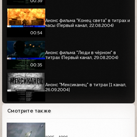
00:39
Анонс фильма "Конец света" в титрах и
часы (Первый канал, 22.08.2004)
00:54
Анонс фильма "Люди в чёрном" в
титрах (Первый канал, 29.08.2004)
00:35
Анонс "Мексиканец" в титрах [1 канал,
26.09.2004]
Смотрите также