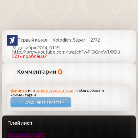
Первый канал
Volodich_Super
2772
31 декабря 2014, 01:19
http://www.youtube.com/watch?v=PIOGnpWtWD8
Есть проблема?
0
Комментарии
Войдите
или
зарегистрируйтесь
, чтобы добавить
комментарий
Вход через Телеграм
Плейлист