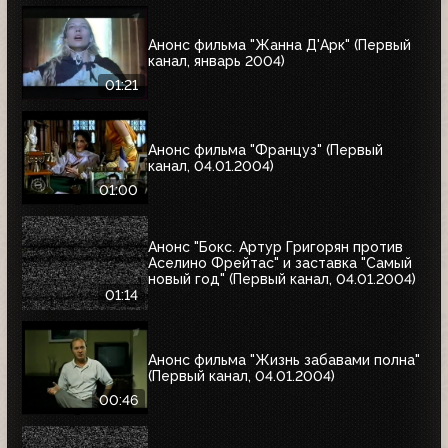
Анонс фильма "Жанна Д'Арк" (Первый
канал, январь 2004)
01:21
Анонс фильма "Француз" (Первый
канал, 04.01.2004)
01:00
Анонс "Бокс. Артур Григорян против
Аселино Фрейтас" и заставка "Самый
новый год" (Первый канал, 04.01.2004)
01:14
Анонс фильма "Жизнь забавами полна"
(Первый канал, 04.01.2004)
00:46