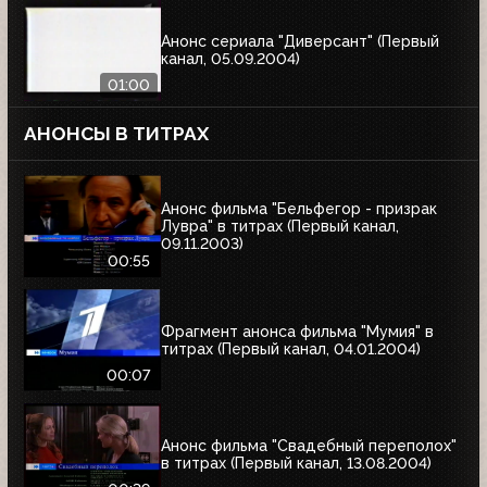
Анонс сериала "Диверсант" (Первый
канал, 05.09.2004)
01:00
АНОНСЫ В ТИТРАХ
Анонс фильма "Бельфегор - призрак
Лувра" в титрах (Первый канал,
09.11.2003)
00:55
Фрагмент анонса фильма "Мумия" в
титрах (Первый канал, 04.01.2004)
00:07
Анонс фильма "Свадебный переполох"
в титрах (Первый канал, 13.08.2004)