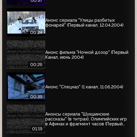
00:57
Анонс сериала "Улицы разбитых
фонарей" (Первый канал, 12.04.2004)
00:24
Анонс фильма "Ночной дозор" (Первый
Канал, июнь 2004)
00:26
Анонс "Спецназ" (1 канал, 11.06.2004)
00:39
Анонсы сериала "Шукшинские
рассказы" (в титрах), Олимпийских игр
в Афинах и фрагмент часов (Первый
канал, 08.08.2004)
01:19