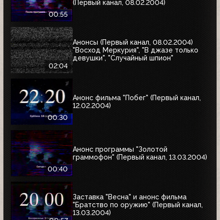
(Первый канал, 08.02.2004)
00:55
Анонсы (Первый канал, 08.02.2004)
"Восход Меркурия", "В джазе только
девушки", "Случайный шпион"
02:04
Анонс фильма "Побег" (Первый канал,
12.02.2004)
00:30
Анонс программы "Золотой
граммофон" (Первый канал, 13.03.2004)
00:40
Заставка "Весна" и анонс фильма
"Братство по оружию" (Первый канал,
13.03.2004)