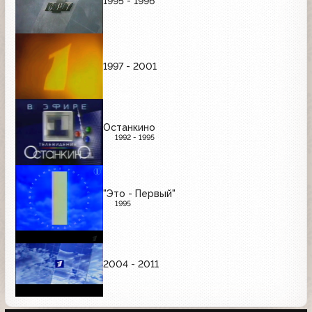
1995 - 1996
1997 - 2001
Останкино
1992 - 1995
"Это - Первый"
1995
2004 - 2011