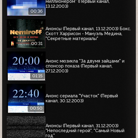
миллионером" (Первый канал,
13.12.2003)
00:36
Анонсы (Первый канал, 13.12.2003) Бокс.
Скотт Харрисон - Мануэль Медина,
"Секретные материалы"
00:31
Анонс мюзикла "За двумя зайцами" и
спонсор показа (Первый канал,
27.12.2003)
01:15
Анонс сериала "Участок" (Первый
канал, 30.12.2003)
00:50
Анонсы (Первый канал, 31.12.2003)
"Непоследний герой", "Самый Новый
год"