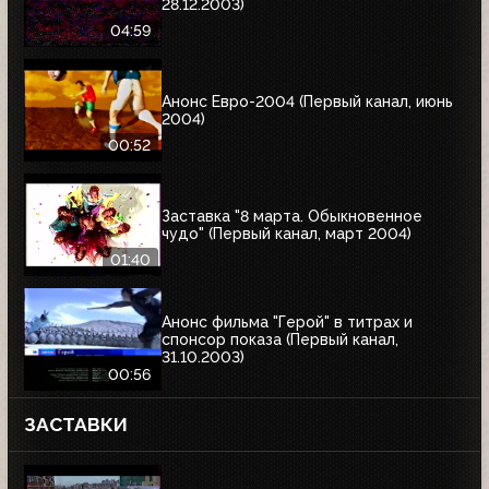
28.12.2003)
04:59
Анонс Евро-2004 (Первый канал, июнь
2004)
00:52
Заставка "8 марта. Обыкновенное
чудо" (Первый канал, март 2004)
01:40
Анонс фильма "Герой" в титрах и
спонсор показа (Первый канал,
31.10.2003)
00:56
ЗАСТАВКИ