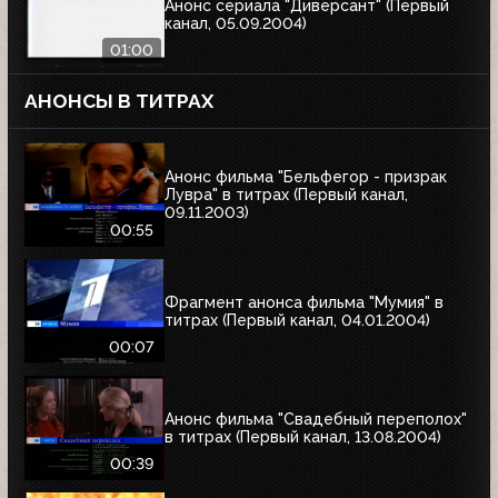
Анонс сериала "Диверсант" (Первый
канал, 05.09.2004)
01:00
АНОНСЫ В ТИТРАХ
Анонс фильма "Бельфегор - призрак
Лувра" в титрах (Первый канал,
09.11.2003)
00:55
Фрагмент анонса фильма "Мумия" в
титрах (Первый канал, 04.01.2004)
00:07
Анонс фильма "Свадебный переполох"
в титрах (Первый канал, 13.08.2004)
00:39