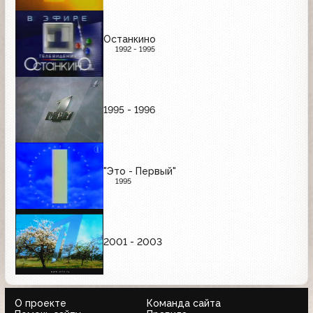
Останкино
1992 - 1995
1995 - 1996
"Это - Первый"
1995
2001 - 2003
О проекте
Команда сайта