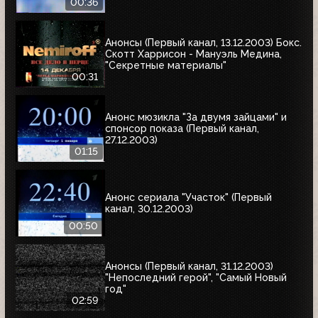
00:36
Анонсы (Первый канал, 13.12.2003) Бокс.
Скотт Харрисон - Мануэль Медина,
"Секретные материалы"
00:31
Анонс мюзикла "За двумя зайцами" и
спонсор показа (Первый канал,
27.12.2003)
01:15
Анонс сериала "Участок" (Первый
канал, 30.12.2003)
00:50
Анонсы (Первый канал, 31.12.2003)
"Непоследний герой", "Самый Новый
год"
02:59