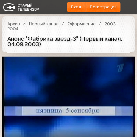
Вход
Регистрация
Архив
Первый канал
Оформление
2003 -
2004
Анонс "Фабрика звёзд-3" (Первый канал,
04.09.2003)