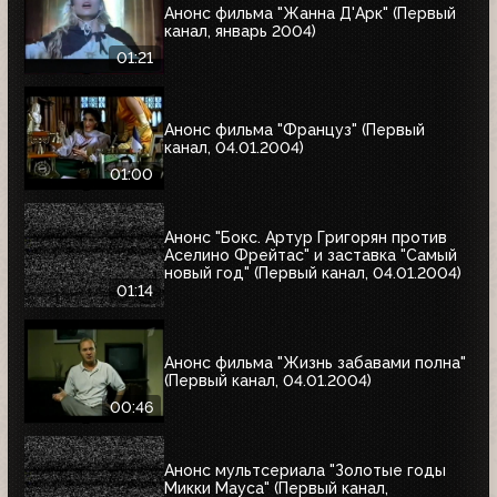
Анонс фильма "Жанна Д'Арк" (Первый
канал, январь 2004)
01:21
Анонс фильма "Француз" (Первый
канал, 04.01.2004)
01:00
Анонс "Бокс. Артур Григорян против
Аселино Фрейтас" и заставка "Самый
новый год" (Первый канал, 04.01.2004)
01:14
Анонс фильма "Жизнь забавами полна"
(Первый канал, 04.01.2004)
00:46
Анонс мультсериала "Золотые годы
Микки Мауса" (Первый канал,