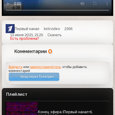
Первый канал
kstrvideo
2395
13 июня 2021, 21:25
Скачать
Есть проблема?
0
Комментарии
Войдите
или
зарегистрируйтесь
, чтобы добавить
комментарий
Вход через Телеграм
Плейлист
Конец эфира (Первый канал+6,