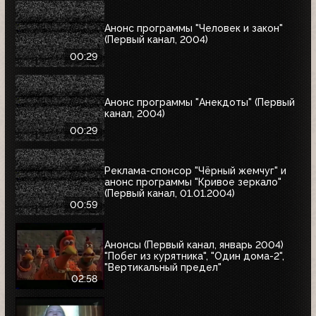
Анонс программы "Человек и закон"
(Первый канал, 2004)
00:29
Анонс программы "Анекдоты" (Первый
канал, 2004)
00:29
Реклама-спонсор "Чёрный жемчуг" и
анонс программы "Кривое зеркало"
(Первый канал, 01.01.2004)
00:59
Анонсы (Первый канал, январь 2004)
"Побег из курятника", "Один дома-2",
"Вертикальный предел"
02:58