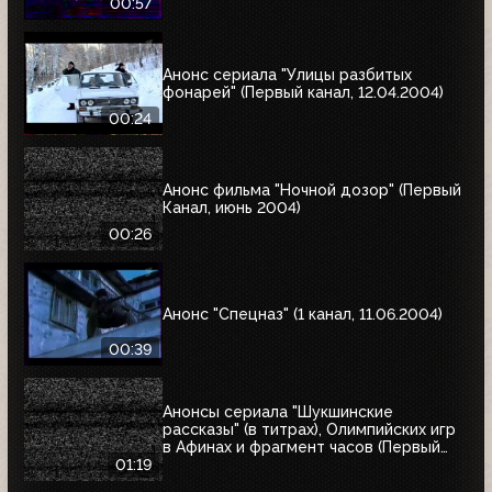
00:57
Анонс сериала "Улицы разбитых
фонарей" (Первый канал, 12.04.2004)
00:24
Анонс фильма "Ночной дозор" (Первый
Канал, июнь 2004)
00:26
Анонс "Спецназ" (1 канал, 11.06.2004)
00:39
Анонсы сериала "Шукшинские
рассказы" (в титрах), Олимпийских игр
в Афинах и фрагмент часов (Первый
канал, 08.08.2004)
01:19