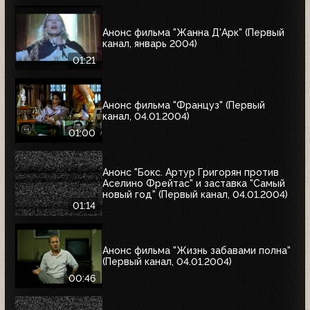
Анонс фильма "Жанна Д'Арк" (Первый
канал, январь 2004)
01:21
Анонс фильма "Француз" (Первый
канал, 04.01.2004)
01:00
Анонс "Бокс. Артур Григорян против
Аселино Фрейтас" и заставка "Самый
новый год" (Первый канал, 04.01.2004)
01:14
Анонс фильма "Жизнь забавами полна"
(Первый канал, 04.01.2004)
00:46