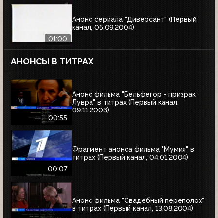
Анонс сериала "Диверсант" (Первый
канал, 05.09.2004)
01:00
АНОНСЫ В ТИТРАХ
Анонс фильма "Бельфегор - призрак
Лувра" в титрах (Первый канал,
09.11.2003)
00:55
Фрагмент анонса фильма "Мумия" в
титрах (Первый канал, 04.01.2004)
00:07
Анонс фильма "Свадебный переполох"
в титрах (Первый канал, 13.08.2004)