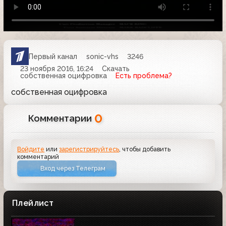
Первый канал
sonic-vhs
3246
23 ноября 2016, 16:24
Скачать
собственная оцифровка
Есть проблема?
собственная оцифровка
0
Комментарии
Войдите
или
зарегистрируйтесь
, чтобы добавить
комментарий
Вход через Телеграм
Плейлист