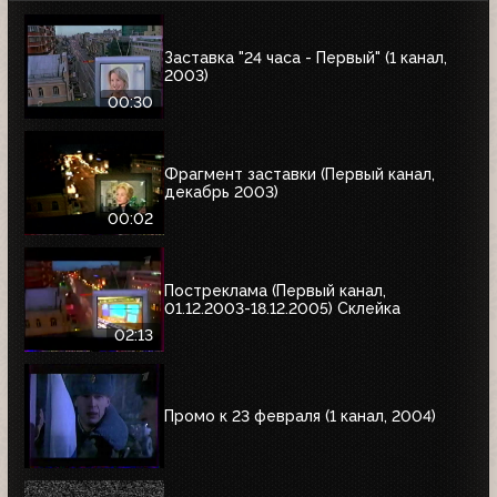
Заставка "24 часа - Первый" (1 канал,
2003)
00:30
Фрагмент заставки (Первый канал,
декабрь 2003)
00:02
Постреклама (Первый канал,
01.12.2003-18.12.2005) Склейка
02:13
Промо к 23 февраля (1 канал, 2004)