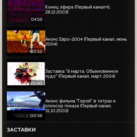
Конец эфира (Первый канал+6,
28.12.2003)
04:59
Анонс Евро-2004 (Первый канал, июнь
2004)
00:52
Заставка "8 марта. Обыкновенное
чудо" (Первый канал, март 2004)
01:40
Анонс фильма "Герой" в титрах и
спонсор показа (Первый канал,
31.10.2003)
00:56
ЗАСТАВКИ