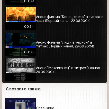
00:39
Анонс фильма "Конец света" в титрах и
часы (Первый канал, 22.08.2004)
00:54
Анонс фильма "Люди в чёрном" в
титрах (Первый канал, 29.08.2004)
00:35
Анонс "Мексиканец" в титрах [1 канал,
26.09.2004]
Смотрите также
Останкино