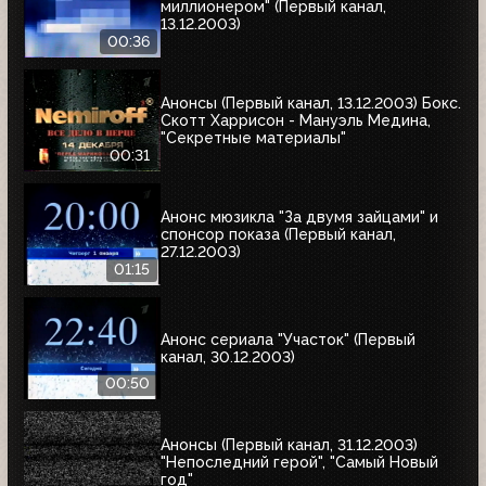
миллионером" (Первый канал,
13.12.2003)
00:36
Анонсы (Первый канал, 13.12.2003) Бокс.
Скотт Харрисон - Мануэль Медина,
"Секретные материалы"
00:31
Анонс мюзикла "За двумя зайцами" и
спонсор показа (Первый канал,
27.12.2003)
01:15
Анонс сериала "Участок" (Первый
канал, 30.12.2003)
00:50
Анонсы (Первый канал, 31.12.2003)
"Непоследний герой", "Самый Новый
год"