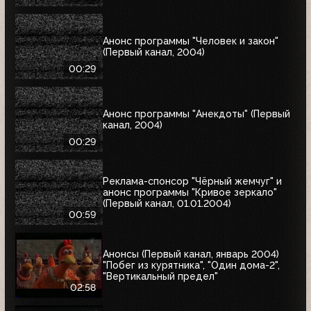
Анонс программы "Человек и закон"
(Первый канал, 2004)
00:29
Анонс программы "Анекдоты" (Первый
канал, 2004)
00:29
Реклама-спонсор "Чёрный жемчуг" и
анонс программы "Кривое зеркало"
(Первый канал, 01.01.2004)
00:59
Анонсы (Первый канал, январь 2004)
"Побег из курятника", "Один дома-2",
"Вертикальный предел"
02:58