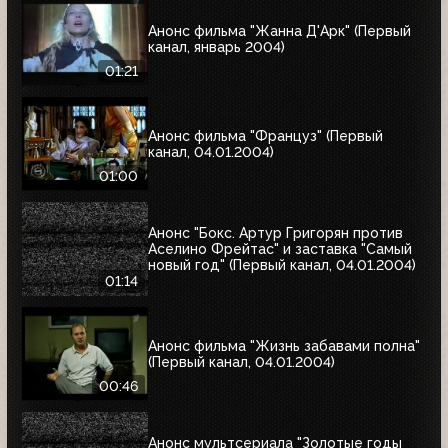
Анонс фильма "Жанна Д'Арк" (Первый
канал, январь 2004)
01:21
Анонс фильма "Француз" (Первый
канал, 04.01.2004)
01:00
Анонс "Бокс. Артур Григорян против
Аселино Фрейтас" и заставка "Самый
новый год" (Первый канал, 04.01.2004)
01:14
Анонс фильма "Жизнь забавами полна"
(Первый канал, 04.01.2004)
00:46
Анонс мультсериала "Золотые годы