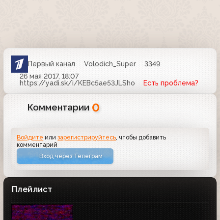
Первый канал
Volodich_Super
3349
26 мая 2017, 18:07
https://yadi.sk/i/KEBc5ae53JLSho
Есть проблема?
0
Комментарии
Войдите
или
зарегистрируйтесь
, чтобы добавить
комментарий
Вход через Телеграм
Плейлист