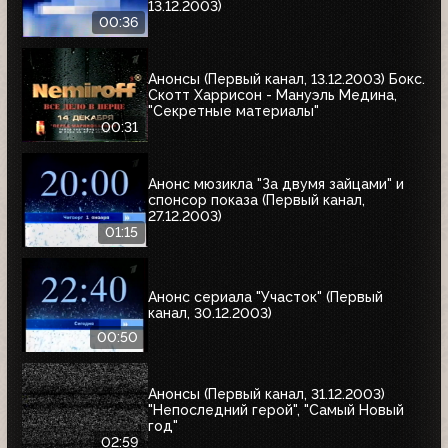
13.12.2003)
00:36
Анонсы (Первый канал, 13.12.2003) Бокс.
Скотт Харрисон - Мануэль Медина,
"Секретные материалы"
00:31
Анонс мюзикла "За двумя зайцами" и
спонсор показа (Первый канал,
27.12.2003)
01:15
Анонс сериала "Участок" (Первый
канал, 30.12.2003)
00:50
Анонсы (Первый канал, 31.12.2003)
"Непоследний герой", "Самый Новый
год"
02:59