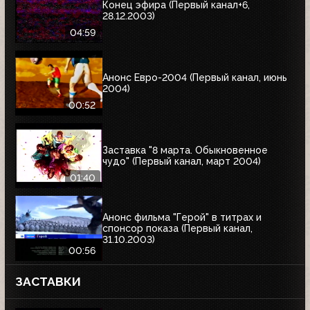
Конец эфира (Первый канал+6,
28.12.2003)
04:59
Анонс Евро-2004 (Первый канал, июнь
2004)
00:52
Заставка "8 марта. Обыкновенное
чудо" (Первый канал, март 2004)
01:40
Анонс фильма "Герой" в титрах и
спонсор показа (Первый канал,
31.10.2003)
00:56
ЗАСТАВКИ