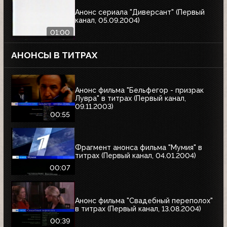
Анонс сериала "Диверсант" (Первый
канал, 05.09.2004)
01:00
АНОНСЫ В ТИТРАХ
Анонс фильма "Бельфегор - призрак
Лувра" в титрах (Первый канал,
09.11.2003)
00:55
Фрагмент анонса фильма "Мумия" в
титрах (Первый канал, 04.01.2004)
00:07
Анонс фильма "Свадебный переполох"
в титрах (Первый канал, 13.08.2004)
00:39