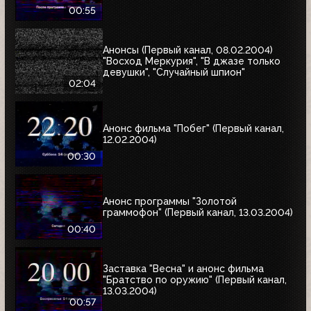
00:55
Анонсы (Первый канал, 08.02.2004)
"Восход Меркурия", "В джазе только
девушки", "Случайный шпион"
02:04
Анонс фильма "Побег" (Первый канал,
12.02.2004)
00:30
Анонс программы "Золотой
граммофон" (Первый канал, 13.03.2004)
00:40
Заставка "Весна" и анонс фильма
"Братство по оружию" (Первый канал,
13.03.2004)
00:57