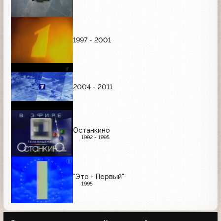
1997 - 2001
2004 - 2011
Останкино
1992 - 1995
"Это - Первый"
1995