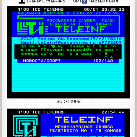
1 канал Останкино
ОРТ
Первый канал
30.01.1999