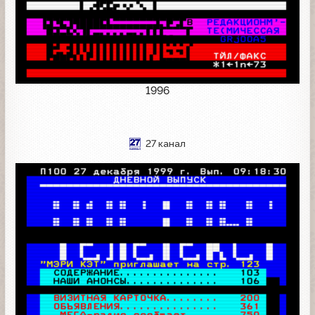
1996
27 канал