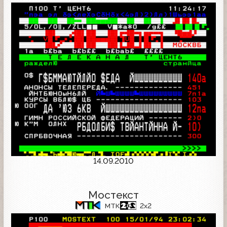
14.09.2010
Мостекст
МТК
2x2