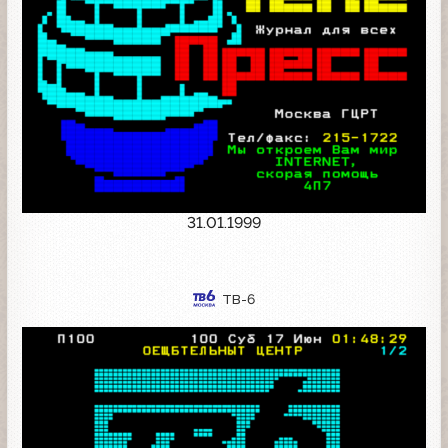
31.01.1999
ТВ-6