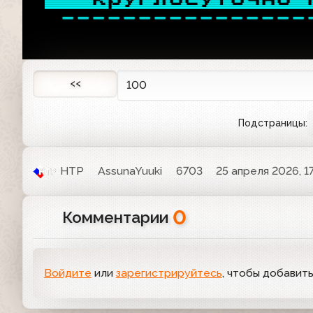
----------------
<<
100
Подстраницы:
НТР
AssunaYuuki
6703
25 апреля 2026, 1
0
Комментарии
Войдите
или
зарегистрируйтесь
, чтобы добавит