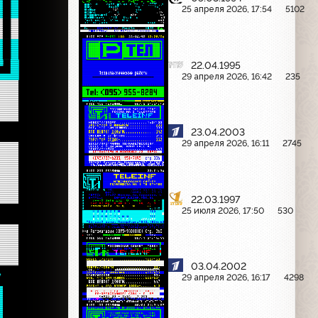
 

25 апреля 2026, 17:54
5102
 

 

22.04.1995

29 апреля 2026, 16:42
235
  
  
23.04.2003
29 апреля 2026, 16:11
2745
  
  
  
22.03.1997
  
25 июля 2026, 17:50
530
  
03.04.2002
- 
29 апреля 2026, 16:17
4298
 
 