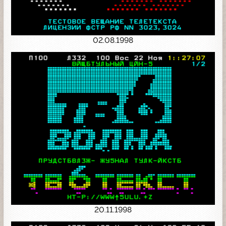
02.08.1998
20.11.1998