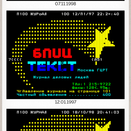
07.11.1998
12.01.1997