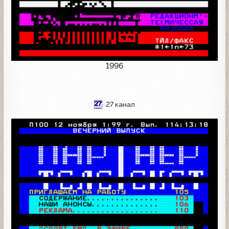
1996
27 канал