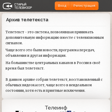
Вход
Регистрация
Архив телетекста
Телетекст - это система, позволявшая принимать
дополнительную информацию вместе с телевизионным
сигналом.
Чаще всего это были новости, программа передач,
объявления и другая информация.
На большинстве центральных каналов в России в своё
время был телетекст.
В данном архиве собран телетекст, восстановленный с
обычных видеокассет, чаще всего в неидеальном
состоянии, хотя есть и приятные исключения.
Телеинф