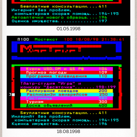
01.05.1998
18.08.1998