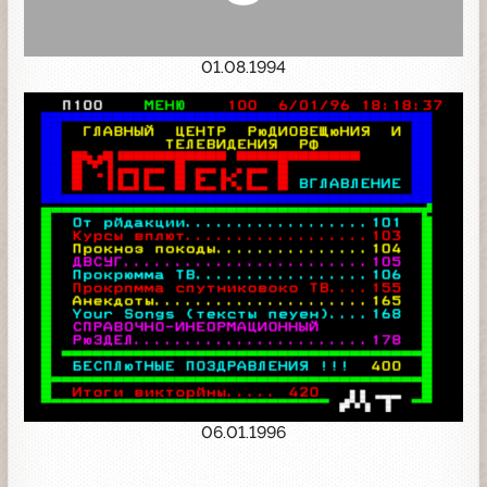
01.08.1994
06.01.1996