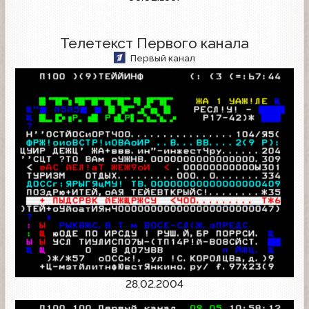
Телетекст Первого канала
Первый канал
28.02.2004