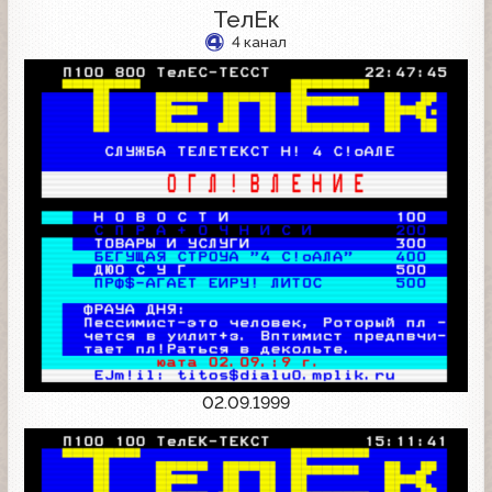
ТелЕк
4 канал
02.09.1999