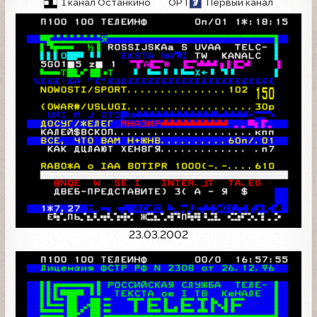
1 канал Останкино
ОРТ
Первый канал
23.03.2002