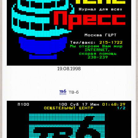
19.08.1998
ТВ-6