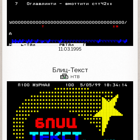
11.03.1995
Блиц-Текст
НТВ