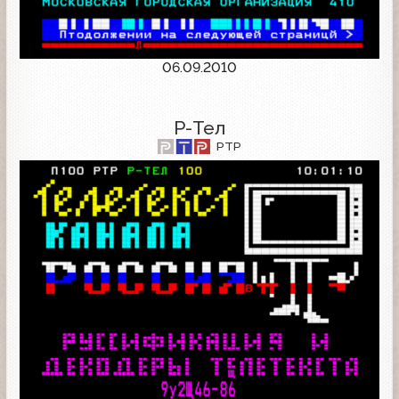
06.09.2010
Р-Тел
РТР