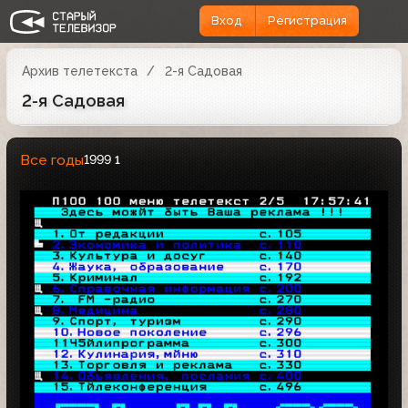
Вход
Регистрация
Архив телетекста
2-я Садовая
2-я Садовая
Все годы
1999
1