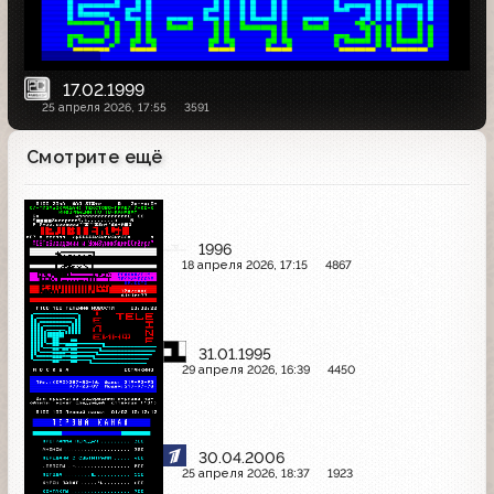
17.02.1999
25 апреля 2026, 17:55
3591
Смотрите ещё
1996
18 апреля 2026, 17:15
4867
31.01.1995
29 апреля 2026, 16:39
4450
30.04.2006
25 апреля 2026, 18:37
1923