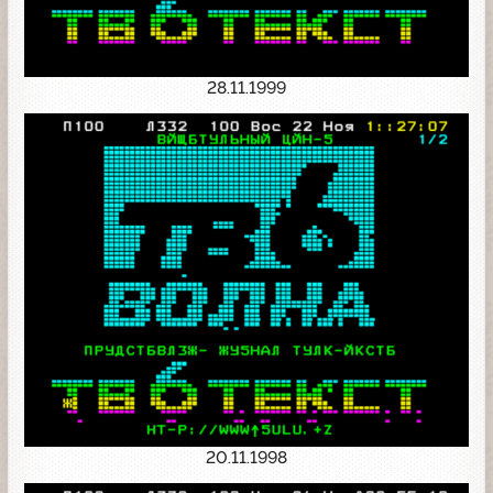
28.11.1999
20.11.1998