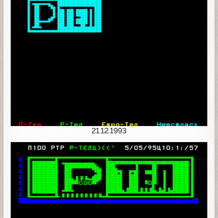
21.12.1993