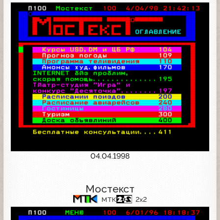
04.04.1998
Мостекст
МТК
2x2