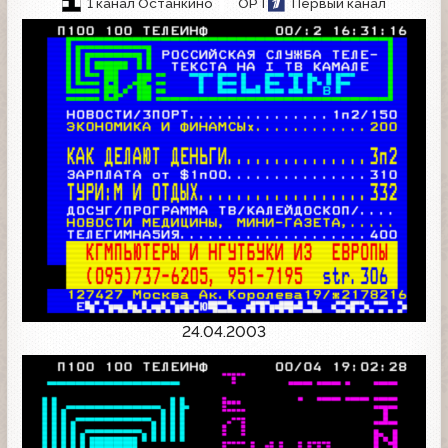
1 канал Останкино
ОРТ
Первый канал
24.04.2003