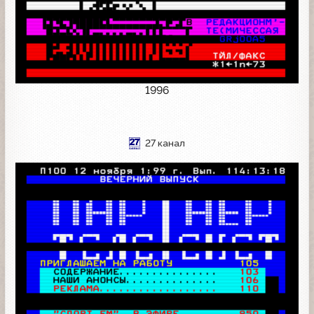
1996
27 канал