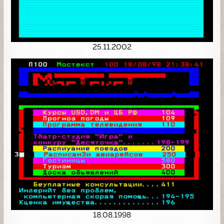
25.11.2002
18.08.1998