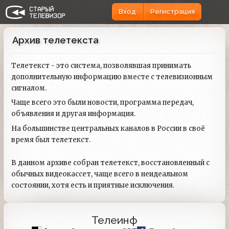
Вход
Регистрация
Архив телетекста
Телетекст - это система, позволявшая принимать
дополнительную информацию вместе с телевизионным
сигналом.
Чаще всего это были новости, программа передач,
объявления и другая информация.
На большинстве центральных каналов в России в своё
время был телетекст.
В данном архиве собран телетекст, восстановленный с
обычных видеокассет, чаще всего в неидеальном
состоянии, хотя есть и приятные исключения.
Телеинф