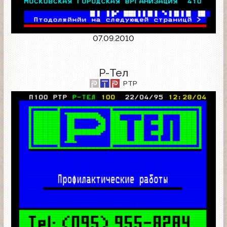
07.09.2010
Р-Тел
РТР