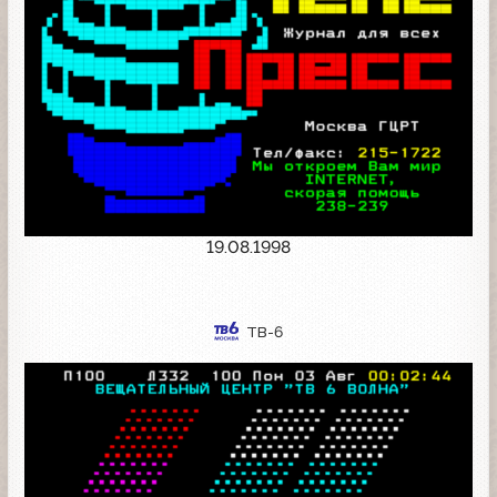
19.08.1998
ТВ-6