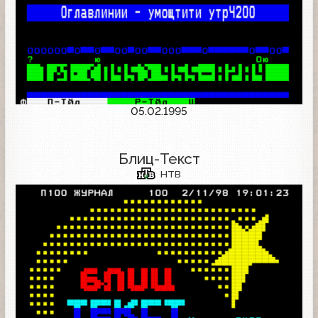
05.02.1995
Блиц-Текст
НТВ