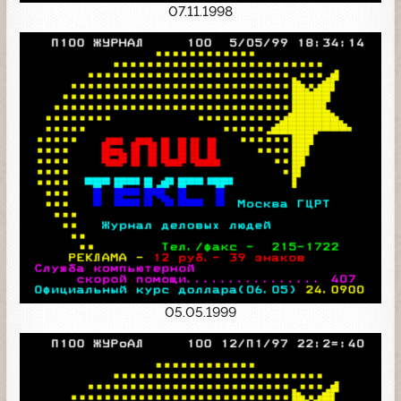
07.11.1998
05.05.1999