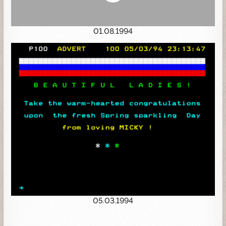
01.08.1994
05.03.1994