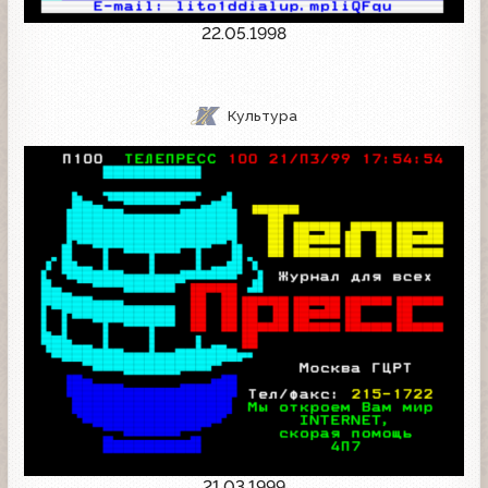
22.05.1998
Культура
21.03.1999