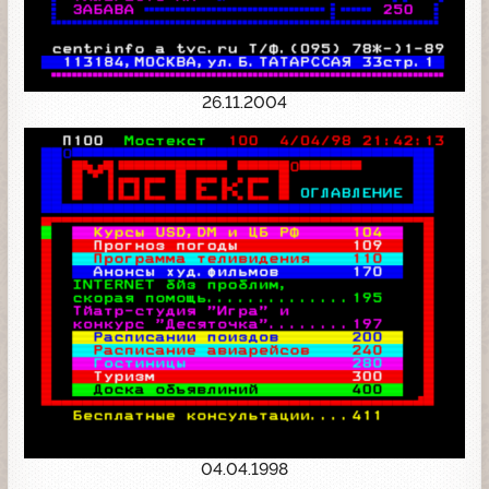
26.11.2004
04.04.1998