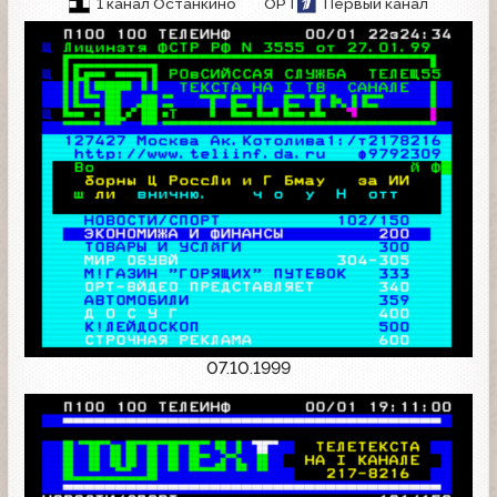
1 канал Останкино
ОРТ
Первый канал
07.10.1999