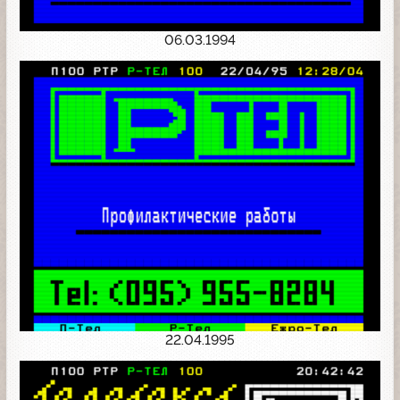
06.03.1994
22.04.1995