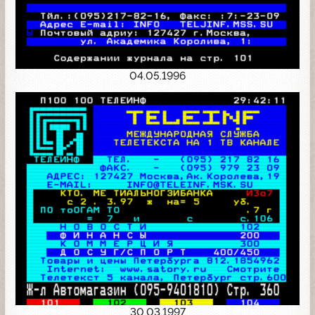
04.05.1996
30.03.1997