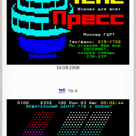
19.08.1998
ТВ-6