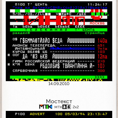
14.09.2010
Мостекст
МТК
2x2