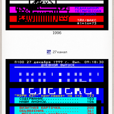
1996
27 канал