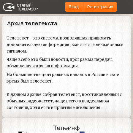
Вход
Регистрация
Архив телетекста
Телетекст - это система, позволявшая принимать
дополнительную информацию вместе с телевизионным
сигналом.
Чаще всего это были новости, программа передач,
объявления и другая информация.
На большинстве центральных каналов в России в своё
время был телетекст.
В данном архиве собран телетекст, восстановленный с
обычных видеокассет, чаще всего в неидеальном
состоянии, хотя есть и приятные исключения.
Телеинф