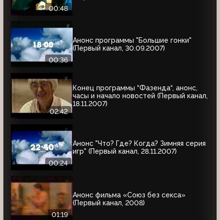
00:48
Анонс программы "Большие гонки"
(Первый канал, 30.09.2007)
00:36
Конец программы “Фазенда“, анонс,
часы и начало новостей (Первый канал,
18.11.2007)
02:42
Анонс "Что? Где? Когда? Зимняя серия
игр" (Первый канал, 28.11.2007)
00:24
Анонс фильма «Союз без секса»
(Первый канал, 2008)
01:19