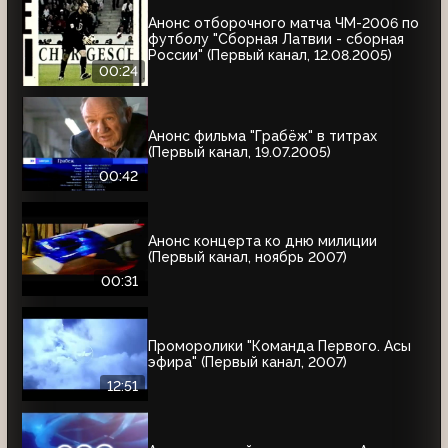
Анонс отборочного матча ЧМ-2006 по
футболу "Сборная Латвии - сборная
России" (Первый канал, 12.08.2005)
00:24
Анонс фильма "Грабёж" в титрах
(Первый канал, 19.07.2005)
00:42
Анонс концерта ко дню милиции
(Первый канал, ноябрь 2007)
00:31
Проморолики "Команда Первого. Асы
эфира" (Первый канал, 2007)
12:51