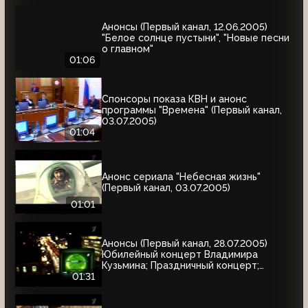
Анонсы (Первый канал, 12.06.2005)
"Белое солнце пустыни", "Новые песни
о главном"
01:06
Спонсоры показа КВН и анонс
программы "Времена" (Первый канал,
03.07.2005)
01:04
Анонс сериала "Небесная жизнь"
(Первый канал, 03.07.2005)
01:01
Анонсы (Первый канал, 28.07.2005)
Юбилейный концерт Владимира
Кузьмина; Праздничный концерт;
"Остаться в живых"
01:31