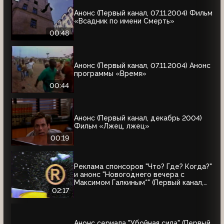
Анонс (Первый канал, 07.11.2004) Фильм
«Всадник по имени Смерть»
00:48
Анонс (Первый канал, 07.11.2004) Анонс
программы «Время»
00:44
Анонс (Первый канал, декабрь 2004)
Фильм «Лжец, лжец»
00:19
Реклама спонсоров "Что? Где? Когда?"
и анонс "Новогоднего вечера с
Максимом Галкиным*" (Первый канал,
25.12.2004)
02:17
Анонс сериала "Убойная сила" (Первый