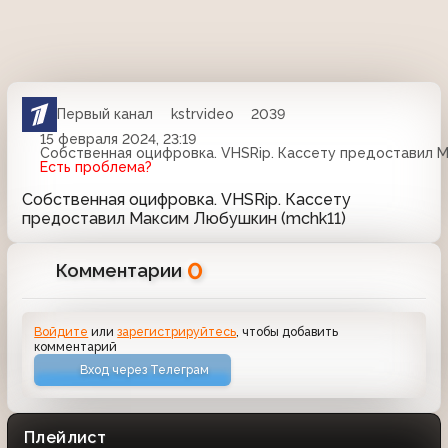
Первый канал
kstrvideo
2039
15 февраля 2024, 23:19
Собственная оцифровка. VHSRip. Кассету предоставил М
Есть проблема?
Собственная оцифровка. VHSRip. Кассету
предоставил Максим Любушкин (mchk11)
0
Комментарии
Войдите
или
зарегистрируйтесь
, чтобы добавить
комментарий
Вход через Телеграм
Плейлист