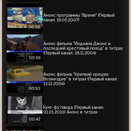
Анонс программы "Время" (Первый
канал, 19.05.2007)
00:50
Анонс фильма "Индиана Джонс и
последний крестовый поход" в титрах
(Первый канал, 28.11.2004)
00:59
Анонс фильма "Крепкий орешек:
Возмездие" в титрах (Первый канал,
13.12.2004)
00:50
Кунг-фу панда (Первый канал,
01.01.2010) Анонс в титрах
00:42