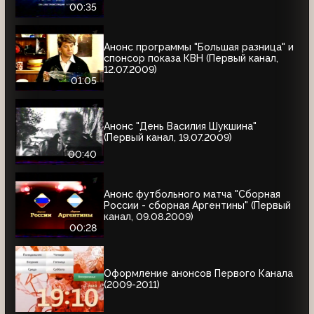
00:35
Анонс программы "Большая разница" и
спонсор показа КВН (Первый канал,
12.07.2009)
01:05
Анонс "День Василия Шукшина"
(Первый канал, 19.07.2009)
00:40
Анонс футбольного матча "Сборная
России - сборная Аргентины" (Первый
канал, 09.08.2009)
00:28
Оформление анонсов Первого Канала
(2009-2011)