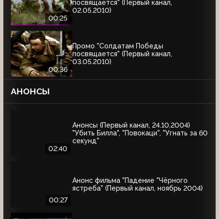
посвящается" (Первый канал,
02.05.2010)
00:25
Промо "Солдатам Победы
посвящается" (Первый канал,
03.05.2010)
00:36
АНОНСЫ
Анонсы (Первый канал, 24.10.2004)
"Убить Билла", "Повокаци", "Угнать за 60
секунд"
02:40
Анонс фильма "Падение "Чёрного
ястреба" (Первый канал, ноябрь 2004)
00:27