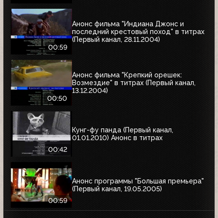
Анонс фильма "Индиана Джонс и
последний крестовый поход" в титрах
(Первый канал, 28.11.2004)
00:59
Анонс фильма "Крепкий орешек:
Возмездие" в титрах (Первый канал,
13.12.2004)
00:50
Кунг-фу панда (Первый канал,
01.01.2010) Анонс в титрах
00:42
Анонс программы "Большая премьера"
(Первый канал, 19.05.2005)
00:59