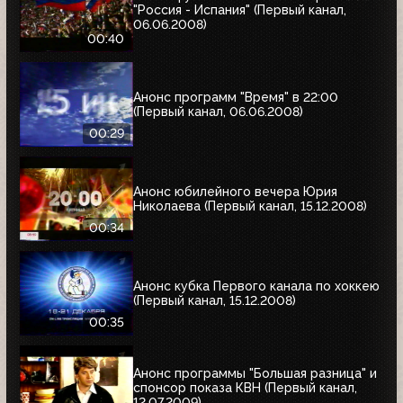
"Россия - Испания" (Первый канал,
06.06.2008)
00:40
Анонс программ "Время" в 22:00
(Первый канал, 06.06.2008)
00:29
Анонс юбилейного вечера Юрия
Николаева (Первый канал, 15.12.2008)
00:34
Анонс кубка Первого канала по хоккею
(Первый канал, 15.12.2008)
00:35
Анонс программы "Большая разница" и
спонсор показа КВН (Первый канал,
12.07.2009)