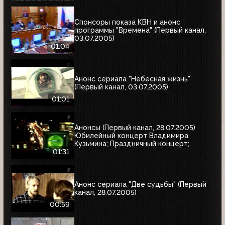
Спонсоры показа КВН и анонс
программы "Времена" (Первый канал,
03.07.2005)
01:04
Анонс сериала "Небесная жизнь"
(Первый канал, 03.07.2005)
01:01
Анонсы (Первый канал, 28.07.2005)
Юбилейный концерт Владимира
Кузьмина; Праздничный концерт;
"Остаться в живых"
01:31
Анонс сериала "Две судьбы" (Первый
канал, 28.07.2005)
00:59