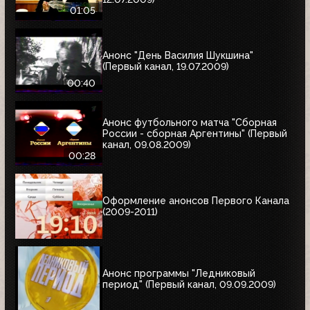
01:05
Анонс "День Василия Шукшина"
(Первый канал, 19.07.2009)
00:40
Анонс футбольного матча "Сборная
России - сборная Аргентины" (Первый
канал, 09.08.2009)
00:28
Оформление анонсов Первого Канала
(2009-2011)
Анонс программы "Ледниковый
период" (Первый канал, 09.09.2009)