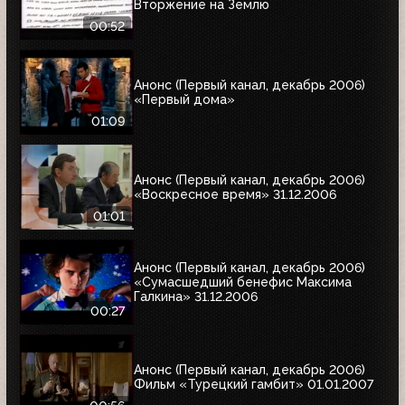
Вторжение на Землю
00:52
Анонс (Первый канал, декабрь 2006)
«Первый дома»
01:09
Анонс (Первый канал, декабрь 2006)
«Воскресное время» 31.12.2006
01:01
Анонс (Первый канал, декабрь 2006)
«Сумасшедший бенефис Максима
Галкина» 31.12.2006
00:27
Анонс (Первый канал, декабрь 2006)
Фильм «Турецкий гамбит» 01.01.2007