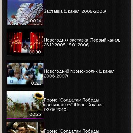
Заставка (1 канал, 2005-2006)
00:14
Новогодняя заставка (Первый канал,
26.12.2005-15.01.2006)
00:30
Новогодний промо-ролик (1 канал,
2006-2007)
01:21
Промо "Солдатам Победы
посвящается" (Первый канал,
02.05.2010)
00:25
Промо "Солдатам Победы