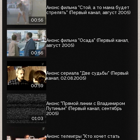
Анонс фильма "Стой, а то мама будет
стрелять" (Первый канал, август 2005)
00:56
Анонс фильма "Осада" (Первый канал,
август 2005)
00:56
Анонс сериала "Две судьбы" (Первый
канал, 02.08.2005)
00:59
Анонс "Прямой линии с Владимиром
Путиным" (Первый канал, сентябрь
2005)
01:03
Анонс телеигры "Кто хочет стать