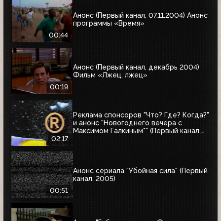
Анонс (Первый канал, 07.11.2004) Анонс
программы «Время»
00:44
Анонс (Первый канал, декабрь 2004)
Фильм «Лжец, лжец»
00:19
Реклама спонсоров "Что? Где? Когда?"
и анонс "Новогоднего вечера с
Максимом Галкиным*" (Первый канал,
25.12.2004)
02:17
Анонс сериала "Убойная сила" (Первый
канал, 2005)
00:51