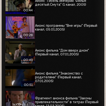
Анонс "Гибель империи. Фильм
десятый.Смута" (1 канал, 2005)
00:44
Анонс программы "Вне игры" (Первый
канал, 05.01.2005)
00:28
Анонс фильма "Дом вверх дном"
(Первый канал, 07.01.2005)
00:49
Анонс фильма "Знакомство с
родителями" (Первый канал,
07.01.2005)
00:51
Фрагмент анонса фильма "Законы
привлекательности" в титрах (Первый
канал, 13.03.2005)