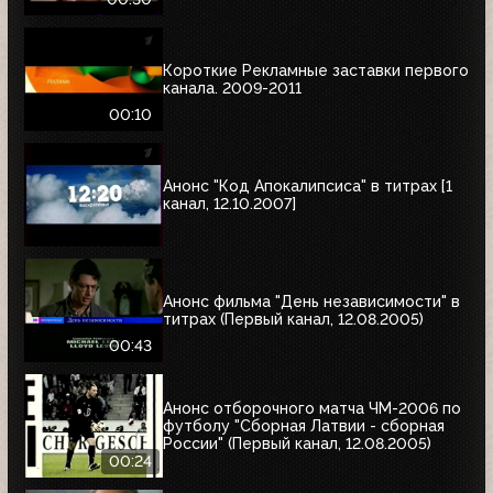
Короткие Рекламные заставки первого
канала. 2009-2011
00:10
Анонс "Код Апокалипсиса" в титрах [1
канал, 12.10.2007]
Анонс фильма "День независимости" в
титрах (Первый канал, 12.08.2005)
00:43
Анонс отборочного матча ЧМ-2006 по
футболу "Сборная Латвии - сборная
России" (Первый канал, 12.08.2005)
00:24