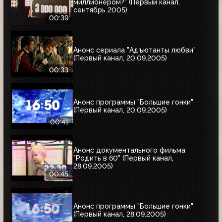
миллионером?" (Первый канал,
сентябрь 2005)
00:39
Анонс сериала "Адъютанты любви"
(Первый канал, 20.09.2005)
00:33
Анонс программы "Большие гонки"
(Первый канал, 20.09.2005)
00:41
Анонс документального фильма
"Родить в 60" (Первый канал,
28.09.2005)
00:45
Анонс программы "Большие гонки"
(Первый канал, 28.09.2005)