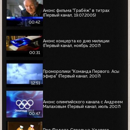
Анонс фильма "Грабёж" в титрах
(Первый канал, 19.07.2005)
00:42
Анонс концерта ко дню милиции
(Первый канал, ноябрь 2007)
00:31
Проморолики "Команда Первого. Асы
эфира" (Первый канал, 2007)
12:51
Анонс олимпийского канала с Андреем
Малаховым (Первый канал, июль 2007)
00:47
Про Федота-Стрельца, Удалого