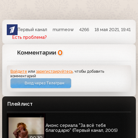
Первый канал
murmeow
4266
18 мая 2021, 19:41
Есть проблема?
0
Комментарии
Войдите
или
зарегистрируйтесь
, чтобы добавить
комментарий
Вход через Телеграм
Плейлист
Анонс сериала "За всё тебя
благодарю" (Первый канал, 2005)
00:30