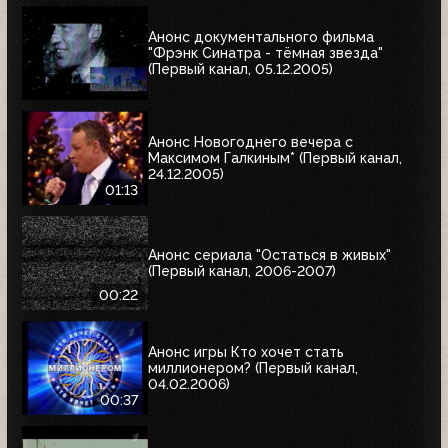
Анонс документального фильма
"Фрэнк Синатра - тёмная звезда"
(Первый канал, 05.12.2005)
Анонс Новогоднего вечера с
Максимом Галкиным* (Первый канал,
24.12.2005)
01:13
Анонс сериала "Остаться в живых"
(Первый канал, 2006-2007)
00:22
Анонс игры Кто хочет стать
миллионером? (Первый канал,
04.02.2006)
00:37