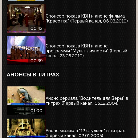
Спонсор показа КВН и анонс фильма
"Красотка" (Первый канал, 06.03.2010)
00:43
Спонсор показа КВН и анонс
программы "Мульт личности" (Первый
канал, 23.05.2010)
00:39
АНОНСЫ В ТИТРАХ
Анонс сериала "Водитель для Веры" в
титрах (Первый канал, 05.12.2004)
01:00
Анонс мюзикла "12 стульев" в титрах
(Первый канал, 02.01.2005)