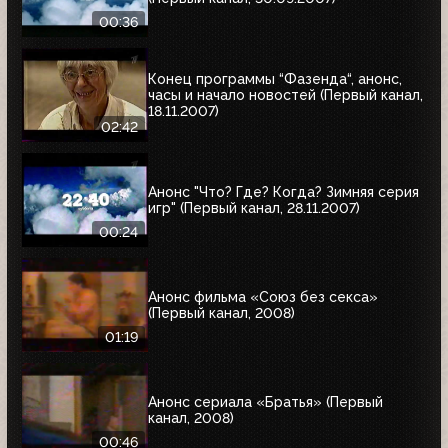
00:36
Конец программы “Фазенда“, анонс,
часы и начало новостей (Первый канал,
18.11.2007)
02:42
Анонс "Что? Где? Когда? Зимняя серия
игр" (Первый канал, 28.11.2007)
00:24
Анонс фильма «Союз без секса»
(Первый канал, 2008)
01:19
Анонс сериала «Братья» (Первый
канал, 2008)
00:46