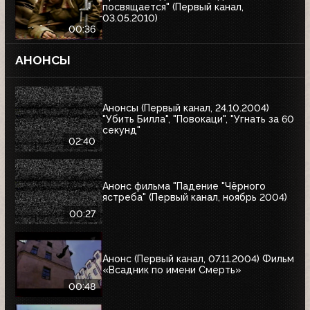
посвящается" (Первый канал,
03.05.2010)
00:36
АНОНСЫ
Анонсы (Первый канал, 24.10.2004)
"Убить Билла", "Повокаци", "Угнать за 60
секунд"
02:40
Анонс фильма "Падение "Чёрного
ястреба" (Первый канал, ноябрь 2004)
00:27
Анонс (Первый канал, 07.11.2004) Фильм
«Всадник по имени Смерть»
00:48