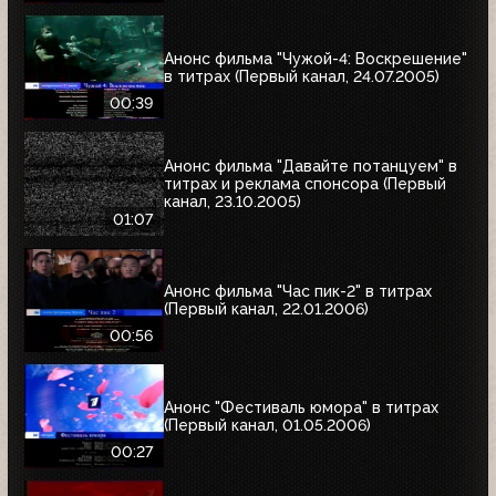
Анонс фильма "Чужой-4: Воскрешение"
в титрах (Первый канал, 24.07.2005)
00:39
Анонс фильма "Давайте потанцуем" в
титрах и реклама спонсора (Первый
канал, 23.10.2005)
01:07
Анонс фильма "Час пик-2" в титрах
(Первый канал, 22.01.2006)
00:56
Анонс "Фестиваль юмора" в титрах
(Первый канал, 01.05.2006)
00:27