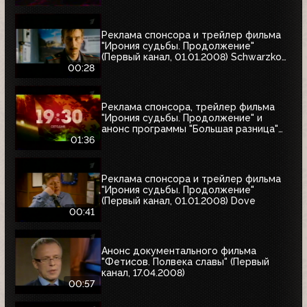
Реклама спонсора и трейлер фильма
"Ирония судьбы. Продолжение"
(Первый канал, 01.01.2008) Schwarzkopf
& Henkel
00:28
Реклама спонсора, трейлер фильма
"Ирония судьбы. Продолжение" и
анонс программы "Большая разница"
(Первый канал, 01.01.2008)
01:36
Реклама спонсора и трейлер фильма
"Ирония судьбы. Продолжение"
(Первый канал, 01.01.2008) Dove
00:41
Анонс документального фильма
"Фетисов. Полвека славы" (Первый
канал, 17.04.2008)
00:57