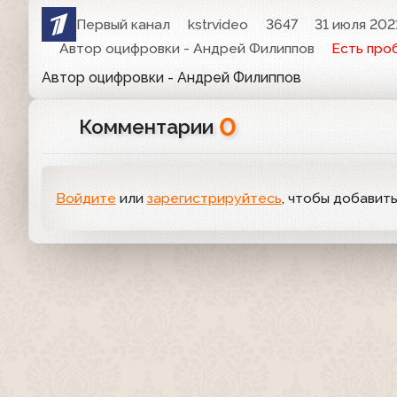
Первый канал
kstrvideo
3647
31 июля 202
Автор оцифровки - Андрей Филиппов
Есть про
Автор оцифровки - Андрей Филиппов
0
Комментарии
Войдите
или
зарегистрируйтесь
, чтобы добавит