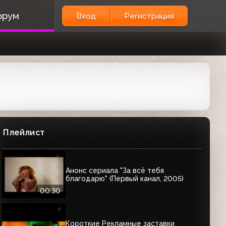
орум
Вход
Регистрация
Плейлист
Анонс сериала "За всё тебя
благодарю" (Первый канал, 2005)
00:30
Короткие Рекламные заставки