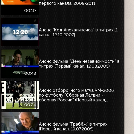
первого канала. 2009-2011
00:10
Анонс "Код Апокалипсиса" в титрах [1
канал, 12.10.2007]
Анонс фильма "День независимости" в
титрах (Первый канал, 12.08.2005)
00:43
Анонс отборочного матча ЧМ-2006
по футболу "Сборная Латвии -
сборная России" (Первый канал,
12.08.2005)
00:24
Анонс фильма "Грабёж" в титрах
(Первый канал, 19.07.2005)