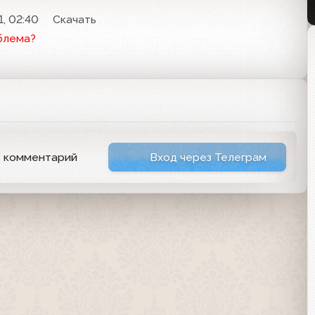
1, 02:40
Скачать
блема?
ь комментарий
Вход через Телеграм