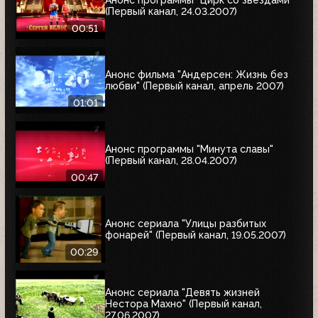
(Первый канал, 24.03.2007)
00:51
Анонс фильма "Андерсен: Жизнь без
любви" (Первый канал, апрель 2007)
01:01
Анонс программы "Минута славы"
(Первый канал, 28.04.2007)
00:47
Анонс сериала "Улицы разбитых
фонарей" (Первый канал, 19.05.2007)
00:29
Анонс сериала "Девять жизней
Нестора Махно" (Первый канал,
27.06.2007)