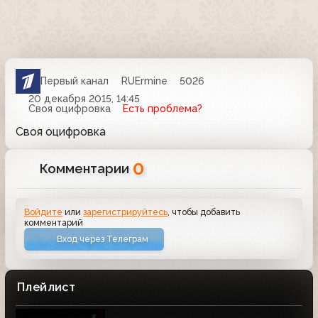
Первый канал
RUErmine
5026
20 декабря 2015, 14:45
Своя оцифровка
Есть проблема?
Своя оцифровка
0
Комментарии
Войдите
или
зарегистрируйтесь
, чтобы добавить
комментарий
Вход через Телеграм
Плейлист