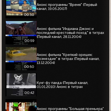
Анонс программы "Время" (Первый
канал, 19.05.2007)
00:50
Анонс фильма "Индиана Джонс и
последний крестовый поход" в титрах
(Первый канал, 28.11.2004)
00:59
Анонс фильма "Крепкий орешек:
Возмездие" в титрах (Первый канал,
13.12.2004)
00:50
Кунг-фу панда (Первый канал,
01.01.2010) Анонс в титрах
00:42
Анонс программы "Большая премьера"