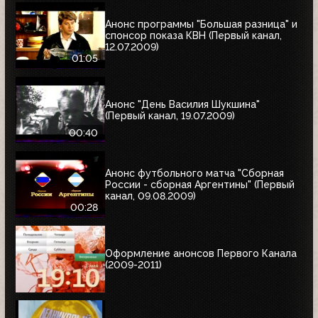
Анонс программы "Большая разница" и
спонсор показа КВН (Первый канал,
12.07.2009)
01:05
Анонс "День Василия Шукшина"
(Первый канал, 19.07.2009)
00:40
Анонс футбольного матча "Сборная
России - сборная Аргентины" (Первый
канал, 09.08.2009)
00:28
Оформление анонсов Первого Канала
(2009-2011)