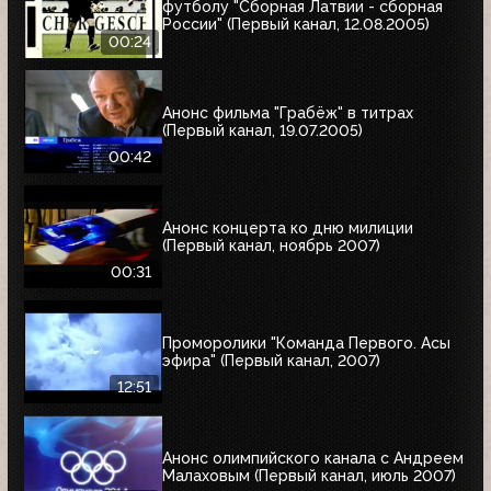
футболу "Сборная Латвии - сборная
России" (Первый канал, 12.08.2005)
00:24
Анонс фильма "Грабёж" в титрах
(Первый канал, 19.07.2005)
00:42
Анонс концерта ко дню милиции
(Первый канал, ноябрь 2007)
00:31
Проморолики "Команда Первого. Асы
эфира" (Первый канал, 2007)
12:51
Анонс олимпийского канала с Андреем
Малаховым (Первый канал, июль 2007)