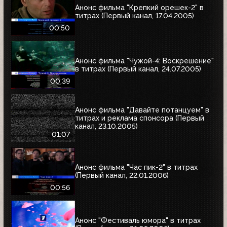
Анонс фильма "Крепкий орешек-2" в
титрах (Первый канал, 17.04.2005)
00:50
Анонс фильма "Чужой-4: Воскрешение"
в титрах (Первый канал, 24.07.2005)
00:39
Анонс фильма "Давайте потанцуем" в
титрах и реклама спонсора (Первый
канал, 23.10.2005)
01:07
Анонс фильма "Час пик-2" в титрах
(Первый канал, 22.01.2006)
00:56
Анонс "Фестиваль юмора" в титрах