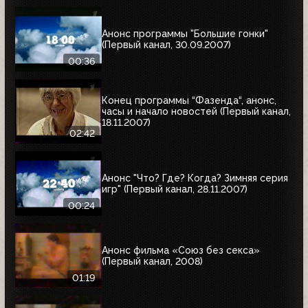
Анонс программы "Большие гонки"
(Первый канал, 30.09.2007)
00:36
Конец программы “Фазенда“, анонс,
часы и начало новостей (Первый канал,
18.11.2007)
02:42
Анонс "Что? Где? Когда? Зимняя серия
игр" (Первый канал, 28.11.2007)
00:24
Анонс фильма «Союз без секса»
(Первый канал, 2008)
01:19