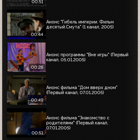
00:51
Анонс "Гибель империи. Фильм
десятый.Смута" (1 канал, 2005)
00:44
Анонс программы "Вне игры" (Первый
канал, 05.01.2005)
00:28
Анонс фильма "Дом вверх дном"
(Первый канал, 07.01.2005)
00:49
Анонс фильма "Знакомство с
родителями" (Первый канал,
07.01.2005)
00:51