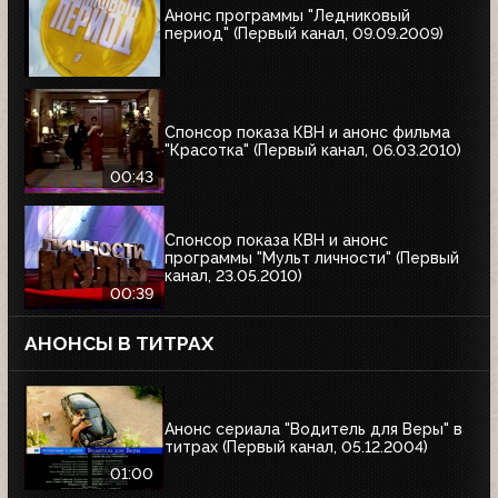
Анонс программы "Ледниковый
период" (Первый канал, 09.09.2009)
Спонсор показа КВН и анонс фильма
"Красотка" (Первый канал, 06.03.2010)
00:43
Спонсор показа КВН и анонс
программы "Мульт личности" (Первый
канал, 23.05.2010)
00:39
АНОНСЫ В ТИТРАХ
Анонс сериала "Водитель для Веры" в
титрах (Первый канал, 05.12.2004)
01:00