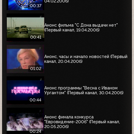
04.02.2006)
00:37
Анонс фильма "С Дона выдачи нет"
(Первый канал, 19.04.2006)
00:41
Анонс, часы и начало новостей (Первый
канал, 20.04.2006)
01:02
Анонс программы "Весна с Иваном
Ургантом" (Первый канал, 30.04.2006)
00:44
Анонс финала конкурса
"Евровидение-2006" (Первый канал,
20.05.2006)
00:24