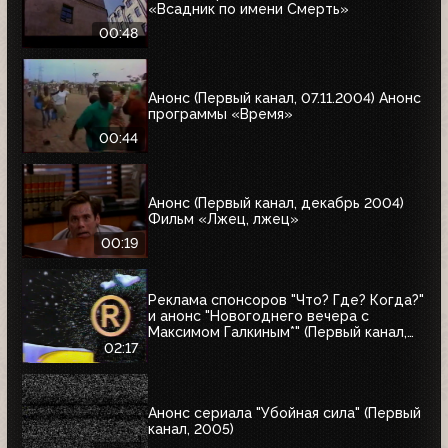
«Всадник по имени Смерть»
00:48
Анонс (Первый канал, 07.11.2004) Анонс
программы «Время»
00:44
Анонс (Первый канал, декабрь 2004)
Фильм «Лжец, лжец»
00:19
Реклама спонсоров "Что? Где? Когда?"
и анонс "Новогоднего вечера с
Максимом Галкиным*" (Первый канал,
25.12.2004)
02:17
Анонс сериала "Убойная сила" (Первый
канал, 2005)