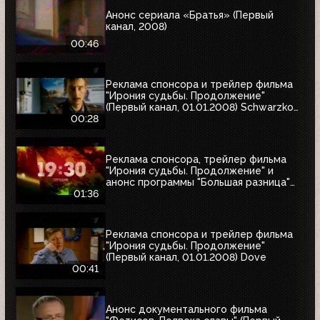
Анонс сериала «Братья» (Первый
канал, 2008)
00:46
Реклама спонсора и трейлер фильма
"Ирония судьбы. Продолжение"
(Первый канал, 01.01.2008) Schwarzkopf
& Henkel
00:28
Реклама спонсора, трейлер фильма
"Ирония судьбы. Продолжение" и
анонс программы "Большая разница"
(Первый канал, 01.01.2008)
01:36
Реклама спонсора и трейлер фильма
"Ирония судьбы. Продолжение"
(Первый канал, 01.01.2008) Dove
00:41
Анонс документального фильма