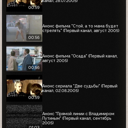
канал, 28.07.2005)
00:59
Анонс фильма "Стой, а то мама будет
стрелять" (Первый канал, август 2005)
00:56
Анонс фильма "Осада" (Первый канал,
август 2005)
00:56
Анонс сериала "Две судьбы" (Первый
канал, 02.08.2005)
00:59
Анонс "Прямой линии с Владимиром
Путиным" (Первый канал, сентябрь
2005)
01:03