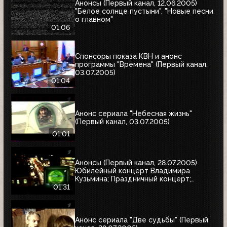
Анонсы (Первый канал, 12.06.2005)
"Белое солнце пустыни", "Новые песни
о главном"
01:06
Спонсоры показа КВН и анонс
программы "Времена" (Первый канал,
03.07.2005)
01:04
Анонс сериала "Небесная жизнь"
(Первый канал, 03.07.2005)
01:01
Анонсы (Первый канал, 28.07.2005)
Юбилейный концерт Владимира
Кузьмина; Праздничный концерт;
"Остаться в живых"
01:31
Анонс сериала "Две судьбы" (Первый