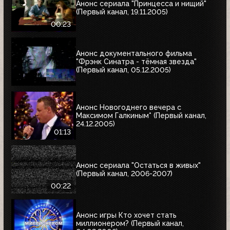
Анонс сериала "Принцесса и нищий"
(Первый канал, 19.11.2005)
00:23
Анонс документального фильма
"Фрэнк Синатра - тёмная звезда"
(Первый канал, 05.12.2005)
Анонс Новогоднего вечера с
Максимом Галкиным* (Первый канал,
24.12.2005)
01:13
Анонс сериала "Остаться в живых"
(Первый канал, 2006-2007)
00:22
Анонс игры Кто хочет стать
миллионером? (Первый канал,