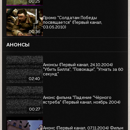
00:25
Промо "Солдатам Победы
посвящается" (Первый канал,
03.05.2010)
00:36
АНОНСЫ
Анонсы (Первый канал, 24.10.2004)
"Убить Билла", "Повокаци", "Угнать за 60
секунд"
02:40
Анонс фильма "Падение "Чёрного
ястреба" (Первый канал, ноябрь 2004)
00:27
Анонс (Первый канал, 07.11.2004) Фильм