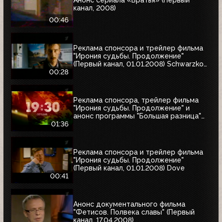
канал, 2008)
00:46
Реклама спонсора и трейлер фильма
"Ирония судьбы. Продолжение"
(Первый канал, 01.01.2008) Schwarzkopf
& Henkel
00:28
Реклама спонсора, трейлер фильма
"Ирония судьбы. Продолжение" и
анонс программы "Большая разница"
(Первый канал, 01.01.2008)
01:36
Реклама спонсора и трейлер фильма
"Ирония судьбы. Продолжение"
(Первый канал, 01.01.2008) Dove
00:41
Анонс документального фильма
"Фетисов. Полвека славы" (Первый
канал, 17.04.2008)