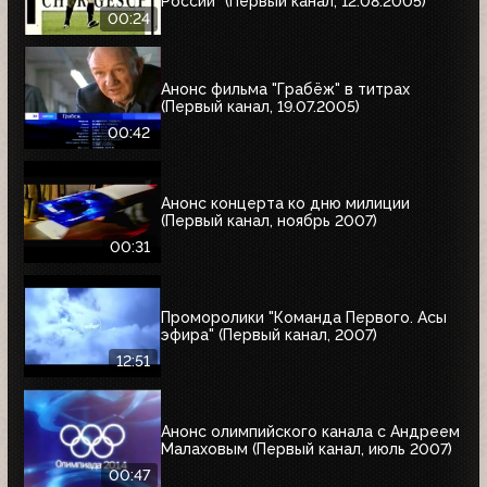
России" (Первый канал, 12.08.2005)
00:24
Анонс фильма "Грабёж" в титрах
(Первый канал, 19.07.2005)
00:42
Анонс концерта ко дню милиции
(Первый канал, ноябрь 2007)
00:31
Проморолики "Команда Первого. Асы
эфира" (Первый канал, 2007)
12:51
Анонс олимпийского канала с Андреем
Малаховым (Первый канал, июль 2007)
00:47