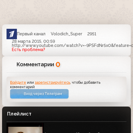
Первый канал
Volodich_Super
2951
28 марта 2015, 00:59
http://www.youtube.com/watch?v=-9PSFdNr5x0&feature=ch
Есть проблема?
0
Комментарии
Войдите
или
зарегистрируйтесь
, чтобы добавить
комментарий
Вход через Телеграм
Плейлист