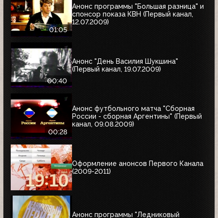
Анонс программы "Большая разница" и
спонсор показа КВН (Первый канал,
12.07.2009)
01:05
Анонс "День Василия Шукшина"
(Первый канал, 19.07.2009)
00:40
Анонс футбольного матча "Сборная
России - сборная Аргентины" (Первый
канал, 09.08.2009)
00:28
Оформление анонсов Первого Канала
(2009-2011)
Анонс программы "Ледниковый