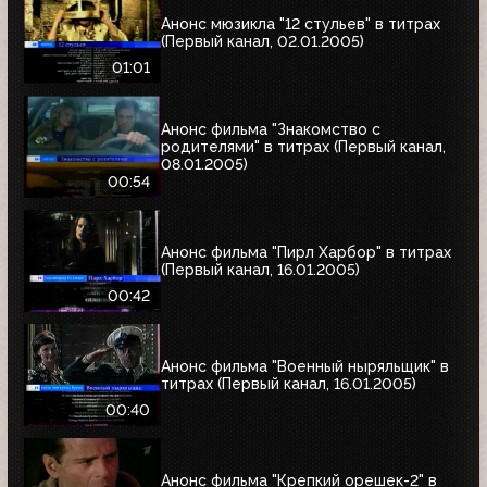
Анонс мюзикла "12 стульев" в титрах
(Первый канал, 02.01.2005)
01:01
Анонс фильма "Знакомство с
родителями" в титрах (Первый канал,
08.01.2005)
00:54
Анонс фильма "Пирл Харбор" в титрах
(Первый канал, 16.01.2005)
00:42
Анонс фильма "Военный ныряльщик" в
титрах (Первый канал, 16.01.2005)
00:40
Анонс фильма "Крепкий орешек-2" в