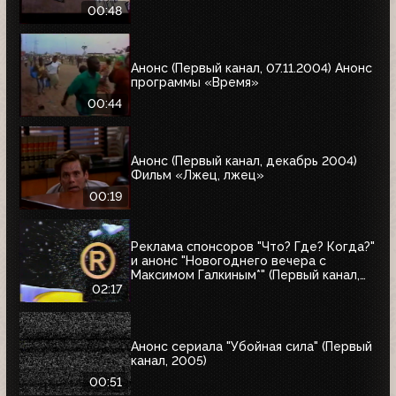
00:48
Анонс (Первый канал, 07.11.2004) Анонс
программы «Время»
00:44
Анонс (Первый канал, декабрь 2004)
Фильм «Лжец, лжец»
00:19
Реклама спонсоров "Что? Где? Когда?"
и анонс "Новогоднего вечера с
Максимом Галкиным*" (Первый канал,
25.12.2004)
02:17
Анонс сериала "Убойная сила" (Первый
канал, 2005)
00:51