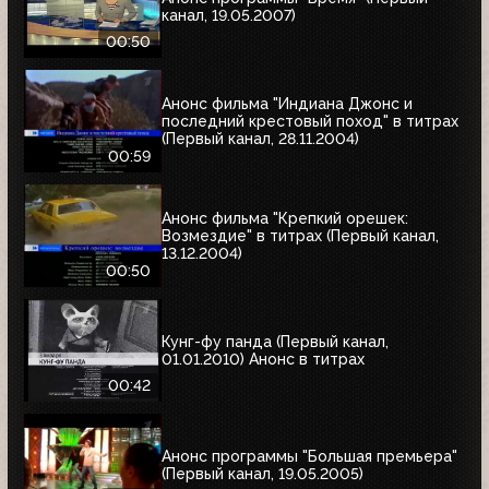
канал, 19.05.2007)
00:50
Анонс фильма "Индиана Джонс и
последний крестовый поход" в титрах
(Первый канал, 28.11.2004)
00:59
Анонс фильма "Крепкий орешек:
Возмездие" в титрах (Первый канал,
13.12.2004)
00:50
Кунг-фу панда (Первый канал,
01.01.2010) Анонс в титрах
00:42
Анонс программы "Большая премьера"
(Первый канал, 19.05.2005)