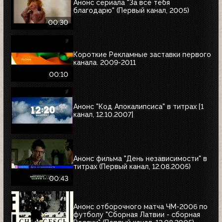
Анонс сериала "За всё тебя
благодарю" (Первый канал, 2005)
00:30
Короткие Рекламные заставки первого
канала. 2009-2011
00:10
Анонс "Код Апокалипсиса" в титрах [1
канал, 12.10.2007]
Анонс фильма "День независимости" в
титрах (Первый канал, 12.08.2005)
00:43
Анонс отборочного матча ЧМ-2006 по
футболу "Сборная Латвии - сборная