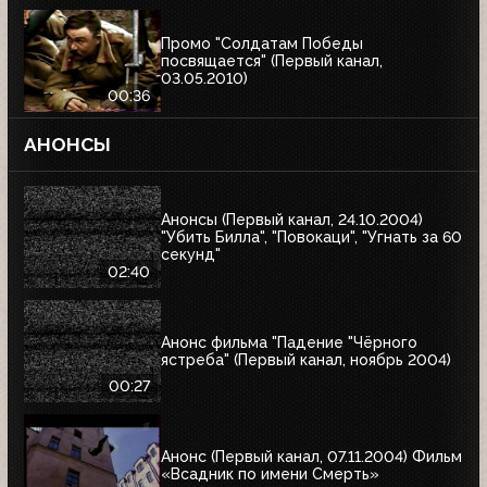
Промо "Солдатам Победы
посвящается" (Первый канал,
03.05.2010)
00:36
АНОНСЫ
Анонсы (Первый канал, 24.10.2004)
"Убить Билла", "Повокаци", "Угнать за 60
секунд"
02:40
Анонс фильма "Падение "Чёрного
ястреба" (Первый канал, ноябрь 2004)
00:27
Анонс (Первый канал, 07.11.2004) Фильм
«Всадник по имени Смерть»