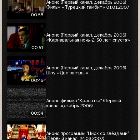
Анонс (Первый канал, декабрь 2006)
Фильм «Турецкий гамбит» 01.01.2007
00:56
Анонс (Первый канал, декабрь 2006)
«Карнавальная ночь-2: 50 лет спустя»
00:51
Анонс (Первый канал, декабрь 2006)
Шоу «Две звезды»
00:46
Анонс фильма "Красотка" (Первый
канал, декабрь 2006)
00:54
Анонс программы "Цирк со звёздами"
(Первый канал, 24.03.2007)