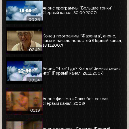
Анонс программы "Большие гонки"
(Первый канал, 30.09.2007)
00:36
Конец программы “Фазенда“, анонс,
часы и начало новостей (Первый канал,
18.11.2007)
02:42
Анонс "Что? Где? Когда? Зимняя серия
игр" (Первый канал, 28.11.2007)
00:24
Анонс фильма «Союз без секса»
(Первый канал, 2008)
01:19
Анонс сериала «Братья» (Первый