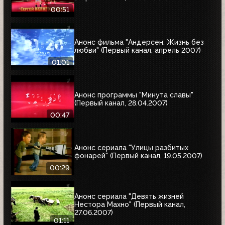
00:51
Анонс фильма "Андерсен: Жизнь без
любви" (Первый канал, апрель 2007)
01:01
Анонс программы "Минута славы"
(Первый канал, 28.04.2007)
00:47
Анонс сериала "Улицы разбитых
фонарей" (Первый канал, 19.05.2007)
00:29
Анонс сериала "Девять жизней
Нестора Махно" (Первый канал,
27.06.2007)
01:11