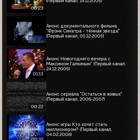
(Первый канал, 19.11.2005)
00:23
Анонс документального фильма
"Фрэнк Синатра - тёмная звезда"
(Первый канал, 05.12.2005)
Анонс Новогоднего вечера с
Максимом Галкиным* (Первый канал,
24.12.2005)
01:13
Анонс сериала "Остаться в живых"
(Первый канал, 2006-2007)
00:22
Анонс игры Кто хочет стать
миллионером? (Первый канал,
04.02.2006)
00:37