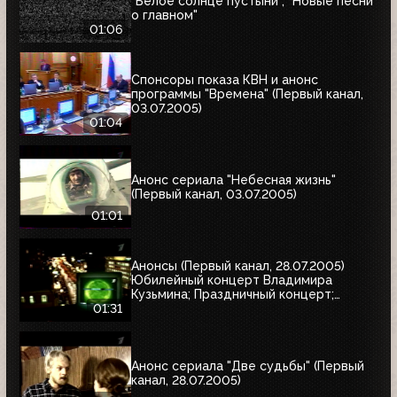
"Белое солнце пустыни", "Новые песни
о главном"
01:06
Спонсоры показа КВН и анонс
программы "Времена" (Первый канал,
03.07.2005)
01:04
Анонс сериала "Небесная жизнь"
(Первый канал, 03.07.2005)
01:01
Анонсы (Первый канал, 28.07.2005)
Юбилейный концерт Владимира
Кузьмина; Праздничный концерт;
"Остаться в живых"
01:31
Анонс сериала "Две судьбы" (Первый
канал, 28.07.2005)