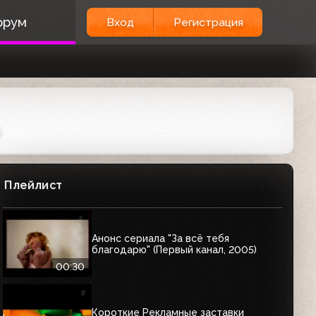
орум
Вход
Регистрация
Плейлист
Анонс сериала "За всё тебя
благодарю" (Первый канал, 2005)
00:30
Короткие Рекламные заставки