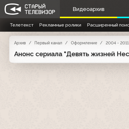
Видеоархив
Телетекст
Рекламные ролики
Расширенный поис
Архив
Первый канал
Оформление
2004 - 2011
Анонс сериала "Девять жизней Нес