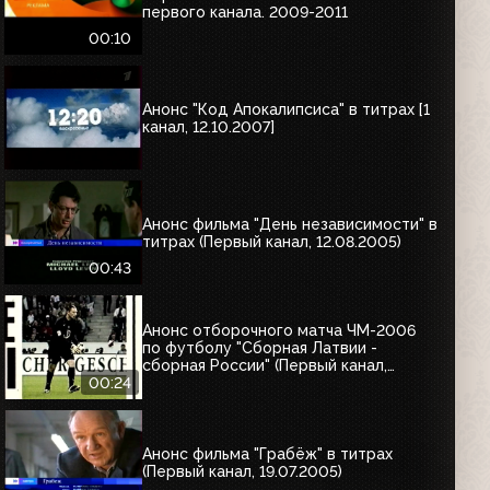
первого канала. 2009-2011
00:10
Анонс "Код Апокалипсиса" в титрах [1
канал, 12.10.2007]
Анонс фильма "День независимости" в
титрах (Первый канал, 12.08.2005)
00:43
Анонс отборочного матча ЧМ-2006
по футболу "Сборная Латвии -
сборная России" (Первый канал,
12.08.2005)
00:24
Анонс фильма "Грабёж" в титрах
(Первый канал, 19.07.2005)