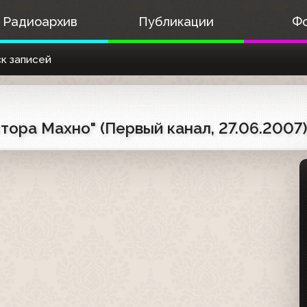
Радиоархив
Публикации
Ф
к записей
тора Махно" (Первый канал, 27.06.2007)