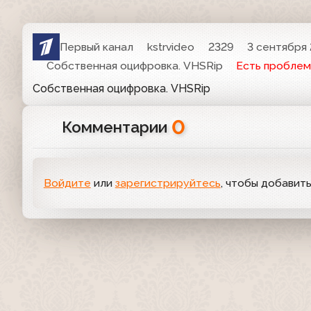
Первый канал
kstrvideo
2329
3 сентября 
Собственная оцифровка. VHSRip
Есть проблем
Собственная оцифровка. VHSRip
0
Комментарии
Войдите
или
зарегистрируйтесь
, чтобы добавит