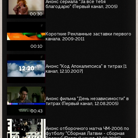
Анонс сериала "За всё тебя
благодарю" (Первый канал, 2005)
00:30
Короткие Рекламные заставки первого
канала. 2009-2011
00:10
Анонс "Код Апокалипсиса" в титрах [1
канал, 12.10.2007]
Анонс фильма "День независимости" в
титрах (Первый канал, 12.08.2005)
00:43
Анонс отборочного матча ЧМ-2006 по
футболу "Сборная Латвии - сборная