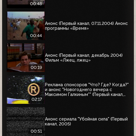
00:48
Анонс (Первый канал, 07.11.2004) Анонс
программы «Время»
00:44
Анонс (Первый канал, декабрь 2004)
Фильм «Лжец, лжец»
00:19
Реклама спонсоров "Что? Где? Когда?"
и анонс "Новогоднего вечера с
Максимом Галкиным*" (Первый канал,
25.12.2004)
02:17
Анонс сериала "Убойная сила" (Первый
канал, 2005)
00:51