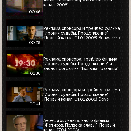
канал, 2008)
00:46
Реклама спонсора и трейлер фильма
"Ирония судьбы. Продолжение"
(Первый канал, 01.01.2008) Schwarzkopf
& Henkel
00:28
Реклама спонсора, трейлер фильма
"Ирония судьбы. Продолжение" и
анонс программы "Большая разница"
(Первый канал, 01.01.2008)
01:36
Реклама спонсора и трейлер фильма
"Ирония судьбы. Продолжение"
(Первый канал, 01.01.2008) Dove
00:41
Анонс документального фильма
"Фетисов. Полвека славы" (Первый
канал, 17.04.2008)