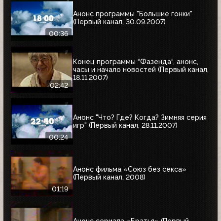
Анонс программы "Большие гонки"
(Первый канал, 30.09.2007)
00:36
Конец программы “Фазенда“, анонс,
часы и начало новостей (Первый канал,
18.11.2007)
02:42
Анонс "Что? Где? Когда? Зимняя серия
игр" (Первый канал, 28.11.2007)
00:24
Анонс фильма «Союз без секса»
(Первый канал, 2008)
01:19
Анонс сериала «Братья» (Первый