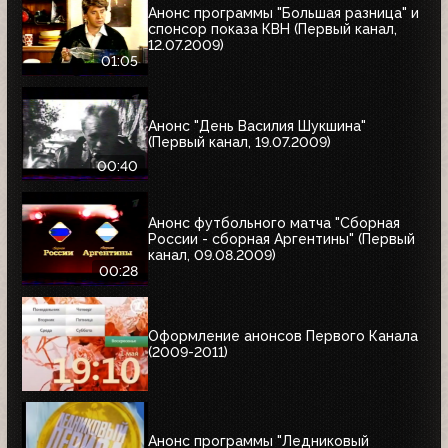
Анонс программы "Большая разница" и
спонсор показа КВН (Первый канал,
12.07.2009)
01:05
Анонс "День Василия Шукшина"
(Первый канал, 19.07.2009)
00:40
Анонс футбольного матча "Сборная
России - сборная Аргентины" (Первый
канал, 09.08.2009)
00:28
Оформление анонсов Первого Канала
(2009-2011)
Анонс программы "Ледниковый