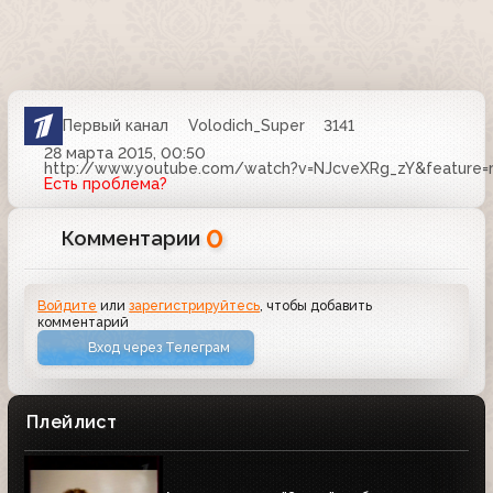
Первый канал
Volodich_Super
3141
28 марта 2015, 00:50
http://www.youtube.com/watch?v=NJcveXRg_zY&feature=
Есть проблема?
0
Комментарии
Войдите
или
зарегистрируйтесь
, чтобы добавить
комментарий
Вход через Телеграм
Плейлист