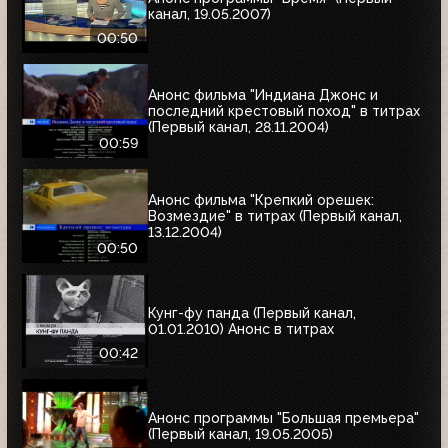
канал, 19.05.2007)
00:50
Анонс фильма "Индиана Джонс и
последний крестовый поход" в титрах
(Первый канал, 28.11.2004)
00:59
Анонс фильма "Крепкий орешек:
Возмездие" в титрах (Первый канал,
13.12.2004)
00:50
Кунг-фу панда (Первый канал,
01.01.2010) Анонс в титрах
00:42
Анонс программы "Большая премьера"
(Первый канал, 19.05.2005)