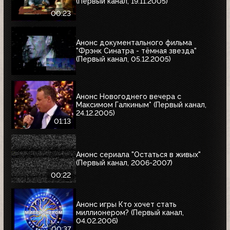
(Первый канал, 19.11.2005)
00:23
Анонс документального фильма
"Фрэнк Синатра - тёмная звезда"
(Первый канал, 05.12.2005)
Анонс Новогоднего вечера с
Максимом Галкиным* (Первый канал,
24.12.2005)
01:13
Анонс сериала "Остаться в живых"
(Первый канал, 2006-2007)
00:22
Анонс игры Кто хочет стать
миллионером? (Первый канал,
04.02.2006)
00:37