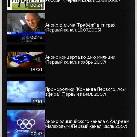
России" (Первый канал, 12.08.2005)
00:24
Анонс фильма "Грабёж" в титрах
(Первый канал, 19.07.2005)
00:42
Анонс концерта ко дню милиции
(Первый канал, ноябрь 2007)
00:31
Проморолики "Команда Первого. Асы
эфира" (Первый канал, 2007)
12:51
Анонс олимпийского канала с Андреем
Малаховым (Первый канал, июль 2007)
00:47