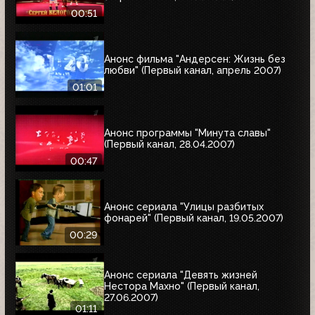
00:51
Анонс фильма "Андерсен: Жизнь без
любви" (Первый канал, апрель 2007)
01:01
Анонс программы "Минута славы"
(Первый канал, 28.04.2007)
00:47
Анонс сериала "Улицы разбитых
фонарей" (Первый канал, 19.05.2007)
00:29
Анонс сериала "Девять жизней
Нестора Махно" (Первый канал,
27.06.2007)
01:11