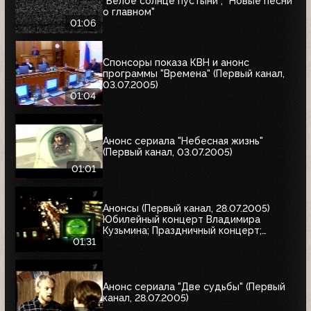
"Белое солнце пустыни", "Новые песни
о главном"
01:06
Спонсоры показа КВН и анонс
программы "Времена" (Первый канал,
03.07.2005)
01:04
Анонс сериала "Небесная жизнь"
(Первый канал, 03.07.2005)
01:01
Анонсы (Первый канал, 28.07.2005)
Юбилейный концерт Владимира
Кузьмина; Праздничный концерт;
"Остаться в живых"
01:31
Анонс сериала "Две судьбы" (Первый
канал, 28.07.2005)