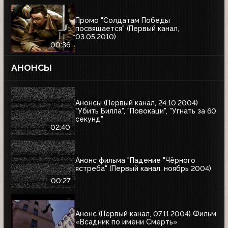
Промо "Солдатам Победы
посвящается" (Первый канал,
03.05.2010)
00:36
АНОНСЫ
Анонсы (Первый канал, 24.10.2004)
"Убить Билла", "Повокаци", "Угнать за 60
секунд"
02:40
Анонс фильма "Падение "Чёрного
ястреба" (Первый канал, ноябрь 2004)
00:27
Анонс (Первый канал, 07.11.2004) Фильм
«Всадник по имени Смерть»