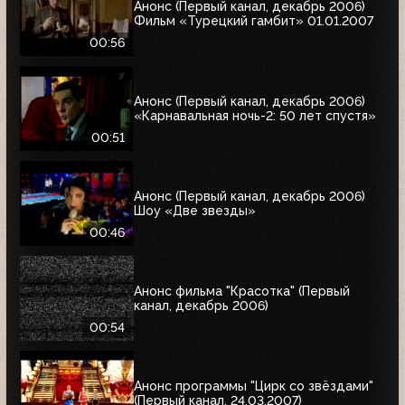
Анонс (Первый канал, декабрь 2006)
Фильм «Турецкий гамбит» 01.01.2007
00:56
Анонс (Первый канал, декабрь 2006)
«Карнавальная ночь-2: 50 лет спустя»
00:51
Анонс (Первый канал, декабрь 2006)
Шоу «Две звезды»
00:46
Анонс фильма "Красотка" (Первый
канал, декабрь 2006)
00:54
Анонс программы "Цирк со звёздами"
(Первый канал, 24.03.2007)