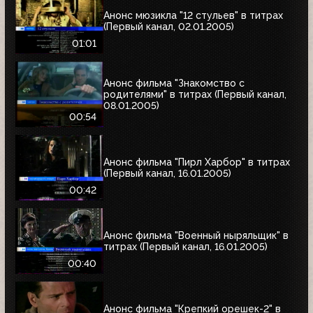
Анонс мюзикла "12 стульев" в титрах
(Первый канал, 02.01.2005)
01:01
Анонс фильма "Знакомство с
родителями" в титрах (Первый канал,
08.01.2005)
00:54
Анонс фильма "Пирл Харбор" в титрах
(Первый канал, 16.01.2005)
00:42
Анонс фильма "Военный ныряльщик" в
титрах (Первый канал, 16.01.2005)
00:40
Анонс фильма "Крепкий орешек-2" в