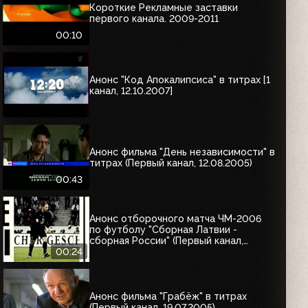
Короткие Рекламные заставки
первого канала. 2009-2011
00:10
Анонс "Код Апокалипсиса" в титрах [1
канал, 12.10.2007]
Анонс фильма "День независимости" в
титрах (Первый канал, 12.08.2005)
00:43
Анонс отборочного матча ЧМ-2006
по футболу "Сборная Латвии -
сборная России" (Первый канал,
12.08.2005)
00:24
Анонс фильма "Грабёж" в титрах
(Первый канал, 19.07.2005)