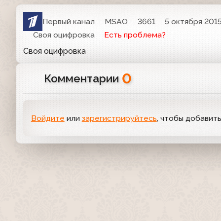
Первый канал
MSAO
3661
5 октября 2015
Своя оцифровка
Есть проблема?
Своя оцифровка
0
Комментарии
Войдите
или
зарегистрируйтесь
, чтобы добавит