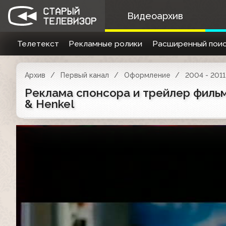
Видеоархив
Телетекст
Рекламные ролики
Расширенный поис
Архив
Первый канал
Оформление
2004 - 2011
Реклама спонсора и трейлер фильм
& Henkel