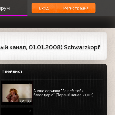
орум
Вход
Регистрация
й канал, 01.01.2008) Schwarzkopf
Плейлист
Анонс сериала "За всё тебя
благодарю" (Первый канал, 2005)
00:30