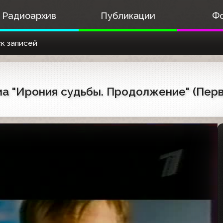
Радиоархив
Публикации
Ф
к записей
а "Ирония судьбы. Продолжение" (Первы