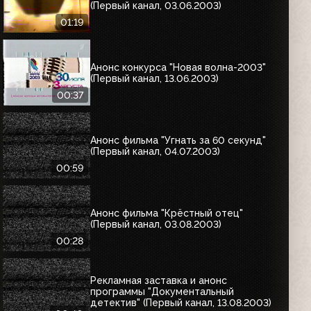
(Первый канал, 03.06.2003)
01:19
Анонс конкурса "Новая волна-2003"
(Первый канал, 13.06.2003)
00:37
Анонс фильма "Угнать за 60 секунд"
(Первый канал, 04.07.2003)
00:59
Анонс фильма "Крёстный отец"
(Первый канал, 03.08.2003)
00:28
Рекламная заставка и анонс
программы "Документальный
детектив" (Первый канал, 13.08.2003)