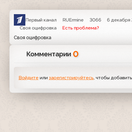
Первый канал
RUErmine
3066
6 декабря 
Своя оцифровка
Есть проблема?
Своя оцифровка
0
Комментарии
Войдите
или
зарегистрируйтесь
, чтобы добавит