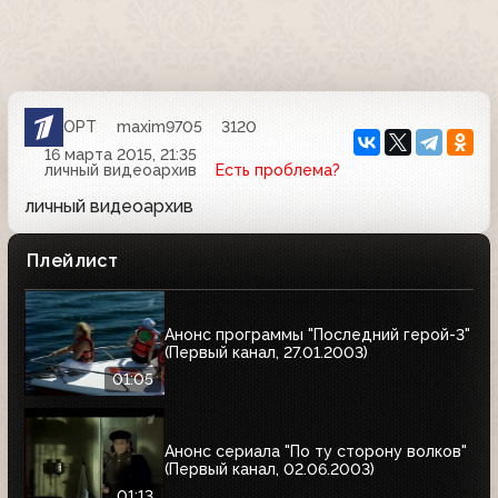
ОРТ
maxim9705
3120
16 марта 2015, 21:35
личный видеоархив
Есть проблема?
личный видеоархив
Плейлист
Анонс программы "Последний герой-3"
(Первый канал, 27.01.2003)
01:05
Анонс сериала "По ту сторону волков"
(Первый канал, 02.06.2003)
01:13