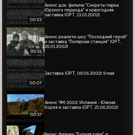
Анонс док. фильма "Секреты парка
Юрского периода" и новогодняя
заставка (ОРТ, 13.01.2002)
00:53
Анонс реалити-шоу "Последний герой"
и заставка "Полярная станция" (ОРТ,
26.01.2002)
00:51
Заставка (ОРТ, 09.05.2002) 9 мая
00:07
Анонс ЧМ-2002: Испания - Южная
Корея и заставка (ОРТ, 21.06.2002)
00:37
Анонс фильма "Бурная река" и