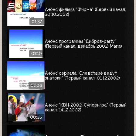
Анонс фильма "Фирма" (Первый канал,
30.10.2002)
01:37
Анонс программы "Дибров-party"
(Первый канал, декабрь 2002) Магия
01:10
Анонс сериала "Следствие ведут
знатоки" (Первый канал, 01.12.2002)
01:06
Анонс "КВН-2002: Суперигра" (Первый
канал, 14.12.2002)
00:35