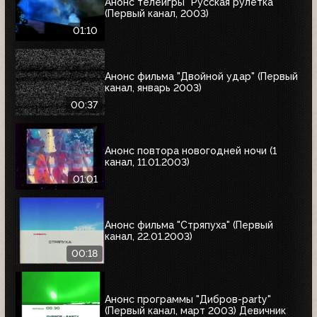
Анонс телеигры "Русская рулетка"
(Первый канал, 2003)
01:10
Анонс фильма "Двойной удар" (Первый
канал, январь 2003)
00:37
Анонс повтора новогодней ночи (1
канал, 11.01.2003)
01:01
Анонс фильма "Стряпуха" (Первый
канал, 22.01.2003)
00:18
Анонс программы "Дибров-party"
(Первый канал, март 2003) Девичник