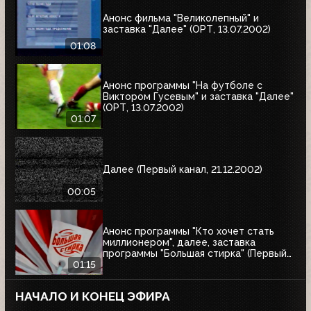
Анонс фильма "Великолепный" и
заставка "Далее" (ОРТ, 13.07.2002)
01:08
Анонс программы "На футболе с
Виктором Гусевым" и заставка "Далее"
(ОРТ, 13.07.2002)
01:07
Далее (Первый канал, 21.12.2002)
00:05
Анонс программы "Кто хочет стать
миллионером", далее, заставка
программы "Большая стирка" (Первый
канал, 08.03.2003)
01:15
НАЧАЛО И КОНЕЦ ЭФИРА