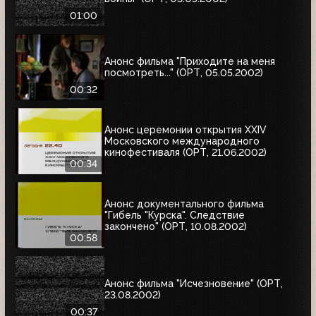
01:00
Анонс фильма "Приходите на меня
посмотреть..." (ОРТ, 05.05.2002)
00:32
Анонс церемонии открытия XXIV
Московского международного
кинофестиваля (ОРТ, 21.06.2002)
00:34
Анонс документального фильма
"Гибель "Курска". Следствие
закончено" (ОРТ, 10.08.2002)
00:58
Анонс фильма "Исчезновение" (ОРТ,
23.08.2002)
00:37