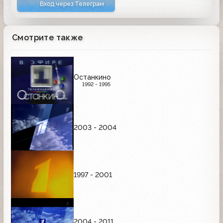
Вход через Телеграм
Смотрите также
Останкино
1992 - 1995
2003 - 2004
1997 - 2001
2004 - 2011