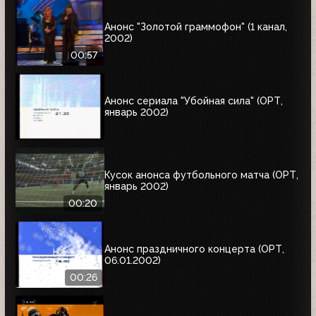
Анонс "Золотой граммофон" (1 канал,
2002)
00:57
Анонс сериала "Убойная сила" (ОРТ,
январь 2002)
Кусок анонса футбольного матча (ОРТ,
январь 2002)
00:20
Анонс праздничного концерта (ОРТ,
06.01.2002)
00:26