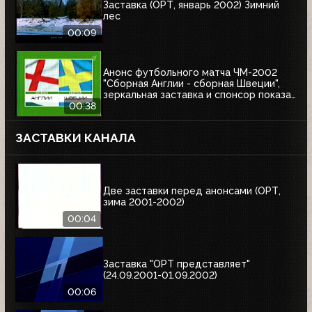
Заставка (ОРТ, январь 2002) Зимний
лес
00:09
Анонс футбольного матча ЧМ-2002
"Сборная Англии - сборная Швеции",
зеркальная заставка и спонсор показа
Афанасий (ОРТ, 01.06.2002)
00:38
ЗАСТАВКИ КАНАЛА
Две заставки перед анонсами (ОРТ,
зима 2001-2002)
00:04
Заставка "ОРТ представляет"
(24.09.2001-01.09.2002)
00:06