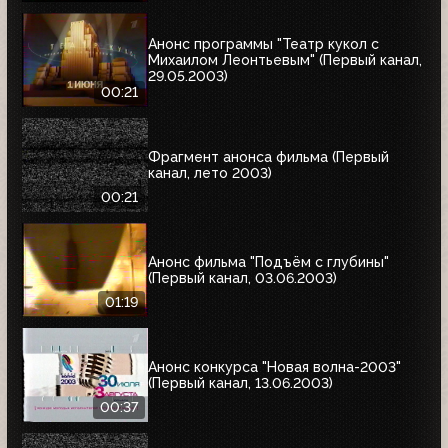
Анонс программы "Театр кукол с
Михаилом Леонтьевым" (Первый канал,
29.05.2003)
00:21
Фрагмент анонса фильма (Первый
канал, лето 2003)
00:21
Анонс фильма "Подъём с глубины"
(Первый канал, 03.06.2003)
01:19
Анонс конкурса "Новая волна-2003"
(Первый канал, 13.06.2003)
00:37