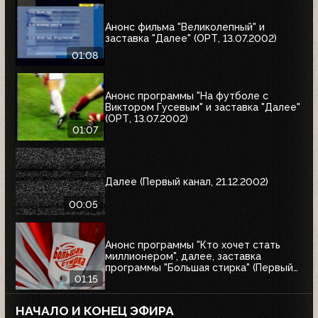
Анонс фильма "Великолепный" и
заставка "Далее" (ОРТ, 13.07.2002)
01:08
Анонс программы "На футболе с
Виктором Гусевым" и заставка "Далее"
(ОРТ, 13.07.2002)
01:07
Далее (Первый канал, 21.12.2002)
00:05
Анонс программы "Кто хочет стать
миллионером", далее, заставка
программы "Большая стирка" (Первый
канал, 08.03.2003)
01:15
НАЧАЛО И КОНЕЦ ЭФИРА