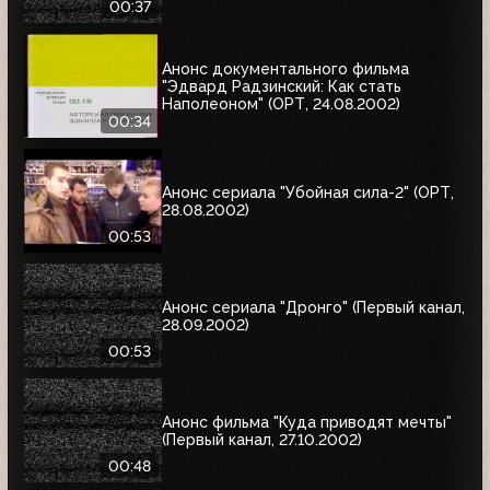
00:37
Анонс документального фильма
"Эдвард Радзинский: Как стать
Наполеоном" (ОРТ, 24.08.2002)
00:34
Анонс сериала "Убойная сила-2" (ОРТ,
28.08.2002)
00:53
Анонс сериала "Дронго" (Первый канал,
28.09.2002)
00:53
Анонс фильма "Куда приводят мечты"
(Первый канал, 27.10.2002)
00:48