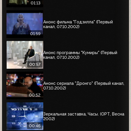
01:13
Анонс фильма "Годзилла" (Первый
канал, 07.10.2002)
01:59
Анонс программы "Кумиры" (Первый
канал, 07.10.2002)
00:57
Анонс сериала "Дронго" (Первый канал,
07.10.2002)
00:52
Зеркальная заставка, Часы. (ОРТ, Весна
2002)
00:46