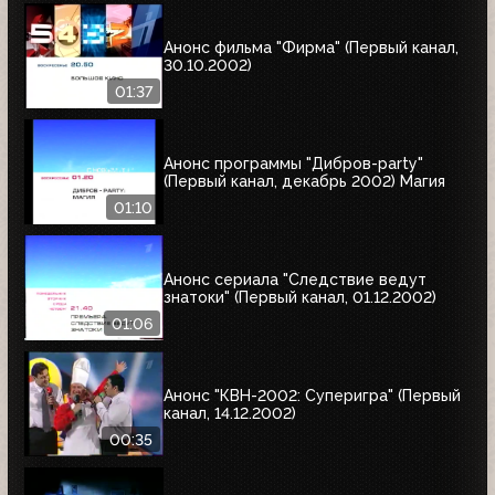
Анонс фильма "Фирма" (Первый канал,
30.10.2002)
01:37
Анонс программы "Дибров-party"
(Первый канал, декабрь 2002) Магия
01:10
Анонс сериала "Следствие ведут
знатоки" (Первый канал, 01.12.2002)
01:06
Анонс "КВН-2002: Суперигра" (Первый
канал, 14.12.2002)
00:35