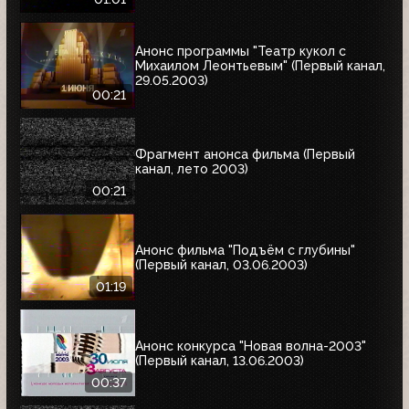
Анонс программы "Театр кукол с
Михаилом Леонтьевым" (Первый канал,
29.05.2003)
00:21
Фрагмент анонса фильма (Первый
канал, лето 2003)
00:21
Анонс фильма "Подъём с глубины"
(Первый канал, 03.06.2003)
01:19
Анонс конкурса "Новая волна-2003"
(Первый канал, 13.06.2003)
00:37