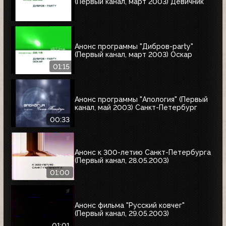
(Первый канал, март 2003) Девичник
Анонс программы "Дибров-party"
(Первый канал, март 2003) Оскар
01:15
Анонс программы "Апология" (Первый
канал, май 2003) Cанкт-Петербург
00:33
Анонс к 300-летию Санкт-Петербурга
(Первый канал, 28.05.2003)
01:00
Анонс фильма "Русский ковчег"
(Первый канал, 29.05.2003)
01:01