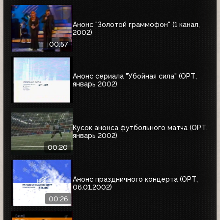
Анонс "Золотой граммофон" (1 канал,
2002)
00:57
Анонс сериала "Убойная сила" (ОРТ,
январь 2002)
Кусок анонса футбольного матча (ОРТ,
январь 2002)
00:20
Анонс праздничного концерта (ОРТ,
06.01.2002)
00:26