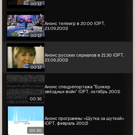
00:12
Анонс телеигр в 20:00 (ОРТ,
23.09.2001)
00:12
Анонс русских сериалов в 21:30 (ОРТ,
23.09.2001)
00:12
Анонс спецрепортажа "Бункер
звёздных войн" (ОРТ, октябрь 2001)
00:36
Анонс программы «Шутка за шуткой»
(ОРТ, февраль 2002)
00:30