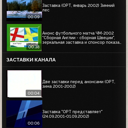
Заставка (ОРТ, январь 2002) Зимний
лес
00:09
Анонс футбольного матча ЧМ-2002
"Сборная Англии - сборная Швеции",
зеркальная заставка и спонсор показа
Афанасий (ОРТ, 01.06.2002)
00:38
ЗАСТАВКИ КАНАЛА
Две заставки перед анонсами (ОРТ,
зима 2001-2002)
00:04
Заставка "ОРТ представляет"
(24.09.2001-01.09.2002)
00:06