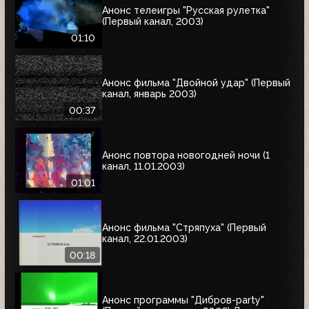
Анонс телеигры "Русская рулетка"
(Первый канал, 2003)
01:10
Анонс фильма "Двойной удар" (Первый
канал, январь 2003)
00:37
Анонс повтора новогодней ночи (1
канал, 11.01.2003)
01:01
Анонс фильма "Стряпуха" (Первый
канал, 22.01.2003)
00:18
Анонс программы "Дибров-party"