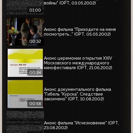
войны" (ОРТ, 03.05.2002)
01:00
Анонс фильма "Приходите на меня
посмотреть..." (ОРТ, 05.05.2002)
00:32
Анонс церемонии открытия XXIV
Московского международного
кинофестиваля (ОРТ, 21.06.2002)
00:34
Анонс документального фильма
"Гибель "Курска". Следствие
закончено" (ОРТ, 10.08.2002)
00:58
Анонс фильма "Исчезновение" (ОРТ,
23.08.2002)