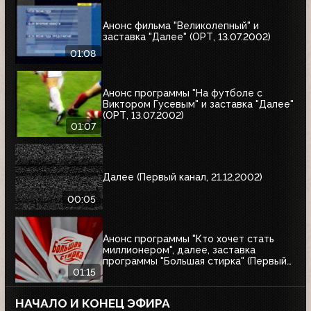
Анонс фильма "Великолепный" и
заставка "Далее" (ОРТ, 13.07.2002)
01:08
Анонс программы "На футболе с
Виктором Гусевым" и заставка "Далее"
(ОРТ, 13.07.2002)
01:07
Далее (Первый канал, 21.12.2002)
00:05
Анонс программы "Кто хочет стать
миллионером", далее, заставка
программы "Большая стирка" (Первый
канал, 08.03.2003)
01:15
НАЧАЛО И КОНЕЦ ЭФИРА