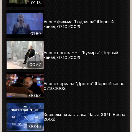
01:13
Анонс фильма "Годзилла" (Первый
канал, 07.10.2002)
01:59
Анонс программы "Кумиры" (Первый
канал, 07.10.2002)
00:57
Анонс сериала "Дронго" (Первый канал,
07.10.2002)
00:52
Зеркальная заставка, Часы. (ОРТ, Весна
2002)
00:46