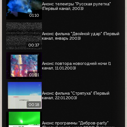
Анонс телеигры "Русская рулетка"
(Первый канал, 2003)
01:10
Анонс фильма "Двойной удар" (Первый
канал, январь 2003)
00:37
Анонс повтора новогодней ночи (1
канал, 11.01.2003)
01:01
Анонс фильма "Стряпуха" (Первый
канал, 22.01.2003)
00:18
Анонс программы "Дибров-party"