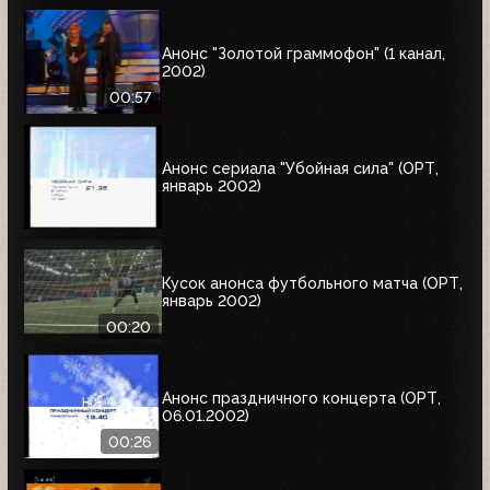
Анонс "Золотой граммофон" (1 канал,
2002)
00:57
Анонс сериала "Убойная сила" (ОРТ,
январь 2002)
Кусок анонса футбольного матча (ОРТ,
январь 2002)
00:20
Анонс праздничного концерта (ОРТ,
06.01.2002)
00:26