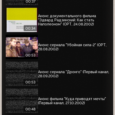
00:37
Анонс документального фильма
"Эдвард Радзинский: Как стать
Наполеоном" (ОРТ, 24.08.2002)
00:34
Анонс сериала "Убойная сила-2" (ОРТ,
28.08.2002)
00:53
Анонс сериала "Дронго" (Первый канал,
28.09.2002)
00:53
Анонс фильма "Куда приводят мечты"
(Первый канал, 27.10.2002)
00:48