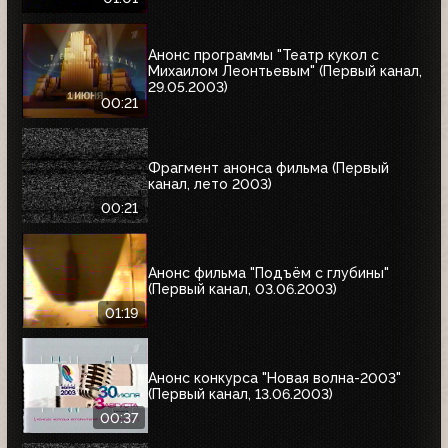
Анонс программы "Театр кукол с
Михаилом Леонтьевым" (Первый канал,
29.05.2003)
00:21
Фрагмент анонса фильма (Первый
канал, лето 2003)
00:21
Анонс фильма "Подъём с глубины"
(Первый канал, 03.06.2003)
01:19
Анонс конкурса "Новая волна-2003"
(Первый канал, 13.06.2003)
00:37