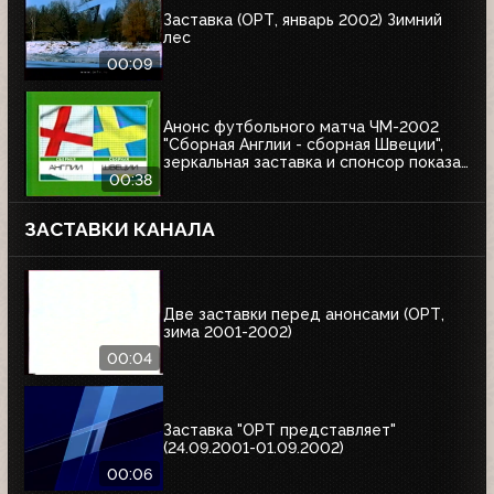
Заставка (ОРТ, январь 2002) Зимний
лес
00:09
Анонс футбольного матча ЧМ-2002
"Сборная Англии - сборная Швеции",
зеркальная заставка и спонсор показа
Афанасий (ОРТ, 01.06.2002)
00:38
ЗАСТАВКИ КАНАЛА
Две заставки перед анонсами (ОРТ,
зима 2001-2002)
00:04
Заставка "ОРТ представляет"
(24.09.2001-01.09.2002)
00:06