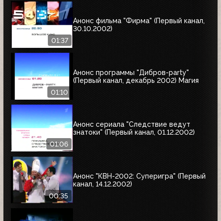
Анонс фильма "Фирма" (Первый канал,
30.10.2002)
01:37
Анонс программы "Дибров-party"
(Первый канал, декабрь 2002) Магия
01:10
Анонс сериала "Следствие ведут
знатоки" (Первый канал, 01.12.2002)
01:06
Анонс "КВН-2002: Суперигра" (Первый
канал, 14.12.2002)
00:35