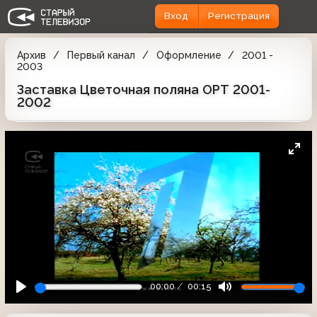
Вход
Регистрация
Архив
Первый канал
Оформление
2001 -
2003
Заставка Цветочная поляна ОРТ 2001-
2002
00:00
00:15