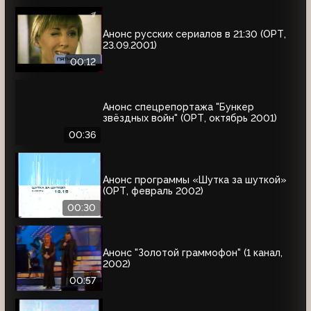
Анонс русских сериалов в 21:30 (ОРТ,
23.09.2001)
00:12
Анонс спецрепортажа "Бункер
звёздных войн" (ОРТ, октябрь 2001)
00:36
Анонс программы «Шутка за шуткой»
(ОРТ, февраль 2002)
00:30
Анонс "Золотой граммофон" (1 канал,
2002)
00:57