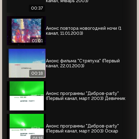
канал, январь 2003)
00:37
Анонс повтора новогодней ночи (1
канал, 11.01.2003)
01:01
Анонс фильма "Стряпуха" (Первый
канал, 22.01.2003)
00:18
Анонс программы "Дибров-party"
(Первый канал, март 2003) Девичник
Анонс программы "Дибров-party"
(Первый канал, март 2003) Оскар
01:15