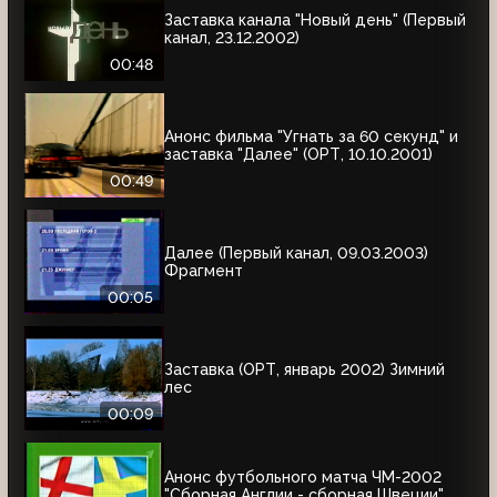
Заставка канала "Новый день" (Первый
канал, 23.12.2002)
00:48
Анонс фильма "Угнать за 60 секунд" и
заставка "Далее" (ОРТ, 10.10.2001)
00:49
Далее (Первый канал, 09.03.2003)
Фрагмент
00:05
Заставка (ОРТ, январь 2002) Зимний
лес
00:09
Анонс футбольного матча ЧМ-2002
"Сборная Англии - сборная Швеции",