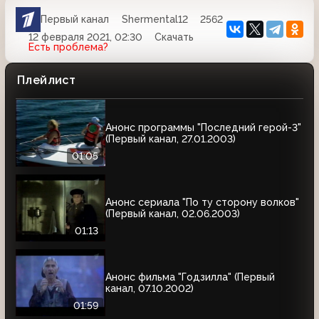
Первый канал
Shermental12
2562
12 февраля 2021, 02:30
Скачать
Есть проблема?
Плейлист
Анонс программы "Последний герой-3"
(Первый канал, 27.01.2003)
01:05
Анонс сериала "По ту сторону волков"
(Первый канал, 02.06.2003)
01:13
Анонс фильма "Годзилла" (Первый
канал, 07.10.2002)
01:59