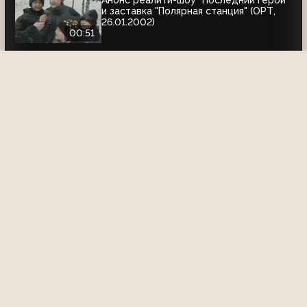
Анонс реалити-шоу "Последний герой"
и заставка "Полярная станция" (ОРТ,
26.01.2002)
00:51
Заставка (ОРТ, 09.05.2002) 9 мая
00:07
Анонс ЧМ-2002: Испания - Южная
Корея и заставка (ОРТ, 21.06.2002)
00:37
Анонс фильма "Бурная река" и
зеркальная заставка (ОРТ, 13.07.2002)
00:50
ЗАСТАВКИ "ДАЛЕЕ"