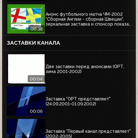
Анонс футбольного матча ЧМ-2002
"Сборная Англии - сборная Швеции",
зеркальная заставка и спонсор показа
Афанасий (ОРТ, 01.06.2002)
00:38
ЗАСТАВКИ КАНАЛА
Две заставки перед анонсами (ОРТ,
зима 2001-2002)
00:04
Заставка "ОРТ представляет"
(24.09.2001-01.09.2002)
00:06
Заставка "Первый канал представляет"
(2002-2005)