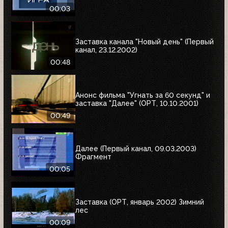
00:03
Заставка канала "Новый день" (Первый
канал, 23.12.2002)
00:48
Анонс фильма "Угнать за 60 секунд" и
заставка "Далее" (ОРТ, 10.10.2001)
00:49
Далее (Первый канал, 09.03.2003)
Фрагмент
00:05
Заставка (ОРТ, январь 2002) Зимний
лес
00:09