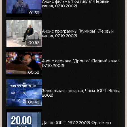
Анонс фильма "Годзилла" (Первый
канал, 07.10.2002)
01:59
Анонс программы "Кумиры" (Первый
канал, 07.10.2002)
00:57
Анонс сериала "Дронго" (Первый канал,
07.10.2002)
00:52
Зеркальная заставка, Часы. (ОРТ, Весна
2002)
00:46
Далее (ОРТ, 26.02.2002) Фрагмент