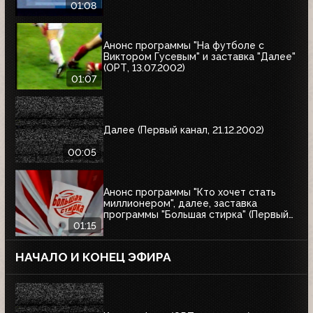
01:08
Анонс программы "На футболе с
Виктором Гусевым" и заставка "Далее"
(ОРТ, 13.07.2002)
01:07
Далее (Первый канал, 21.12.2002)
00:05
Анонс программы "Кто хочет стать
миллионером", далее, заставка
программы "Большая стирка" (Первый
канал, 08.03.2003)
01:15
НАЧАЛО И КОНЕЦ ЭФИРА