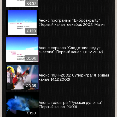
01:37
Анонс программы "Дибров-party"
(Первый канал, декабрь 2002) Магия
01:10
Анонс сериала "Следствие ведут
знатоки" (Первый канал, 01.12.2002)
01:06
Анонс "КВН-2002: Суперигра" (Первый
канал, 14.12.2002)
00:35
Анонс телеигры "Русская рулетка"
(Первый канал, 2003)
01:10