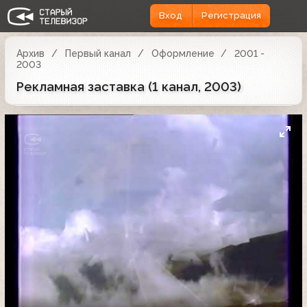
Вход
Регистрация
Архив
Первый канал
Оформление
2001 -
2003
Рекламная заставка (1 канал, 2003)