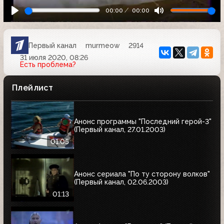
00:00
00:00
Первый канал
murmeow
2914
31 июля 2020, 08:26
Есть проблема?
Плейлист
Анонс программы "Последний герой-3"
(Первый канал, 27.01.2003)
01:05
Анонс сериала "По ту сторону волков"
(Первый канал, 02.06.2003)
01:13