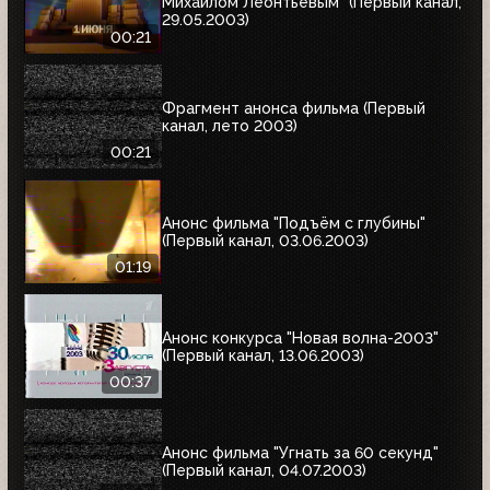
Михаилом Леонтьевым" (Первый канал,
29.05.2003)
00:21
Фрагмент анонса фильма (Первый
канал, лето 2003)
00:21
Анонс фильма "Подъём с глубины"
(Первый канал, 03.06.2003)
01:19
Анонс конкурса "Новая волна-2003"
(Первый канал, 13.06.2003)
00:37
Анонс фильма "Угнать за 60 секунд"
(Первый канал, 04.07.2003)