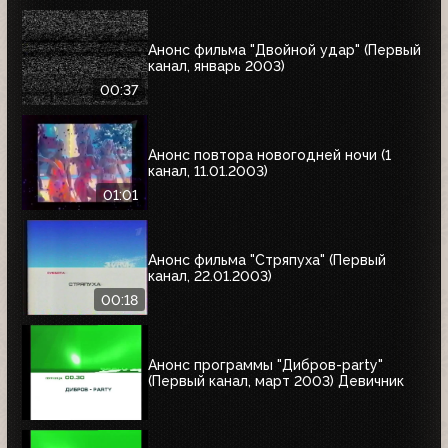
Анонс фильма "Двойной удар" (Первый
канал, январь 2003)
00:37
Анонс повтора новогодней ночи (1
канал, 11.01.2003)
01:01
Анонс фильма "Стряпуха" (Первый
канал, 22.01.2003)
00:18
Анонс программы "Дибров-party"
(Первый канал, март 2003) Девичник