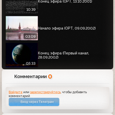
Конец эфира (ОРТ, 13.10.2001)
10:39
Начало эфира (ОРТ, 09.09.2002)
03:09
Конец эфира (Первый канал,
28.09.2002)
05:33
0
Комментарии
Войдите
или
зарегистрируйтесь
, чтобы добавить
комментарий
Вход через Телеграм