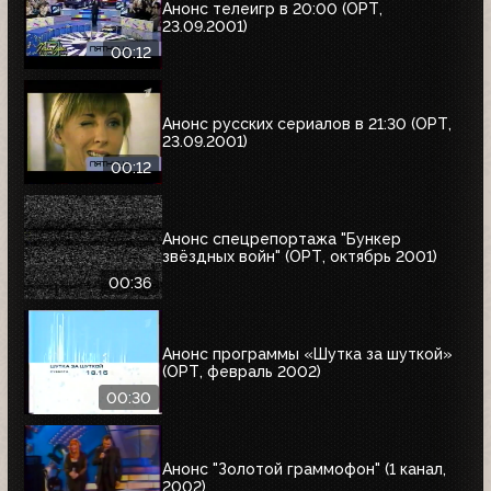
Анонс телеигр в 20:00 (ОРТ,
23.09.2001)
00:12
Анонс русских сериалов в 21:30 (ОРТ,
23.09.2001)
00:12
Анонс спецрепортажа "Бункер
звёздных войн" (ОРТ, октябрь 2001)
00:36
Анонс программы «Шутка за шуткой»
(ОРТ, февраль 2002)
00:30
Анонс "Золотой граммофон" (1 канал,
2002)