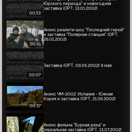
Юрского периода" и новогодняя
заставка (ОРТ, 13.01.2002)
00:53
Анонс реалити-шоу "Последний герой"
и заставка "Полярная станция" (ОРТ,
26.01.2002)
00:51
Заставка (ОРТ, 09.05.2002) 9 мая
00:07
Анонс ЧМ-2002: Испания - Южная
Корея и заставка (ОРТ, 21.06.2002)
00:37
Анонс фильма "Бурная река" и
зеркальная заставка (ОРТ, 13.07.2002)