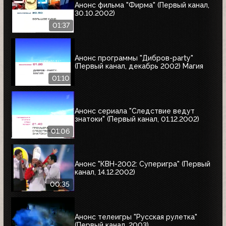
Анонс фильма "Фирма" (Первый канал,
30.10.2002)
01:37
Анонс программы "Дибров-party"
(Первый канал, декабрь 2002) Магия
01:10
Анонс сериала "Следствие ведут
знатоки" (Первый канал, 01.12.2002)
01:06
Анонс "КВН-2002: Суперигра" (Первый
канал, 14.12.2002)
00:35
Анонс телеигры "Русская рулетка"
(Первый канал, 2003)