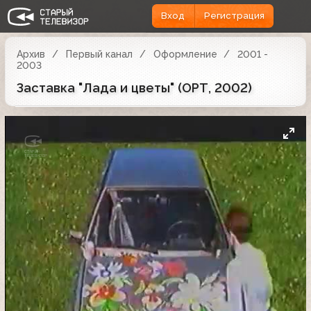
Вход
Регистрация
Архив
Первый канал
Оформление
2001 -
2003
Заставка "Лада и цветы" (ОРТ, 2002)