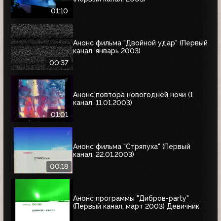
01:10
Анонс фильма "Двойной удар" (Первый
канал, январь 2003)
00:37
Анонс повтора новогодней ночи (1
канал, 11.01.2003)
01:01
Анонс фильма "Стряпуха" (Первый
канал, 22.01.2003)
00:18
Анонс программы "Дибров-party"
(Первый канал, март 2003) Девичник