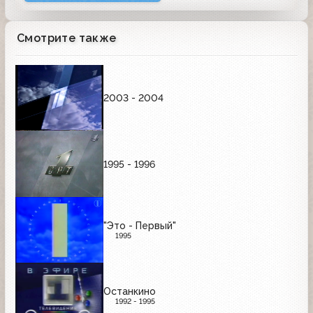
Смотрите также
2003 - 2004
1995 - 1996
"Это - Первый"
1995
Останкино
1992 - 1995