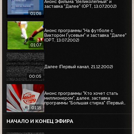
Анонс фильма "Великолепный" и
заставка "Далее" (ОРТ, 13.07.2002)
01:08
Анонс программы "На футболе с
Виктором Гусевым" и заставка "Далее"
(ОРТ, 13.07.2002)
01:07
Далее (Первый канал, 21.12.2002)
00:05
Анонс программы "Кто хочет стать
миллионером", далее, заставка
программы "Большая стирка" (Первый
канал, 08.03.2003)
01:15
НАЧАЛО И КОНЕЦ ЭФИРА