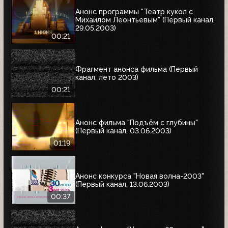
Анонс программы "Театр кукол с
Михаилом Леонтьевым" (Первый канал,
29.05.2003)
00:21
Фрагмент анонса фильма (Первый
канал, лето 2003)
00:21
Анонс фильма "Подъём с глубины"
(Первый канал, 03.06.2003)
01:19
Анонс конкурса "Новая волна-2003"
(Первый канал, 13.06.2003)
00:37