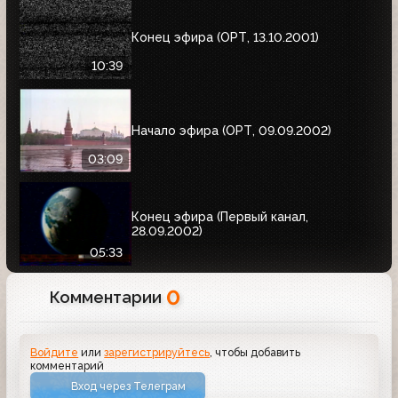
Конец эфира (ОРТ, 13.10.2001)
10:39
Начало эфира (ОРТ, 09.09.2002)
03:09
Конец эфира (Первый канал,
28.09.2002)
05:33
0
Комментарии
Войдите
или
зарегистрируйтесь
, чтобы добавить
комментарий
Вход через Телеграм