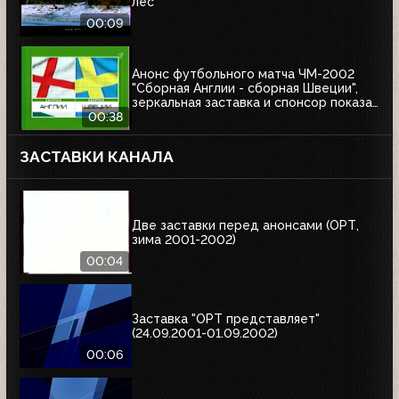
лес
00:09
Анонс футбольного матча ЧМ-2002
"Сборная Англии - сборная Швеции",
зеркальная заставка и спонсор показа
Афанасий (ОРТ, 01.06.2002)
00:38
ЗАСТАВКИ КАНАЛА
Две заставки перед анонсами (ОРТ,
зима 2001-2002)
00:04
Заставка "ОРТ представляет"
(24.09.2001-01.09.2002)
00:06