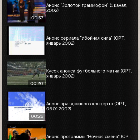
Анонс "Золотой граммофон" (1 канал,
2002)
00:57
Анонс сериала "Убойная сила" (ОРТ,
январь 2002)
Кусок анонса футбольного матча (ОРТ,
январь 2002)
00:20
Анонс праздничного концерта (ОРТ,
06.01.2002)
00:26
Анонс программы "Ночная смена" (ОРТ,