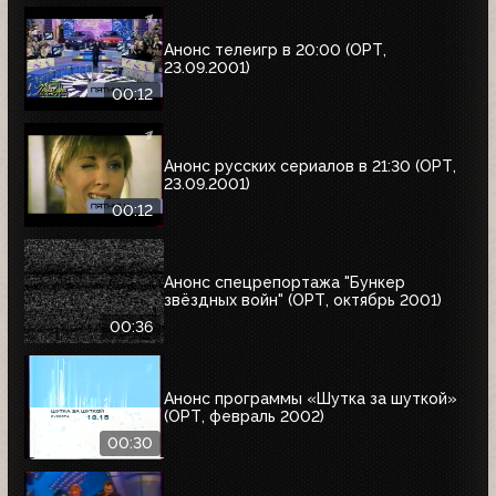
Анонс телеигр в 20:00 (ОРТ,
23.09.2001)
00:12
Анонс русских сериалов в 21:30 (ОРТ,
23.09.2001)
00:12
Анонс спецрепортажа "Бункер
звёздных войн" (ОРТ, октябрь 2001)
00:36
Анонс программы «Шутка за шуткой»
(ОРТ, февраль 2002)
00:30