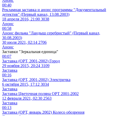
Анонс
00:40
Рекламная заставка и анонс программы "Документальный
детектив" (Первый канал, 13.08.2003)
18 апреля 2016, 21:00
3038
Анонс
00:58
Анонс фильма "Ландыш серебристый" (Первый канал,
30.08.2003)
30 июля 2021, 02:14
2706
Анонс
Заставки "Зеркальная единица"
00:07
Заставка (ОРТ, 2001-2002) Город
29 ноября 2015, 20:24
3109
Заставка
00:16
Заставка (ОРТ, 2001-2002) Электричка
6 октября 2015, 17:12
3034
Заставка
Заставка Цветочная поляна ОРТ 2001-2002
12 февраля 2021, 02:30
2563
Заставка
00:13
Заставка (ОРТ, январь 2002) Колесо обозрения