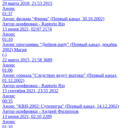
29 марта 2018, 21:53
2915
Анонс
01:37
Анонс фильма "Фирма" (Первый канал, 30.10.2002)
Автор оцифровки - Raptorio Rio
13 июня 2021, 02:07
2174
Анонс
01:10
Анонс программы "Дибров-party" (Первый канал, декабрь
2002) Магия
(-)
22 марта 2015, 21:58
3689
Анонс
01:06
Анонс сериала "Следствие ведут знатоки" (Первый канал,
01.12.2002)
Автор оцифровки - Raptorio Rio
15 сентября 2021, 23:55
2832
Анонс
00:35
Анонс "КВН-2002: Суперигра" (Первый канал, 14.12.2002)
Автор оцифровки - Андрей Филиппов
13 июня 2021, 02:10
2289
Анонс
01:10