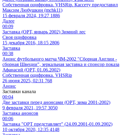
Собственная оцифровка. VHSRip. Кассету предоставил
Максим Любушкин (mchk11)
15 февраля 2024, 19:27
1886
Далее
00:09
Заставка (ОРТ, январь 2002) Зимний лес
Своя оцифровка
15 декабря 2016, 18:15
2806
Заставка
00:38
Анонс футбольного матча ЧМ-2002 "Сборная Англии -
сборная Швеции", зеркальная заставка и спонсор показа
Афанасий (ОРТ, 01.06.2002)
Собственная оцифровка. VHSRip
26 июня 2025, 02:31
768
Анонс
Заставки канала
00:04
Две заставки перед анонсами (ОРТ, зима 2001-2002)
9 февраля 2021, 19:57
3050
Заставка анонсов
00:06
Заставка "ОРТ представляет" (24.09.2001-01.09.2002)
10 октября 2020, 12:35
4148
Заставка