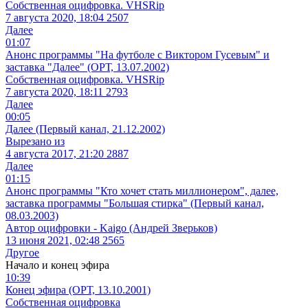
Собственная оцифровка. VHSRip
7 августа 2020, 18:04
2507
Далее
01:07
Анонс программы "На футболе с Виктором Гусевым" и
заставка "Далее" (ОРТ, 13.07.2002)
Собственная оцифровка. VHSRip
7 августа 2020, 18:11
2793
Далее
00:05
Далее (Первый канал, 21.12.2002)
Вырезано из
4 августа 2017, 21:20
2887
Далее
01:15
Анонс программы "Кто хочет стать миллионером", далее,
заставка программы "Большая стирка" (Первый канал,
08.03.2003)
Автор оцифровки - Kaigo (Андрей Зверьков)
13 июня 2021, 02:48
2565
Другое
Начало и конец эфира
10:39
Конец эфира (ОРТ, 13.10.2001)
Собственная оцифровка