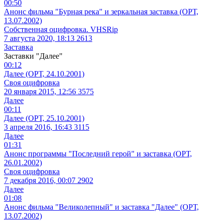
00:50
Анонс фильма "Бурная река" и зеркальная заставка (ОРТ,
13.07.2002)
Собственная оцифровка. VHSRip
7 августа 2020, 18:13
2613
Заставка
Заставки "Далее"
00:12
Далее (ОРТ, 24.10.2001)
Своя оцифровка
20 января 2015, 12:56
3575
Далее
00:11
Далее (ОРТ, 25.10.2001)
3 апреля 2016, 16:43
3115
Далее
01:31
Анонс программы "Последний герой" и заставка (ОРТ,
26.01.2002)
Своя оцифровка
7 декабря 2016, 00:07
2902
Далее
01:08
Анонс фильма "Великолепный" и заставка "Далее" (ОРТ,
13.07.2002)