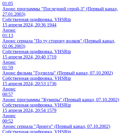
01:05
Анонс программы "Последний герой-3" (Первый канал,
27.01.2003)
Собственная оцифровка. VHSRip
15 апреля 2024, 20:36
1944
Анонс
01:13
Анонс сериала "По ту сторону волков" (Первый канал,
02.06.2003)
Собственная оцифровка. VHSRip
15 апреля 2024, 20:40
1719
Анонс
01:59
Анонс фильма "Годзилла" (Первый канал, 07.10.2002)
Собственная оцифровка. VHSRip
15 апреля 2024, 20:53
1736
Анонс
00:57
Анонс программы "Кумиры" (Первый канал, 07.10.2002)
Собственная оцифровка. VHSRip
15 апреля 2024, 20:54
1579
Анонс
00:52
Анонс сериала "Дронго" (Первый канал, 07.10.2002)
Собственная оцифровка. VHSRip