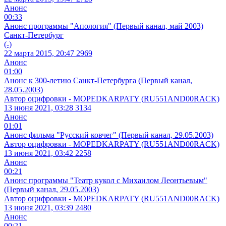
Анонс
00:33
Анонс программы "Апология" (Первый канал, май 2003)
Cанкт-Петербург
(-)
22 марта 2015, 20:47
2969
Анонс
01:00
Анонс к 300-летию Санкт-Петербурга (Первый канал,
28.05.2003)
Автор оцифровки - MOPEDKARPATY (RU551AND00RACK)
13 июня 2021, 03:28
3134
Анонс
01:01
Анонс фильма "Русский ковчег" (Первый канал, 29.05.2003)
Автор оцифровки - MOPEDKARPATY (RU551AND00RACK)
13 июня 2021, 03:42
2258
Анонс
00:21
Анонс программы "Театр кукол с Михаилом Леонтьевым"
(Первый канал, 29.05.2003)
Автор оцифровки - MOPEDKARPATY (RU551AND00RACK)
13 июня 2021, 03:39
2480
Анонс
00:21