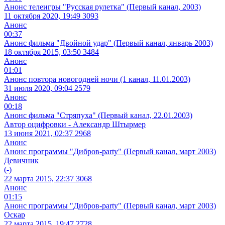
Анонс телеигры "Русская рулетка" (Первый канал, 2003)
11 октября 2020, 19:49
3093
Анонс
00:37
Анонс фильма "Двойной удар" (Первый канал, январь 2003)
18 октября 2015, 03:50
3484
Анонс
01:01
Анонс повтора новогодней ночи (1 канал, 11.01.2003)
31 июля 2020, 09:04
2579
Анонс
00:18
Анонс фильма "Стряпуха" (Первый канал, 22.01.2003)
Автор оцифровки - Александр Штырмер
13 июня 2021, 02:37
2968
Анонс
Анонс программы "Дибров-party" (Первый канал, март 2003)
Девичник
(-)
22 марта 2015, 22:37
3068
Анонс
01:15
Анонс программы "Дибров-party" (Первый канал, март 2003)
Оскар
22 марта 2015, 19:47
2728