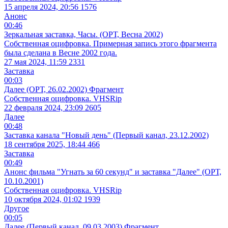
15 апреля 2024, 20:56
1576
Анонс
00:46
Зеркальная заставка, Часы. (ОРТ, Весна 2002)
Собственная оцифровка. Примерная запись этого фрагмента
была сделана в Весне 2002 года.
27 мая 2024, 11:59
2331
Заставка
00:03
Далее (ОРТ, 26.02.2002) Фрагмент
Собственная оцифровка. VHSRip
22 февраля 2024, 23:09
2605
Далее
00:48
Заставка канала "Новый день" (Первый канал, 23.12.2002)
18 сентября 2025, 18:44
466
Заставка
00:49
Анонс фильма "Угнать за 60 секунд" и заставка "Далее" (ОРТ,
10.10.2001)
Собственная оцифровка. VHSRip
10 октября 2024, 01:02
1939
Другое
00:05
Далее (Первый канал, 09.03.2003) Фрагмент