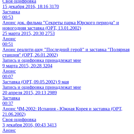
Своя оцифровка
15 декабря 2016, 18:16
3170
Заставка
00:53
Анонс док. фильма "Секреты парка Юрского периода" и
новогодняя заставка (ОРТ, 13.01.2002)
25 марта 2015, 20:30
2753
Анонс
00:51
Анонс реалити-шоу "Последний герой" и заставка "Полярная
станция" (ОРТ, 26.01.2002)
Запись и оцифровка принадлежат мне
9 марта 2015, 20:28
3204
Анонс
00:07
Заставка (ОРТ, 09.05.2002) 9 мая
Запись и оцифровка принадлежат мне
20 апреля 2015, 20:13
2989
Заставка
00:37
Анонс ЧМ-2002: Испания - Южная Корея и заставка (ОРТ,
21.06.2002)
Своя оцифровка
3 декабря 2016, 00:43
3413
Анонс