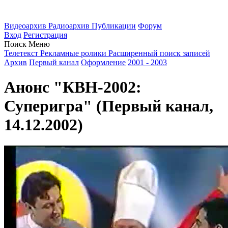
Видеоархив
Радиоархив
Публикации
Форум
Вход
Регистрация
Поиск
Меню
Телетекст
Рекламные ролики
Расширенный поиск записей
Архив
Первый канал
Оформление
2001 - 2003
Анонс "КВН-2002:
Суперигра" (Первый канал,
14.12.2002)