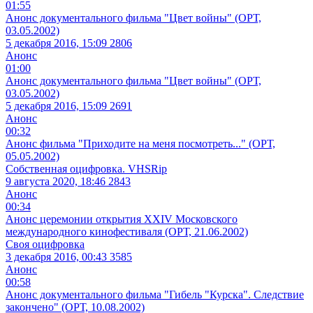
01:55
Анонс документального фильма "Цвет войны" (ОРТ,
03.05.2002)
5 декабря 2016, 15:09
2806
Анонс
01:00
Анонс документального фильма "Цвет войны" (ОРТ,
03.05.2002)
5 декабря 2016, 15:09
2691
Анонс
00:32
Анонс фильма "Приходите на меня посмотреть..." (ОРТ,
05.05.2002)
Собственная оцифровка. VHSRip
9 августа 2020, 18:46
2843
Анонс
00:34
Анонс церемонии открытия XXIV Московского
международного кинофестиваля (ОРТ, 21.06.2002)
Своя оцифровка
3 декабря 2016, 00:43
3585
Анонс
00:58
Анонс документального фильма "Гибель "Курска". Следствие
закончено" (ОРТ, 10.08.2002)