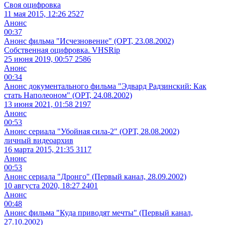
Своя оцифровка
11 мая 2015, 12:26
2527
Анонс
00:37
Анонс фильма "Исчезновение" (ОРТ, 23.08.2002)
Собственная оцифровка. VHSRip
25 июня 2019, 00:57
2586
Анонс
00:34
Анонс документального фильма "Эдвард Радзинский: Как
стать Наполеоном" (ОРТ, 24.08.2002)
13 июня 2021, 01:58
2197
Анонс
00:53
Анонс сериала "Убойная сила-2" (ОРТ, 28.08.2002)
личный видеоархив
16 марта 2015, 21:35
3117
Анонс
00:53
Анонс сериала "Дронго" (Первый канал, 28.09.2002)
10 августа 2020, 18:27
2401
Анонс
00:48
Анонс фильма "Куда приводят мечты" (Первый канал,
27.10.2002)