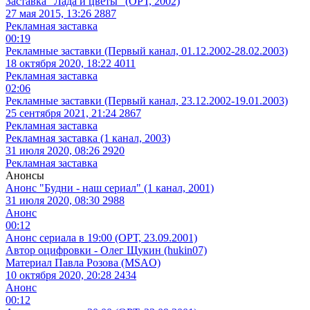
Заставка "Лада и цветы" (ОРТ, 2002)
27 мая 2015, 13:26
2887
Рекламная заставка
00:19
Рекламные заставки (Первый канал, 01.12.2002-28.02.2003)
18 октября 2020, 18:22
4011
Рекламная заставка
02:06
Рекламные заставки (Первый канал, 23.12.2002-19.01.2003)
25 сентября 2021, 21:24
2867
Рекламная заставка
Рекламная заставка (1 канал, 2003)
31 июля 2020, 08:26
2920
Рекламная заставка
Анонсы
Анонс "Будни - наш сериал" (1 канал, 2001)
31 июля 2020, 08:30
2988
Анонс
00:12
Анонс сериала в 19:00 (ОРТ, 23.09.2001)
Автор оцифровки - Олег Щукин (hukin07)
Материал Павла Розова (MSAO)
10 октября 2020, 20:28
2434
Анонс
00:12