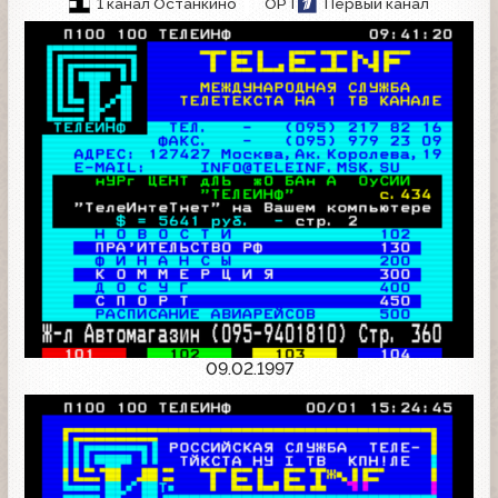
1 канал Останкино
ОРТ
Первый канал
09.02.1997