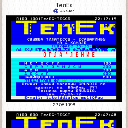
ТелЕк
4 канал
22.05.1998