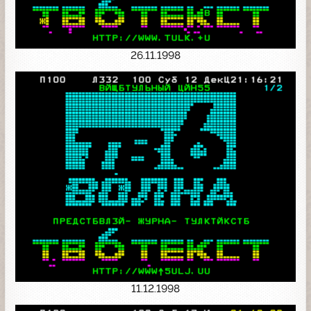
26.11.1998
11.12.1998