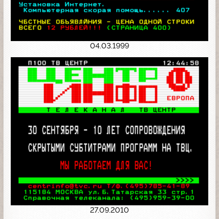
04.03.1999
27.09.2010