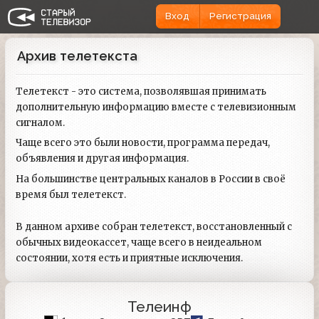
Вход
Регистрация
Архив телетекста
Телетекст - это система, позволявшая принимать
дополнительную информацию вместе с телевизионным
сигналом.
Чаще всего это были новости, программа передач,
объявления и другая информация.
На большинстве центральных каналов в России в своё
время был телетекст.
В данном архиве собран телетекст, восстановленный с
обычных видеокассет, чаще всего в неидеальном
состоянии, хотя есть и приятные исключения.
Телеинф