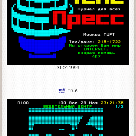
31.01.1999
ТВ-6