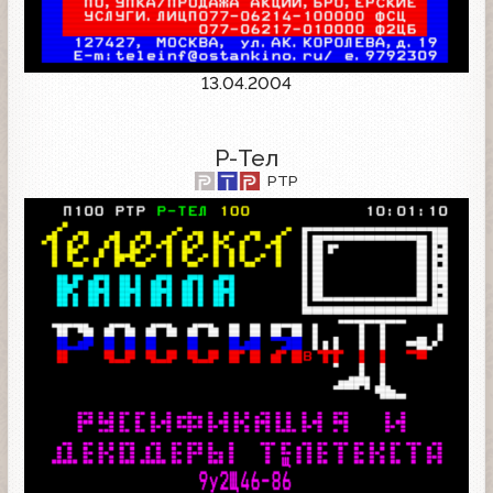
13.04.2004
Р-Тел
РТР