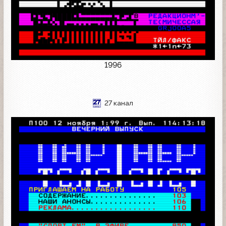
1996
27 канал