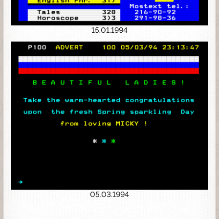
15.01.1994
05.03.1994