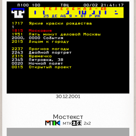
30.12.2001
Мостекст
МТК
2x2