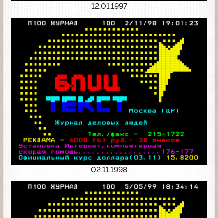
12.01.1997
02.11.1998