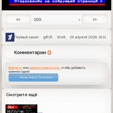
Птодолженйи на слйдующей страницй > 

<<
>>
100
Первый канал
gffrdt
3048
29 апреля 2026, 16:11
0
Комментарии
Войдите
или
зарегистрируйтесь
, чтобы добавить
комментарий
Вход через Телеграм
Смотрите ещё