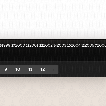
1999
2000
2001
2002
2003
2004
2005
200
6
27
12
22
14
10
12
7
9
10
11
12
›