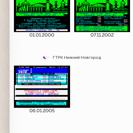
01.01.2000
07.11.2002
ГТРК Нижний Новгород
06.01.2005