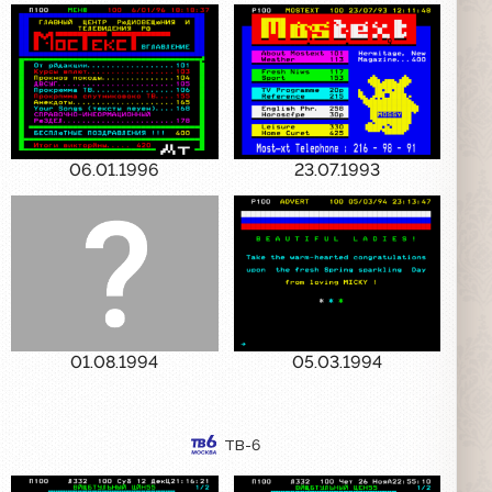
06.01.1996
23.07.1993
01.08.1994
05.03.1994
ТВ-6