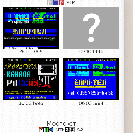
РТР
25.01.1995
02.10.1994
30.03.1996
06.03.1994
Мостекст
МТК
2x2