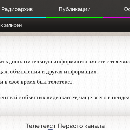
Радиоархив
Публикации
Ф
к записей
имать дополнительную информацию вместе с телеви
едач, объявления и другая информация.
 в своё время был телетекст.
ленный с обычных видеокассет, чаще всего в неиде
Телетекст Первого канала