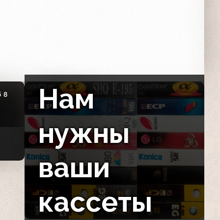
Нам
6
8
нужны
ваши
кассеты