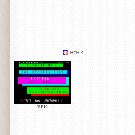
НТН-4
1994