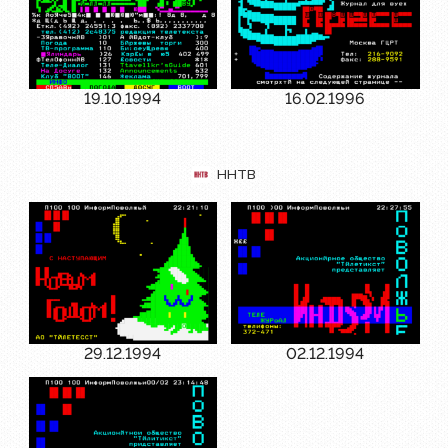
19.10.1994
16.02.1996
ННТВ
29.12.1994
02.12.1994