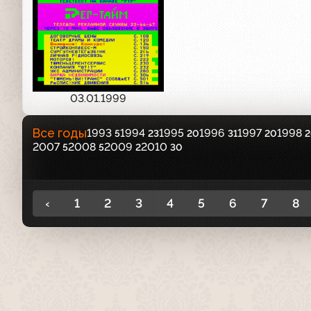
03.01.1999
Все годы
1993
1994
1995
1996
1997
1998
5
23
20
31
20
2
2007
2008
2009
2010
5
5
2
30
‹
1
2
3
4
5
6
7
8