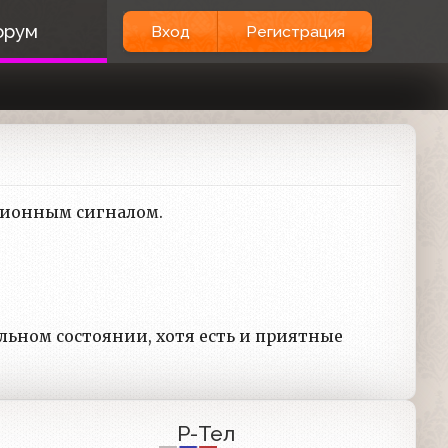
орум
Вход
Регистрация
зионным сигналом.
альном состоянии, хотя есть и приятные
Р-Тел