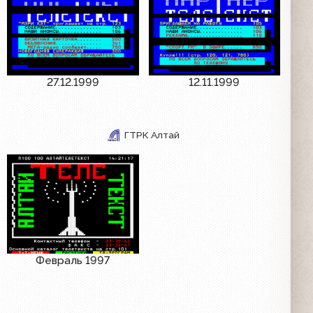
27.12.1999
12.11.1999
ГТРК Алтай
Февраль 1997