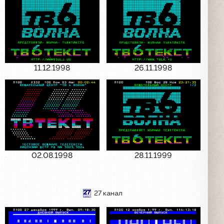
11.12.1998
26.11.1998
02.08.1998
28.11.1999
27 канал