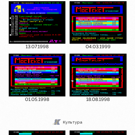
13.07.1998
04.03.1999
01.05.1998
18.08.1998
Культура