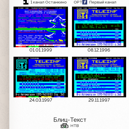
1 канал Останкино
ОРТ
Первый канал
01.01.1999
08.12.1996
24.03.1997
29.11.1997
Блиц-Текст
НТВ